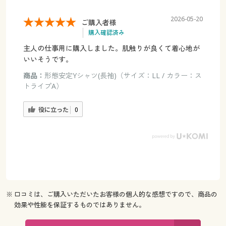
2026-05-20
ご購入者様
購入確認済み
主人の仕事用に購入しました。肌触りが良くて着心地が
いいそうです。
商品：
形態安定Yシャツ(長袖)（サイズ：LL / カラー：ス
トライプA）
役に立った
0
※ 口コミは、ご購入いただいたお客様の個人的な感想ですので、商品の
効果や性能を保証するものではありません。