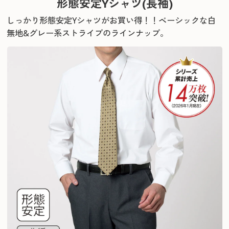
形態安定Yシャツ(長袖)
しっかり形態安定Yシャツがお買い得！！
ベーシックな白
無地&グレー系ストライプのラインナップ。