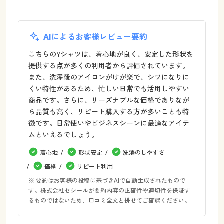
AIによるお客様レビュー要約
こちらのYシャツは、着心地が良く、安定した形状を
提供する点が多くの利用者から評価されています。
また、洗濯後のアイロンがけが楽で、シワになりに
くい特性があるため、忙しい日常でも活用しやすい
商品です。さらに、リーズナブルな価格でありなが
ら品質も高く、リピート購入する方が多いことも特
徴です。日常使いやビジネスシーンに最適なアイテ
ムといえるでしょう。
着心地
形状安定
洗濯のしやすさ
価格
リピート利用
※ 要約はお客様の投稿に基づきAIで自動生成されたもので
す。株式会社セシールが要約内容の正確性や適切性を保証す
るものではないため、口コミ全文と併せてご確認ください。