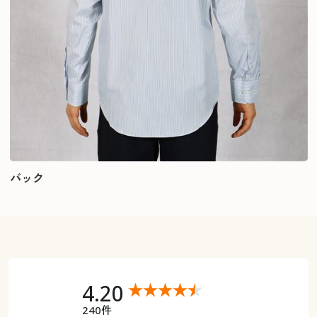
バック
4.20
240件