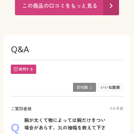
この商品の口コミをもっと見る
Q&A
質問する
日付順 ↓
いいね数順
ご質問者様
5か月前
腕が太くて物によっては腕だけきつい
場合があらす。3Lの袖幅を教えて下さ