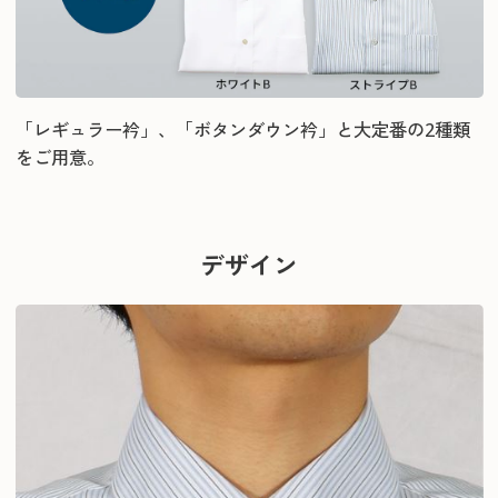
「レギュラー衿」、「ボタンダウン衿」と大定番の2種類
をご用意。
デザイン