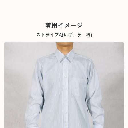
着用イメージ
ストライプA(レギュラー衿)