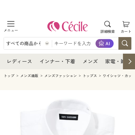
商品を探す
レディース
商品を探す
詳細検索
カート
インナー・下着
レディース通販すべて
レディース
メンズ
インナー・下着通販すべて
レディースファッション
インナー・下着
レディース通販すべて
レディース
インナー・下着
メンズ
家電・雑貨
家電・雑貨
メンズ通販すべて
女性下着
女性下着
メンズ
インナー・下着通販すべて
レディースファッション
トップ
メンズ通販
メンズファッション
トップス
ワイシャツ・カッ
寝具・インテリア・家具
家電・雑貨すべて
メンズファッション
メンズ下着
家電・雑貨
メンズ通販すべて
女性下着
女性下着
美容・健康
寝具・インテリア・家具通販すべて
家電
メンズ下着
ジュニア・ティーンズ下着
寝具・インテリア・家具
家電・雑貨すべて
メンズファッション
メンズ下着
制服・スクール
美容・健康通販すべて
家具・収納
キッチン・雑貨・日用品
美容・健康
寝具・インテリア・家具通販すべて
家電
メンズ下着
ジュニア・ティーンズ下着