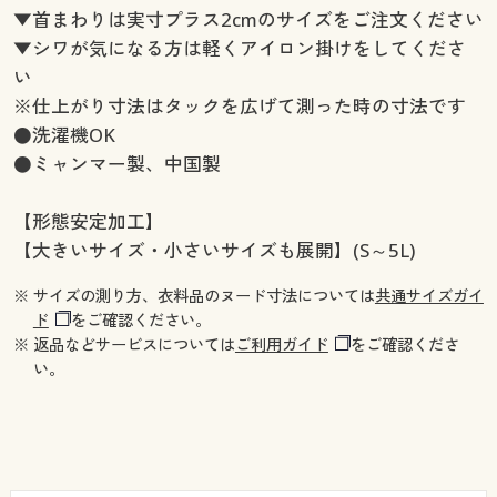
▼首まわりは実寸プラス2cmのサイズをご注文ください
▼シワが気になる方は軽くアイロン掛けをしてくださ
い
※仕上がり寸法はタックを広げて測った時の寸法です
●洗濯機OK
●ミャンマー製、中国製
【形態安定加工】
【大きいサイズ・小さいサイズも展開】(S～5L)
※ サイズの測り方、衣料品のヌード寸法については
共通サイズガイ
ド
をご確認ください。
※ 返品などサービスについては
ご利用ガイド
をご確認くださ
い。