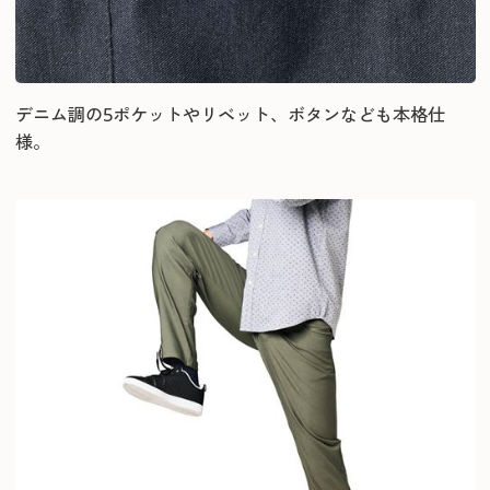
デニム調の5ポケットやリベット、ボタンなども本格仕
様。