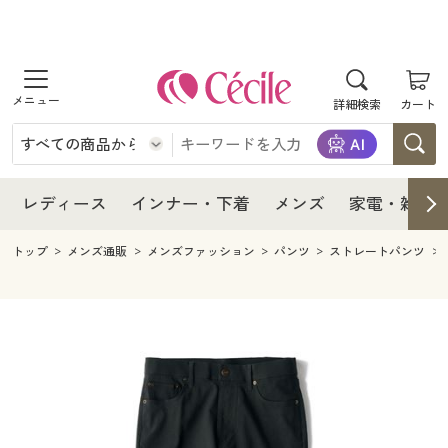
商品を探す
レディース
商品を探す
詳細検索
カート
インナー・下着
レディース通販すべて
レディース
メンズ
インナー・下着通販すべて
レディースファッション
インナー・下着
レディース通販すべて
レディース
インナー・下着
メンズ
家電・雑貨
家電・雑貨
メンズ通販すべて
女性下着
女性下着
メンズ
インナー・下着通販すべて
レディースファッション
トップ
メンズ通販
メンズファッション
パンツ
ストレートパンツ
寝具・インテリア・家具
家電・雑貨すべて
メンズファッション
メンズ下着
家電・雑貨
メンズ通販すべて
女性下着
女性下着
美容・健康
寝具・インテリア・家具通販すべて
家電
メンズ下着
ジュニア・ティーンズ下着
寝具・インテリア・家具
家電・雑貨すべて
メンズファッション
メンズ下着
制服・スクール
美容・健康通販すべて
家具・収納
キッチン・雑貨・日用品
美容・健康
寝具・インテリア・家具通販すべて
家電
メンズ下着
ジュニア・ティーンズ下着