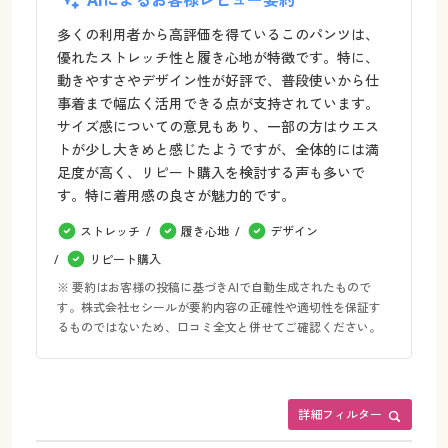
AIによるお客様レビュー要約
多くの利用者から高評価を得ているこのパンツは、
優れたストレッチ性と履き心地が特徴です。特に、
動きやすさやデザイン性が好評で、普段使いから仕
事着まで幅広く活用できる点が支持されています。
サイズ感についての意見もあり、一部の方はウエス
トが少し大きめと感じたようですが、全体的には満
足度が高く、リピート購入を検討する声も多いで
す。特に着用感の良さが魅力的です。
ストレッチ
履き心地
デザイン
リピート購入
※ 要約はお客様の投稿に基づきAIで自動生成されたもので
す。株式会社セシールが要約内容の正確性や適切性を保証す
るものではないため、口コミ全文と併せてご確認ください。
詳細フィルター