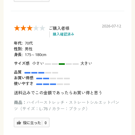
2026-07-12
ご購入者様
購入確認済み
年代:
70代
性別:
男性
身長:
175～180cm
サイズ感
小さい
大きい
品質
お買い得感
使いやすさ
送料込みでこの金額であったらお買い得と思う
商品：
ハイパーストレッチ・ストレートシルエットパン
ツ（サイズ：L-76 / カラー：ブラック）
役に立った
0