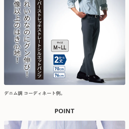
デニム調 コーディネート例。
POINT