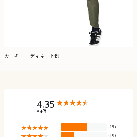
カーキ コーディネート例。
4.35
34件
(19)
(10)