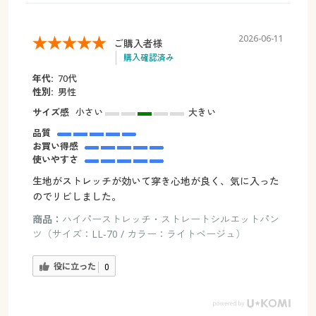
2026-06-11
ご購入者様
購入確認済み
年代:
70代
性別:
男性
サイズ感
小さい
大きい
品質
お買い得感
使いやすさ
生地がストレッチが効いて穿き心地が良く、気に入った
のでリビしました。
商品：
ハイパーストレッチ・ストレートシルエットパン
ツ（サイズ：LL-70 / カラー：ライトベージュ）
役に立った
0