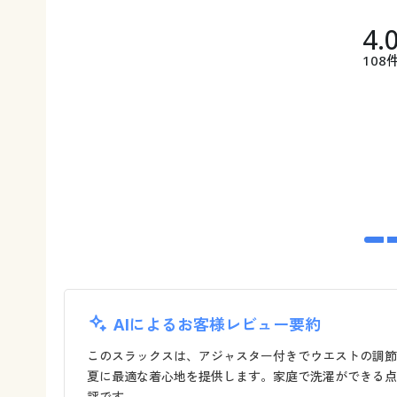
4.
108
AIによるお客様レビュー要約
このスラックスは、アジャスター付きでウエストの調節
夏に最適な着心地を提供します。家庭で洗濯ができる点
評です。