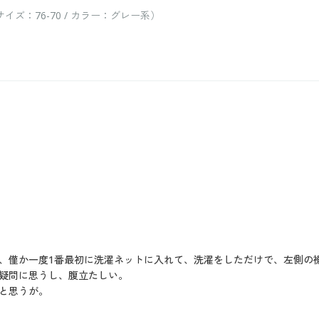
ズ：76-70 / カラー：グレー系）
、僅か一度1番最初に洗濯ネットに入れて、洗濯をしただけで、左側の
疑問に思うし、腹立たしい。
と思うが。