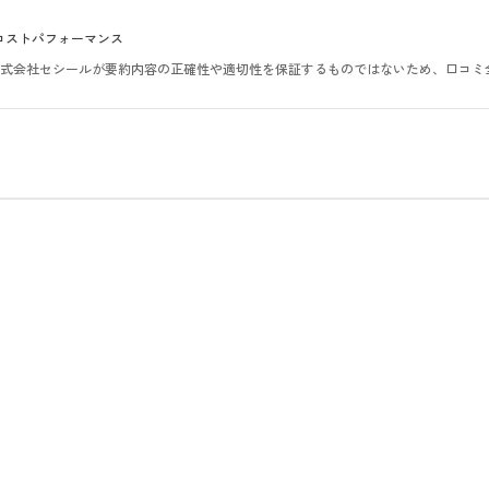
コストパフォーマンス
。株式会社セシールが要約内容の正確性や適切性を保証するものではないため、口コミ