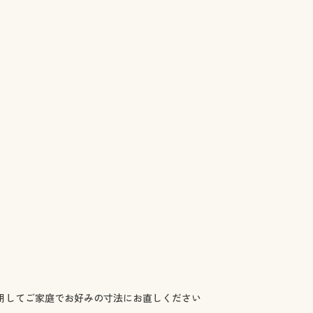
を使用してご家庭でお好みの寸法にお直しください