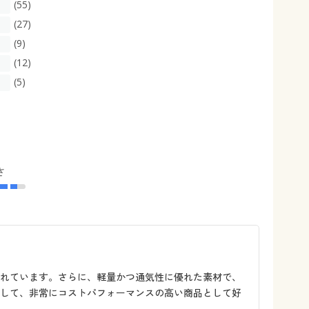
(55)
(27)
(9)
(12)
(5)
さ
されています。さらに、軽量かつ通気性に優れた素材で、
として、非常にコストパフォーマンスの高い商品として好