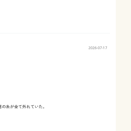
2026-07-17
裾の糸が全て外れていた。