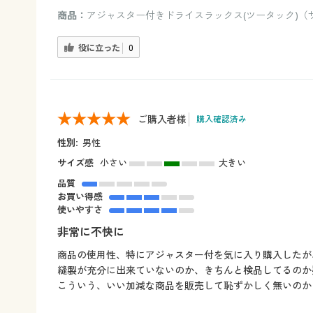
商品：
アジャスター付きドライスラックス(ツータック)（サイ
役に立った
0
ご購入者様
購入確認済み
性別:
男性
サイズ感
小さい
大きい
品質
お買い得感
使いやすさ
非常に不快に
商品の使用性、特にアジャスター付を気に入り購入したが
縫製が充分に出来ていないのか、きちんと検品してるのか
こういう、いい加減な商品を販売して恥ずかしく無いのか