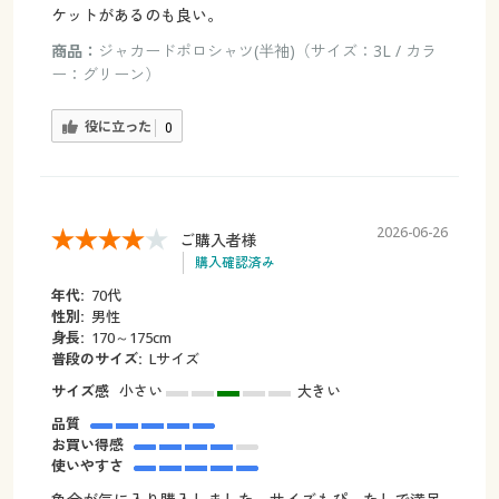
ケットがあるのも良い。
商品：
ジャカードポロシャツ(半袖)（サイズ：3L / カラ
ー：グリーン）
役に立った
0
2026-06-26
ご購入者様
購入確認済み
年代:
70代
性別:
男性
身長:
170～175cm
普段のサイズ:
Lサイズ
サイズ感
小さい
大きい
品質
お買い得感
使いやすさ