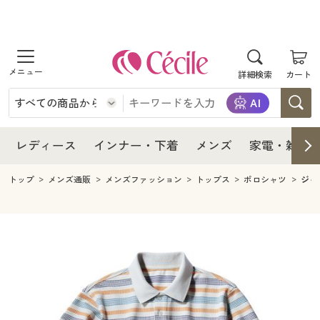
商品を探す
レディース
商品を探す
詳細検索
カート
インナー・下着
レディース通販すべて
レディース
メンズ
インナー・下着通販すべて
レディースファッション
インナー・下着
レディース通販すべて
レディース
インナー・下着
メンズ
家電・雑貨
家電・雑貨
メンズ通販すべて
女性下着
女性下着
メンズ
インナー・下着通販すべて
レディースファッション
トップ
メンズ通販
メンズファッション
トップス
ポロシャツ
ジャ
寝具・インテリア・家具
家電・雑貨すべて
メンズファッション
メンズ下着
家電・雑貨
メンズ通販すべて
女性下着
女性下着
美容・健康
寝具・インテリア・家具通販すべて
家電
メンズ下着
ジュニア・ティーンズ下着
寝具・インテリア・家具
家電・雑貨すべて
メンズファッション
メンズ下着
制服・スクール
美容・健康通販すべて
家具・収納
キッチン・雑貨・日用品
美容・健康
寝具・インテリア・家具通販すべて
家電
メンズ下着
ジュニア・ティーンズ下着