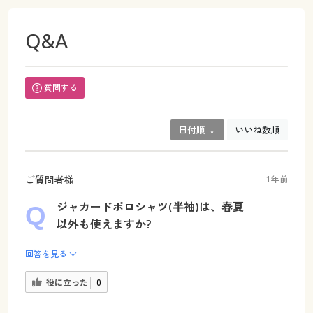
Q&A
質問する
日付順 ↓
いいね数順
ご質問者様
1年前
ジャカードポロシャツ(半袖)は、春夏
以外も使えますか?
回答を見る
役に立った
0