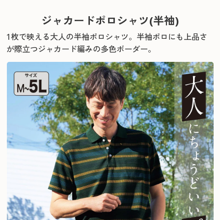
ジャカードポロシャツ(半袖)
1枚で映える大人の半袖ポロシャツ。
半袖ポロにも上品さ
が際立つジャカード編みの多色ボーダー。