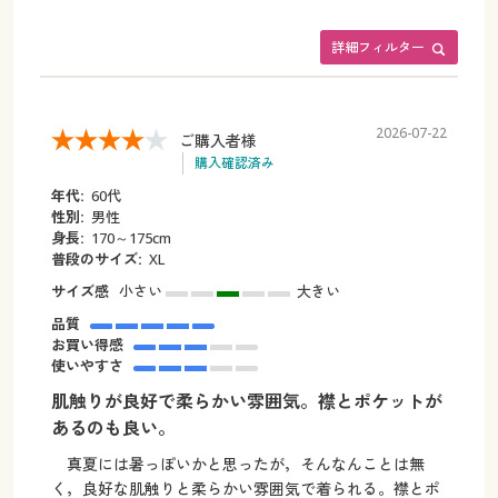
詳細フィルター
2026-07-22
ご購入者様
購入確認済み
年代:
60代
性別:
男性
身長:
170～175cm
普段のサイズ:
XL
サイズ感
小さい
大きい
品質
お買い得感
使いやすさ
肌触りが良好で柔らかい雰囲気。襟とポケットが
あるのも良い。
真夏には暑っぽいかと思ったが，そんなんことは無
く，良好な肌触りと柔らかい雰囲気で着られる。襟とポ