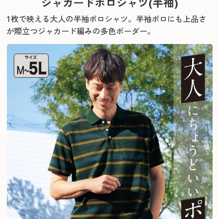
ジャカードポロシャツ(半袖)
1枚で映える大人の半袖ポロシャツ。
半袖ポロにも上品さ
が際立つジャカード編みの多色ボーダー。