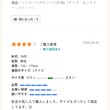
商品：
ジャカードポロシャツ(半袖)（サイズ：3L / カラ
ー：グリーン）
役に立った
0
2026-06-26
ご購入者様
購入確認済み
年代:
70代
性別:
男性
身長:
170～175cm
普段のサイズ:
Lサイズ
サイズ感
小さい
大きい
品質
お買い得感
使いやすさ
色合が気に入り購入しました。サイズもぴったしで満足
してます。😊