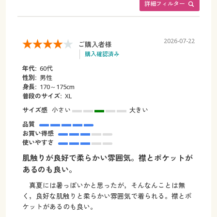
詳細フィルター
2026-07-22
ご購入者様
購入確認済み
年代:
60代
性別:
男性
身長:
170～175cm
普段のサイズ:
XL
サイズ感
小さい
大きい
品質
お買い得感
使いやすさ
肌触りが良好で柔らかい雰囲気。襟とポケットが
あるのも良い。
真夏には暑っぽいかと思ったが，そんなんことは無
く，良好な肌触りと柔らかい雰囲気で着られる。襟とポ
ケットがあるのも良い。