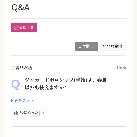
Q&A
質問する
日付順 ↓
いいね数順
ご質問者様
1年前
ジャカードポロシャツ(半袖)は、春夏
以外も使えますか?
回答を見る
役に立った
0