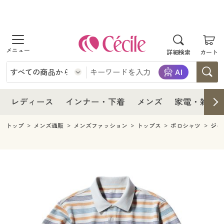
商品を探す
レディース
商品を探す
詳細検索
カート
インナー・下着
レディース通販すべて
レディース
メンズ
インナー・下着通販すべて
レディースファッション
インナー・下着
レディース通販すべて
レディース
インナー・下着
メンズ
家電・雑貨
家電・雑貨
メンズ通販すべて
女性下着
女性下着
メンズ
インナー・下着通販すべて
レディースファッション
トップ
メンズ通販
メンズファッション
トップス
ポロシャツ
ジャ
寝具・インテリア・家具
家電・雑貨すべて
メンズファッション
メンズ下着
家電・雑貨
メンズ通販すべて
女性下着
女性下着
美容・健康
寝具・インテリア・家具通販すべて
家電
メンズ下着
ジュニア・ティーンズ下着
寝具・インテリア・家具
家電・雑貨すべて
メンズファッション
メンズ下着
制服・スクール
美容・健康通販すべて
家具・収納
キッチン・雑貨・日用品
美容・健康
寝具・インテリア・家具通販すべて
家電
メンズ下着
ジュニア・ティーンズ下着