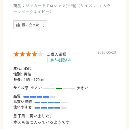
商品：
ジャカードポロシャツ(半袖)（サイズ：L / カラ
ー：ダークネイビー）
役に立った
0
2026-06-20
ご購入者様
購入確認済み
年代:
40代
性別:
男性
身長:
165～170cm
サイズ感
小さい
大きい
品質
お買い得感
使いやすさ
息子用に買いました。
本人も気に入っているようです。