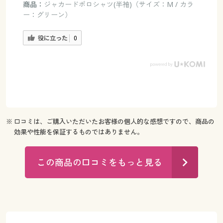
商品：
ジャカードポロシャツ(半袖)（サイズ：M / カラ
ー：グリーン）
役に立った
0
※ 口コミは、ご購入いただいたお客様の個人的な感想ですので、商品の
効果や性能を保証するものではありません。
この商品の口コミをもっと見る