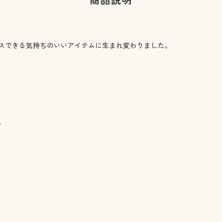
商品説明
スできる気持ちのいいアイテムに生まれ変わりました。
。