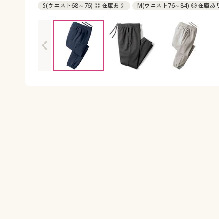
S(ウエスト68～76) ◎ 在庫あり
M(ウエスト76～84) ◎ 在庫あ
LL(ウエスト94～104) ◎ 在庫あり
3L(ウエスト98～108) ◎ 
5L(ウエスト110～120) ◎ 在庫あり
7L(ウエスト122～132) ◎