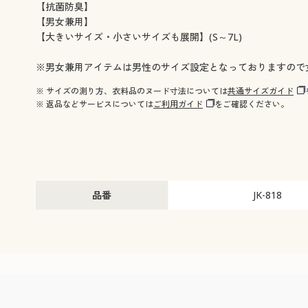
【抗菌防臭】
【男女兼用】
【大きいサイズ・小さいサイズも展開】(S～7L)
※男女兼用アイテムは男性のサイズ設定となっておりますので
※ サイズの測り方、衣料品のヌード寸法については
共通サイズガイド
※ 返品などサービスについては
ご利用ガイド
をご確認ください。
品番
JK-818