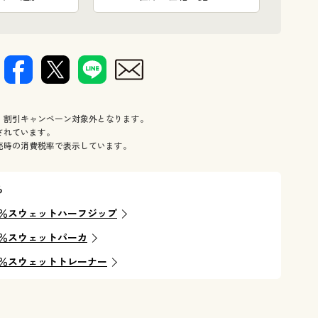
、割引キャンペーン対象外となります。
されています。
売時の消費税率で表示しています。
ら
％スウェットハーフジップ
％スウェットパーカ
％スウェットトレーナー