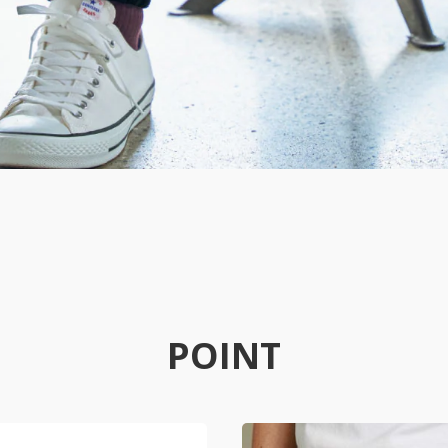
POINT