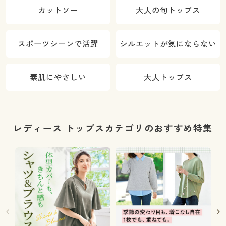
カットソー
大人の旬トップス
スポーツシーンで活躍
シルエットが気にならない
素肌にやさしい
大人トップス
レディース トップスカテゴリのおすすめ特集