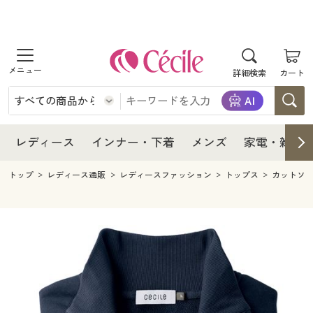
商品を探す
レディース
商品を探す
詳細検索
カート
インナー・下着
レディース通販すべて
レディース
メンズ
インナー・下着通販すべて
レディースファッション
インナー・下着
レディース通販すべて
レディース
インナー・下着
メンズ
家電・雑貨
家電・雑貨
メンズ通販すべて
女性下着
女性下着
メンズ
インナー・下着通販すべて
レディースファッション
トップ
レディース通販
レディースファッション
トップス
カットソ
寝具・インテリア・家具
家電・雑貨すべて
メンズファッション
メンズ下着
家電・雑貨
メンズ通販すべて
女性下着
女性下着
美容・健康
寝具・インテリア・家具通販すべて
家電
メンズ下着
ジュニア・ティーンズ下着
寝具・インテリア・家具
家電・雑貨すべて
メンズファッション
メンズ下着
制服・スクール
美容・健康通販すべて
家具・収納
キッチン・雑貨・日用品
美容・健康
寝具・インテリア・家具通販すべて
家電
メンズ下着
ジュニア・ティーンズ下着