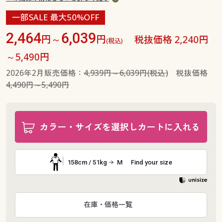
一部SALE 最大50%OFF
2,464
6,039
円～
円
税抜価格 2,240円
(税込)
～5,490円
2026年2月販売価格：
4,939円～6,039円(税込)
税抜価格
4,490円～5,490円
カラー・サイズを選択しカートに入れる
158cm / 51kg
M
Find your size
在庫・価格一覧