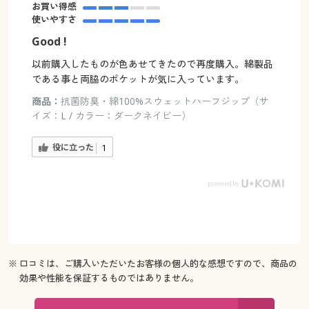
お買い得感
使いやすさ
Good !
以前購入したものが色あせてきたので再度購入。綿製品
である事と両脇のポケットが気に入っています。
商品：
抗菌防臭・綿100%スウェットハーフジップ（サ
イズ：L / カラー：ダークネイビー）
役に立った
1
※ 口コミは、ご購入いただいたお客様の個人的な感想ですので、商品の
効果や性能を保証するものではありません。