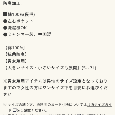
防臭加工。
■綿100%(裏毛)
●左右ポケット
●洗濯機OK
●ミャンマー製、中国製
【綿100%】
【抗菌防臭】
【男女兼用】
【大きいサイズ・小さいサイズも展開】(S～7L)
※男女兼用アイテムは男性のサイズ設定となっており
ますので女性の方はワンサイズ下を目安にお選びくだ
さい
※ サイズの測り方、衣料品のヌード寸法については
共通サイズガイ
ド
をご確認ください。