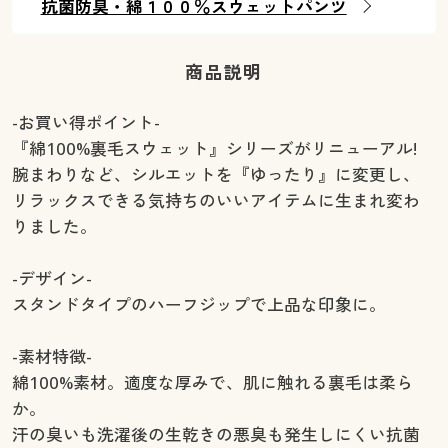
抗菌防臭・綿１００％スウェットパンツ
商品説明
-お買い得ポイント-
『綿100%裏毛スウェット』シリーズがリニューアル!
腕まわりなど、シルエットを『ゆったり』に変更し、
リラックスできる気持ちのいいアイテムに生まれ変わ
りました。
-デザイン-
スタンドタイプのハーフジップで上品な印象に。
-素材特徴-
綿100%素材。適度な厚みで、肌に触れる裏毛は柔ら
か。
汗の臭いも洗濯後の生乾きの悪臭も発生しにくい抗菌