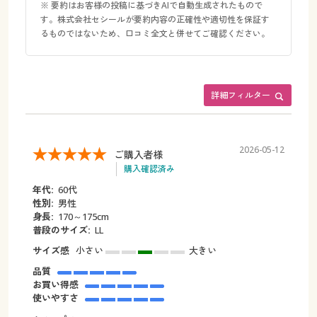
※ 要約はお客様の投稿に基づきAIで自動生成されたもので
す。株式会社セシールが要約内容の正確性や適切性を保証す
るものではないため、口コミ全文と併せてご確認ください。
詳細フィルター
2026-05-12
ご購入者様
購入確認済み
年代:
60代
性別:
男性
身長:
170～175cm
普段のサイズ:
LL
サイズ感
小さい
大きい
品質
お買い得感
使いやすさ