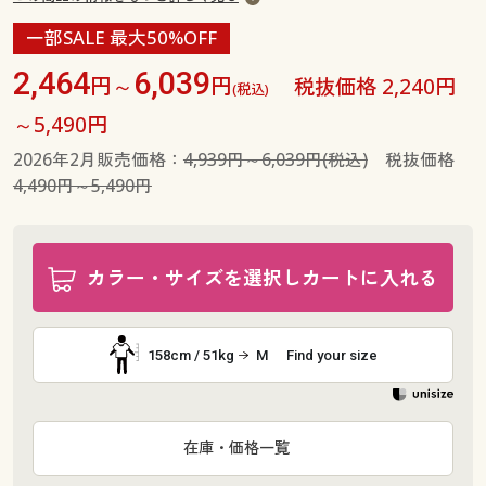
一部SALE 最大50%OFF
2,464
6,039
円～
円
税抜価格 2,240円
(税込)
～5,490円
2026年2月販売価格：
4,939円～6,039円(税込)
税抜価格
4,490円～5,490円
カラー・サイズを選択しカートに入れる
158cm / 51kg
M
Find your size
在庫・価格一覧