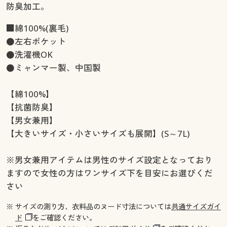
防臭加工。
■綿100%(裏毛)
●左右ポケット
●洗濯機OK
●ミャンマー製、中国製
【綿100%】
【抗菌防臭】
【男女兼用】
【大きいサイズ・小さいサイズも展開】(S～7L)
※男女兼用アイテムは男性のサイズ設定となっており
ますので女性の方はワンサイズ下を目安にお選びくだ
さい
※ サイズの測り方、衣料品のヌード寸法については
共通サイズガイ
ド
をご確認ください。