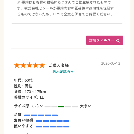
※ 要約はお客様の投稿に基づきAIで自動生成されたもので
す。株式会社セシールが要約内容の正確性や適切性を保証す
るものではないため、口コミ全文と併せてご確認ください。
詳細フィルター
2026-05-12
ご購入者様
購入確認済み
年代:
60代
性別:
男性
身長:
170～175cm
普段のサイズ:
LL
サイズ感
小さい
大きい
品質
お買い得感
使いやすさ