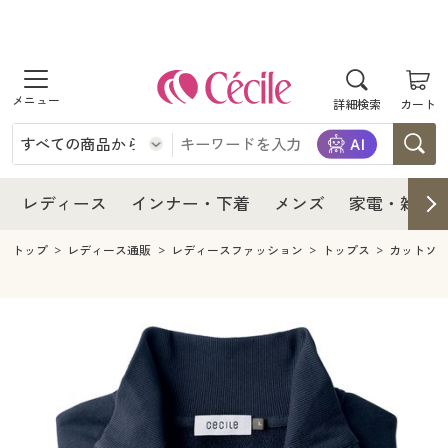
商品を探す
レディース
商品を探す
詳細検索
カート
インナー・下着
レディース通販すべて
レディース
メンズ
インナー・下着通販すべて
レディースファッション
インナー・下着
レディース通販すべて
レディース
インナー・下着
メンズ
家電・雑貨
家電・雑貨
メンズ通販すべて
女性下着
女性下着
メンズ
インナー・下着通販すべて
レディースファッション
トップ
レディース通販
レディースファッション
トップス
カットソ
寝具・インテリア・家具
家電・雑貨すべて
メンズファッション
メンズ下着
家電・雑貨
メンズ通販すべて
女性下着
女性下着
美容・健康
寝具・インテリア・家具通販すべて
家電
メンズ下着
ジュニア・ティーンズ下着
寝具・インテリア・家具
家電・雑貨すべて
メンズファッション
メンズ下着
制服・スクール
美容・健康通販すべて
家具・収納
キッチン・雑貨・日用品
美容・健康
寝具・インテリア・家具通販すべて
家電
メンズ下着
ジュニア・ティーンズ下着