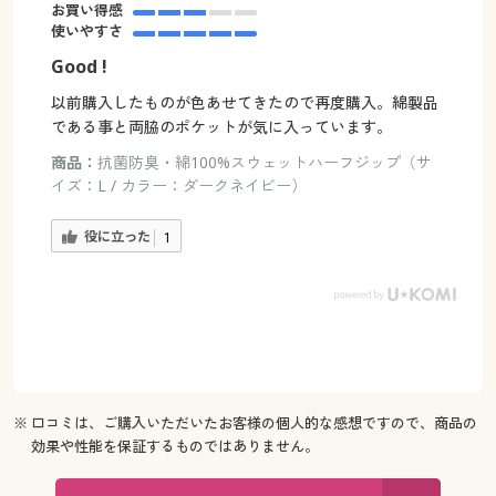
お買い得感
使いやすさ
Good !
以前購入したものが色あせてきたので再度購入。綿製品
である事と両脇のポケットが気に入っています。
商品：
抗菌防臭・綿100%スウェットハーフジップ（サ
イズ：L / カラー：ダークネイビー）
役に立った
1
※ 口コミは、ご購入いただいたお客様の個人的な感想ですので、商品の
効果や性能を保証するものではありません。