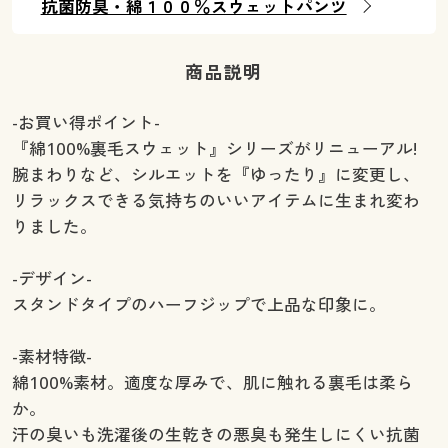
抗菌防臭・綿１００％スウェットパンツ
商品説明
-お買い得ポイント-
『綿100%裏毛スウェット』シリーズがリニューアル!
腕まわりなど、シルエットを『ゆったり』に変更し、
リラックスできる気持ちのいいアイテムに生まれ変わ
りました。
-デザイン-
スタンドタイプのハーフジップで上品な印象に。
-素材特徴-
綿100%素材。適度な厚みで、肌に触れる裏毛は柔ら
か。
汗の臭いも洗濯後の生乾きの悪臭も発生しにくい抗菌