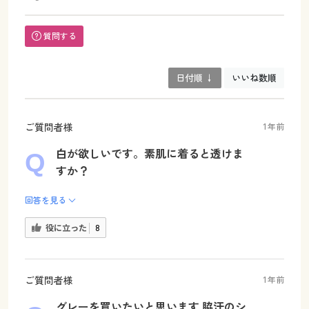
質問する
日付順 ↓
いいね数順
ご質問者様
1年前
白が欲しいです。素肌に着ると透けま
すか？
回答を見る
役に立った
8
ご質問者様
1年前
グレーを買いたいと思います 脇汗のシ