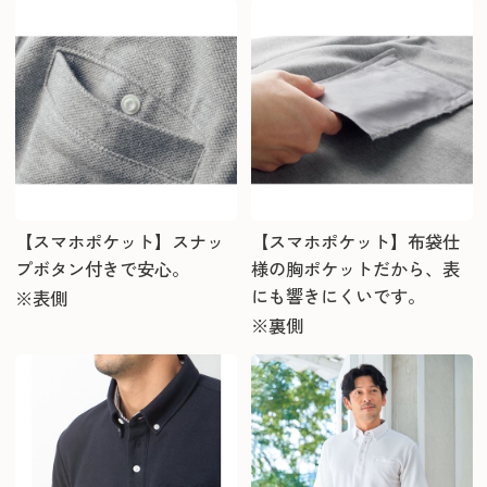
【スマホポケット】スナッ
【スマホポケット】布袋仕
プボタン付きで安心。
様の胸ポケットだから、表
にも響きにくいです。
※表側
※裏側