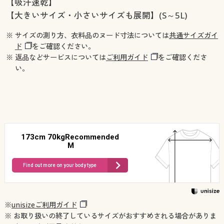
【吸汗速乾】
【大きいサイズ・小さいサイズも展開】(S～5L)
※ サイズの測り方、衣料品のヌード寸法については
共通サイズガイ
ド
をご確認ください。
※ 返品などサービスについては
ご利用ガイド
をご確認くださ
い。
173cm 70kgRecommended
M
Find out more on your body type
※
unisizeご利用ガイド
※ お取り扱いの終了しているサイズがおすすめされる場合がありま