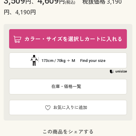
3,509
4,609
円、
円
税抜価格 3,190
(税込)
円、4,190円
カラー・サイズを選択しカートに入れる
173cm / 70kg
M
Find your size
在庫・価格一覧
お気に入りに追加
この商品をシェアする