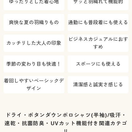
ゆったりとした着心地
サッと羽織れて機能的
爽快な夏の羽織りもの
通勤にも普段着にも使える
ビジネスカジュアルにおす
カッチリした大人の印象
すめ
季節の変わり目も快適！
スポーツにも使える
着回しやすいベーシックデ
清潔感と誠実さ感じる
ザイン
ドライ・ボタンダウンポロシャツ(半袖)/吸汗・
速乾・抗菌防臭・UVカット機能付き関連カテゴ
リ