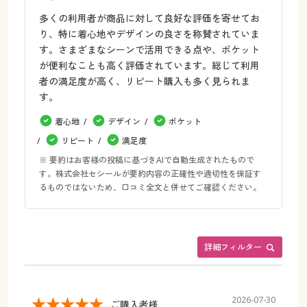
多くの利用者が商品に対して良好な評価を寄せてお
り、特に着心地やデザインの良さを称賛されていま
す。さまざまなシーンで活用できる点や、ポケット
が便利なことも高く評価されています。総じて利用
者の満足度が高く、リピート購入も多く見られま
す。
着心地
デザイン
ポケット
リピート
満足度
※ 要約はお客様の投稿に基づきAIで自動生成されたもので
す。株式会社セシールが要約内容の正確性や適切性を保証す
るものではないため、口コミ全文と併せてご確認ください。
詳細フィルター
2026-07-30
ご購入者様