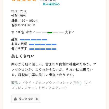
購入確認済み
年代:
70代
性別:
男性
身長:
160～165cm
普段のサイズ:
M
サイズ感
小さい
大きい
品質
お買い得感
使いやすさ
美しくきれい
柔らかく肌に優しい。首まわり内側に補強のためか、フ
ァッションか、よくわからないが、きれいに出来てい
る。縫製は丁寧に美しい出来上がりです。
商品：
ドライ・ボタンダウンポロシャツ(半袖)（サイ
ズ：M / カラー：ミディアムグレー）
役に立った
0