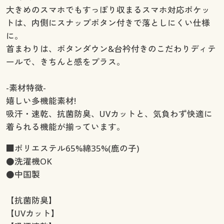
大きめのスマホでもすっぽり収まるスマホ対応ポケッ
トは、内側にスナップボタン付きで落としにくい仕様
に。
首まわりは、ボタンダウン&台衿付きのこだわりディテ
ールで、きちんと感をプラス。
-素材特徴-
嬉しい多機能素材!
吸汗・速乾、抗菌防臭、UVカットと、気負わず快適に
着られる機能が揃っています。
■ポリエステル65%綿35%(鹿の子)
●洗濯機OK
●中国製
【抗菌防臭】
【UVカット】