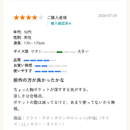
2026-07-29
ご購入者様
購入確認済み
年代:
50代
性別:
男性
身長:
170～175cm
サイズ感
小さい
大きい
品質
お買い得感
使いやすさ
前作の方が良かったかな
ちょっと胸ポケットが深すぎる気がする。
涼しさは合格点。
ポケットの数は減ってるけど、あまり使ってないから無
視。
商品：
ドライ・ボタンダウンポロシャツ(半袖)（サイ
ズ：LL / カラー：ネイビー）