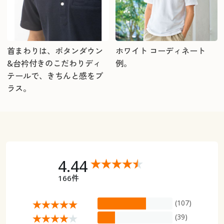
首まわりは、ボタンダウン
ホワイト コーディネート
&台衿付きのこだわりディ
例。
テールで、きちんと感をプ
ラス。
4.44
166件
(107)
(39)