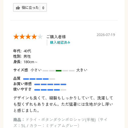
役に立った
0
2026-07-19
ご購入者様
購入確認済み
年代:
40代
性別:
男性
身長:
180cm～
サイズ感
小さい
大きい
品質
お買い得感
使いやすさ
デザインも良くて、縫製もしっかりしていて、洗濯して
も型くずれもありません。ただ猛暑には生地が少し厚い
と感じました。
商品：
ドライ・ボタンダウンポロシャツ(半袖)（サイ
ズ：5L / カラー：ミディアムグレー）