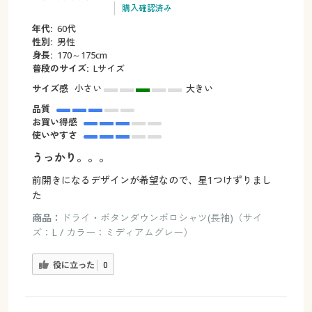
購入確認済み
年代:
60代
性別:
男性
身長:
170～175cm
普段のサイズ:
Lサイズ
サイズ感
小さい
大きい
品質
お買い得感
使いやすさ
うっかり。。。
前開きになるデザインが希望なので、星1つけずりまし
た
商品：
ドライ・ボタンダウンポロシャツ(長袖)（サイ
ズ：L / カラー：ミディアムグレー）
役に立った
0