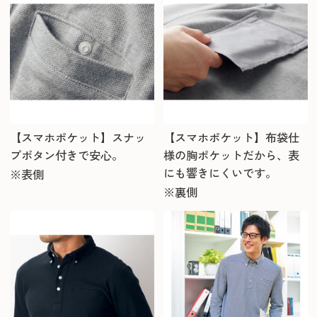
【スマホポケット】スナッ
【スマホポケット】布袋仕
プボタン付きで安心。
様の胸ポケットだから、表
にも響きにくいです。
※表側
※裏側