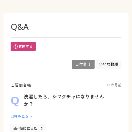
Q&A
質問する
日付順 ↓
いいね数順
ご質問者様
11か月前
洗濯したら、シワクチャになりません
か？
回答を見る
役に立った
2