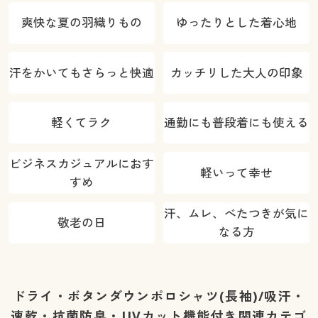
爽快な夏の羽織りもの
ゆったりとした着心地
汗をかいてもさらっと快適
カッチリした大人の印象
軽くてラク
通勤にも普段着にも使える
ビジネスカジュアルにおす
軽いって幸せ
すめ
汗、ムレ、べたつきが気に
敬老の日
なる方
ドライ・ボタンダウンポロシャツ(長袖)/吸汗・
速乾・抗菌防臭・UVカット機能付き関連カテゴ