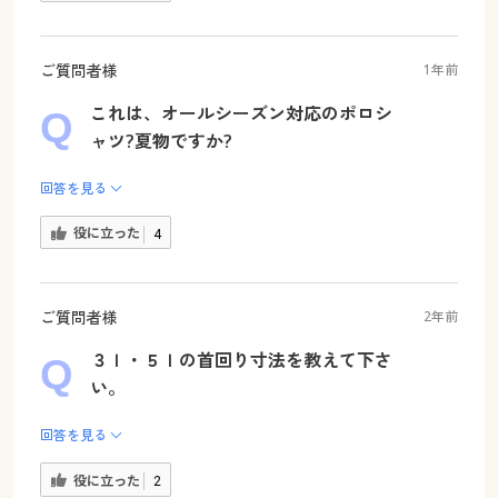
ご質問者様
1年前
これは、オールシーズン対応のポロシ
ャツ?夏物ですか?
回答を見る
役に立った
4
ご質問者様
2年前
３ｌ・５ｌの首回り寸法を教えて下さ
い。
回答を見る
役に立った
2