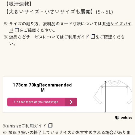
【吸汗速乾】
【大きいサイズ・小さいサイズも展開】(S～5L)
※ サイズの測り方、衣料品のヌード寸法については
共通サイズガイ
ド
をご確認ください。
※ 返品などサービスについては
ご利用ガイド
をご確認くださ
い。
173cm 70kgRecommended
M
Find out more on your body type
※
unisizeご利用ガイド
※ お取り扱いの終了しているサイズがおすすめされる場合がありま