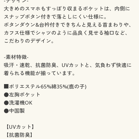
-デザイン-
大きめのスマホもすっぽり収まるポケットは、内側に
スナップボタン付きで落としにくい仕様に。
ボタンダウン&台衿付きできちんと見える首まわりや、
カフス仕様でシャツのように品良く見せる袖口など、
こだわりのデザイン。
-素材特徴-
吸汗・速乾、抗菌防臭、UVカットと、気負わず快適に
着られる機能が揃っています。
■ポリエステル65%綿35%(鹿の子)
●左胸ポケット
●洗濯機OK
●中国製
【UVカット】
【抗菌防臭】