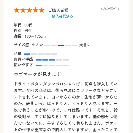
2026-05-12
ご購入者様
購入確認済み
年代:
80代
性別:
男性
身長:
170～175cm
サイズ感
小さい
大きい
品質
お買い得感
使いやすさ
ロゴマークが見えます
ドライ・ボタンダウンポロシャツば、何点も購入してい
ます。今回の商品は、後ろ見頃にロゴマークなどがプリ
ントされています。白いからなのか、生地が薄いからな
のか、表側から、はっきりと、くっきりと見えます。一
枚で着ることが多いので、これは酷いです。それと、衿
の後側が、すぐに擦りきれてしまいます。他の部分は傷
んでいないのに、みすぼらしくて着られません。ポケッ
トの仕様が重宝なので購入していますが、困ったことで