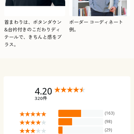
首まわりは、ボタンダウン
ボーダー コーディネート
&台衿付きのこだわりディ
例。
テールで、きちんと感をプ
ラス。
4.20
320件
(163)
(98)
(29)