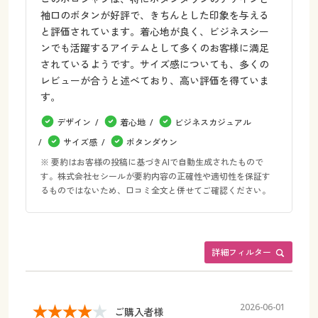
袖口のボタンが好評で、きちんとした印象を与える
と評価されています。着心地が良く、ビジネスシー
ンでも活躍するアイテムとして多くのお客様に満足
されているようです。サイズ感についても、多くの
レビューが合うと述べており、高い評価を得ていま
す。
デザイン
着心地
ビジネスカジュアル
サイズ感
ボタンダウン
※ 要約はお客様の投稿に基づきAIで自動生成されたもので
す。株式会社セシールが要約内容の正確性や適切性を保証す
るものではないため、口コミ全文と併せてご確認ください。
詳細フィルター
2026-06-01
ご購入者様