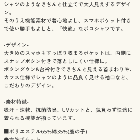
シャツのようなきちんと仕立てで大人見えするデザイ
ン。
そのうえ機能素材で着心地よし、スマホポケット付き
で使い勝手もよしと、『快適』なポロシャツです。
-デザイン-
大きめのスマホもすっぽり収まるポケットは、内側に
スナップボタン付きで落としにくい仕様に。
ボタンダウン&台衿付きできちんと見える首まわりや、
カフス仕様でシャツのように品良く見せる袖口など、
こだわりのデザイン。
-素材特徴-
吸汗・速乾、抗菌防臭、UVカットと、気負わず快適に
着られる機能が揃っています。
■ポリエステル65%綿35%(鹿の子)
●左胸ポケット