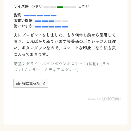
サイズ感
小さい
大きい
品質
お買い得感
使いやすさ
夫にプレゼントをしました。もう何年も前から愛用して
おり、こればかり着ています笑普通のポロシャツとは違
い、ボタンダウンなので、スマートな印象になり私も気
に入っております。
商品：
ドライ・ボタンダウンポロシャツ(長袖)（サイ
ズ：L / カラー：ミディアムグレー）
役に立った
0