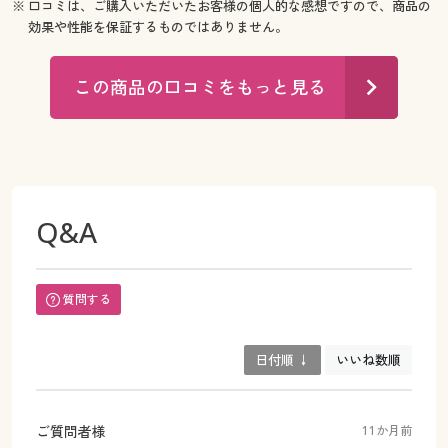
※ 口コミは、ご購入いただいたお客様の個人的な感想ですので、商品の
効果や性能を保証するものではありません。
この商品の口コミをもっと見る
Q&A
質問する
日付順 ↓
いいね数順
ご質問者様
11か月前