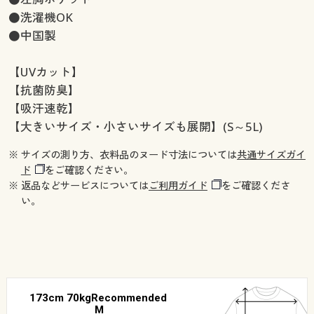
●洗濯機OK
●中国製
【UVカット】
【抗菌防臭】
【吸汗速乾】
【大きいサイズ・小さいサイズも展開】(S～5L)
※ サイズの測り方、衣料品のヌード寸法については
共通サイズガイ
ド
をご確認ください。
※ 返品などサービスについては
ご利用ガイド
をご確認くださ
い。
173cm 70kgRecommended
M