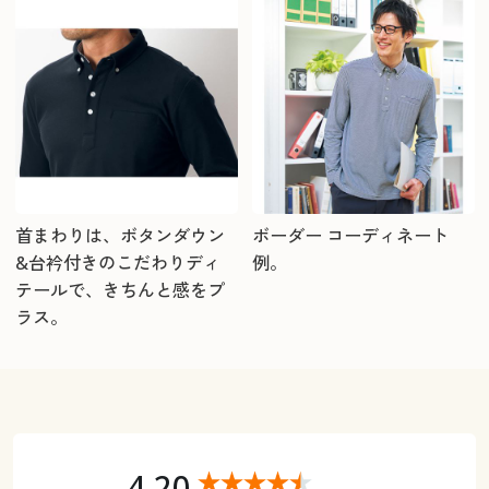
首まわりは、ボタンダウン
ボーダー コーディネート
&台衿付きのこだわりディ
例。
テールで、きちんと感をプ
ラス。
4.20