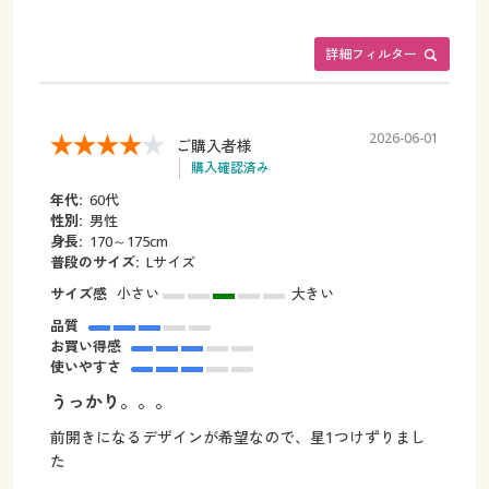
詳細フィルター
2026-06-01
ご購入者様
購入確認済み
年代:
60代
性別:
男性
身長:
170～175cm
普段のサイズ:
Lサイズ
サイズ感
小さい
大きい
品質
お買い得感
使いやすさ
うっかり。。。
前開きになるデザインが希望なので、星1つけずりまし
た