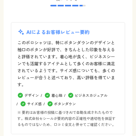
AIによるお客様レビュー要約
このポロシャツは、特にボタンダウンのデザインと
袖口のボタンが好評で、きちんとした印象を与える
と評価されています。着心地が良く、ビジネスシー
ンでも活躍するアイテムとして多くのお客様に満足
されているようです。サイズ感についても、多くの
レビューが合うと述べており、高い評価を得ていま
す。
デザイン
着心地
ビジネスカジュアル
サイズ感
ボタンダウン
※ 要約はお客様の投稿に基づきAIで自動生成されたもので
す。株式会社セシールが要約内容の正確性や適切性を保証す
るものではないため、口コミ全文と併せてご確認ください。