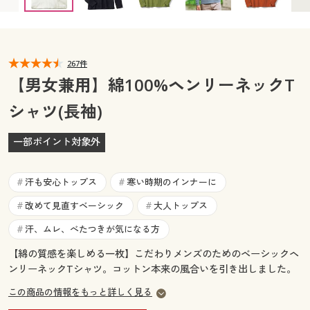
カタログ無料プレゼント
マイページ
会員メニュー
閲覧履歴
267件
マイページ
【男女兼用】綿100%ヘンリーネックT
お気に入り
シャツ(長袖)
閲覧履歴
サポート
一部ポイント対象外
お気に入り
ご利用ガイド
サポート
汗も安心トップス
寒い時期のインナーに
#
#
よくある質問とお問い合わせ
改めて見直すベーシック
大人トップス
#
#
ご利用ガイド
汗、ムレ、べたつきが気になる方
#
よくある質問とお問い合わせ
【綿の質感を楽しめる一枚】こだわりメンズのためのベーシックヘ
ンリーネックTシャツ。コットン本来の風合いを引き出しました。
この商品の情報をもっと詳しく見る