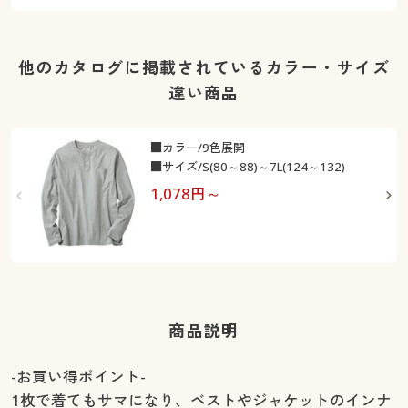
他のカタログに掲載されているカラー・サイズ
違い商品
■カラー/9色展開
■サイズ/S(80～88)～7L(124～132)
1,078
円～
3
商品説明
-お買い得ポイント-
1枚で着てもサマになり、ベストやジャケットのインナ