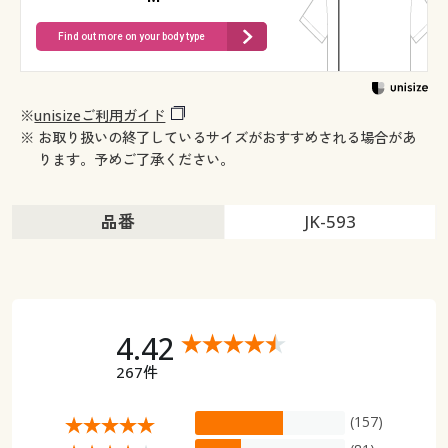
Find out more on your body type
※
unisizeご利用ガイド
※ お取り扱いの終了しているサイズがおすすめされる場合があ
ります。予めご了承ください。
品番
JK-593
4.42
267件
(157)