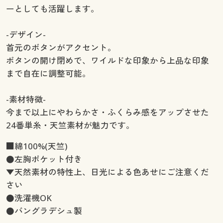
ーとしても活躍します。
-デザイン-
首元のボタンがアクセント。
ボタンの開け閉めで、ワイルドな印象から上品な印象
まで自在に調整可能。
-素材特徴-
今まで以上にやわらかさ・ふくらみ感をアップさせた
24番単糸・天竺素材が魅力です。
■綿100%(天竺)
●左胸ポケット付き
▼天然素材の特性上、日光による色あせにご注意くだ
さい
●洗濯機OK
●バングラデシュ製