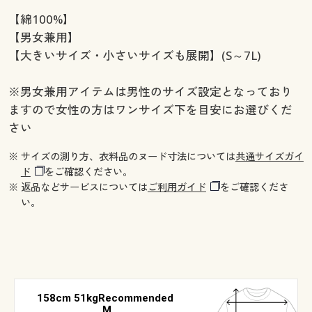
【綿100%】
【男女兼用】
【大きいサイズ・小さいサイズも展開】(S～7L)
※男女兼用アイテムは男性のサイズ設定となっており
ますので女性の方はワンサイズ下を目安にお選びくだ
さい
※ サイズの測り方、衣料品のヌード寸法については
共通サイズガイ
ド
をご確認ください。
※ 返品などサービスについては
ご利用ガイド
をご確認くださ
い。
158cm 51kgRecommended
M