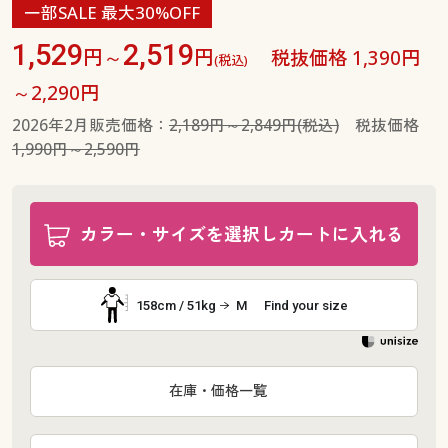
一部SALE 最大30%OFF
1,529
2,519
円～
円
税抜価格 1,390円
(税込)
～2,290円
2026年2月販売価格：
2,189円～2,849円(税込)
税抜価格
1,990円～2,590円
カラー・サイズを選択しカートに入れる
158cm / 51kg
M
Find your size
在庫・価格一覧