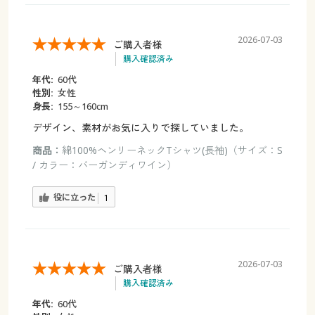
2026-07-03
ご購入者様
購入確認済み
年代:
60代
性別:
女性
身長:
155～160cm
デザイン、素材がお気に入りで探していました。
商品：
綿100%ヘンリーネックTシャツ(長袖)（サイズ：S
/ カラー：バーガンディワイン）
役に立った
1
2026-07-03
ご購入者様
購入確認済み
年代:
60代