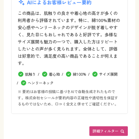
AIによるお客様レビュー要約
この商品は、肌触りの良さや着心地の高さが多くの
利用者から評価されています。特に、綿100%素材の
安心感やヘンリーネックのデザインが脱ぎ着しやす
く、見た目にもおしゃれであると好評です。多様な
サイズ展開も魅力の一つで、購入した方はリピート
したいとの声が多く見られます。全体として、評価
は好意的で、満足度の高い商品であることが伺えま
す。
肌触り
着心地
綿100%
サイズ展開
ヘンリーネック
※ 要約はお客様の投稿に基づきAIで自動生成されたもので
す。株式会社セシールが要約内容の正確性や適切性を保証す
るものではないため、口コミ全文と併せてご確認ください。
詳細フィルター