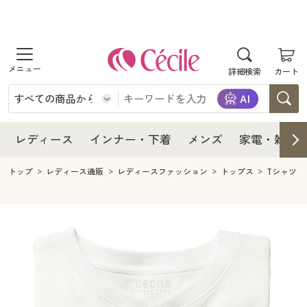
商品を探す
レディース
商品を探す
詳細検索
カート
インナー・下着
レディース通販すべて
レディース
メンズ
インナー・下着通販すべて
レディースファッション
インナー・下着
レディース通販すべて
レディース
インナー・下着
メンズ
家電・雑貨
家電・雑貨
メンズ通販すべて
女性下着
女性下着
メンズ
インナー・下着通販すべて
レディースファッション
トップ
レディース通販
レディースファッション
トップス
Tシャツ
寝具・インテリア・家具
家電・雑貨すべて
メンズファッション
メンズ下着
家電・雑貨
メンズ通販すべて
女性下着
女性下着
美容・健康
寝具・インテリア・家具通販すべて
家電
メンズ下着
ジュニア・ティーンズ下着
寝具・インテリア・家具
家電・雑貨すべて
メンズファッション
メンズ下着
制服・スクール
美容・健康通販すべて
家具・収納
キッチン・雑貨・日用品
美容・健康
寝具・インテリア・家具通販すべて
家電
メンズ下着
ジュニア・ティーンズ下着