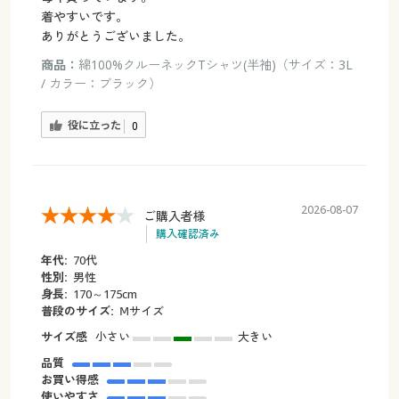
着やすいです。
ありがとうございました。
商品：
綿100%クルーネックTシャツ(半袖)（サイズ：3L
/ カラー：ブラック）
役に立った
0
2026-08-07
ご購入者様
購入確認済み
年代:
70代
性別:
男性
身長:
170～175cm
普段のサイズ:
Ⅿサイズ
サイズ感
小さい
大きい
品質
お買い得感
使いやすさ