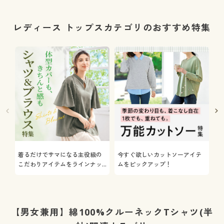
レディース トップスカテゴリのおすすめ特集
着るだけでサマになる主役級の
今すぐ欲しいカットソーアイテ
着
こだわりアイテムをラインナッ
ムをピックアップ！
日
プ
【男女兼用】綿100%クルーネックTシャツ(半