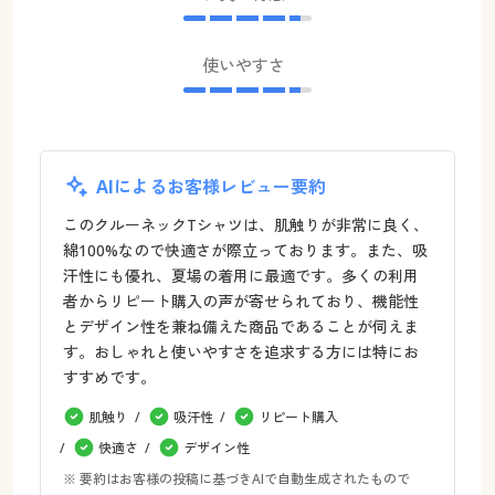
使いやすさ
AIによるお客様レビュー要約
このクルーネックTシャツは、肌触りが非常に良く、
綿100%なので快適さが際立っております。また、吸
汗性にも優れ、夏場の着用に最適です。多くの利用
者からリピート購入の声が寄せられており、機能性
とデザイン性を兼ね備えた商品であることが伺えま
す。おしゃれと使いやすさを追求する方には特にお
すすめです。
肌触り
吸汗性
リピート購入
快適さ
デザイン性
※ 要約はお客様の投稿に基づきAIで自動生成されたもので