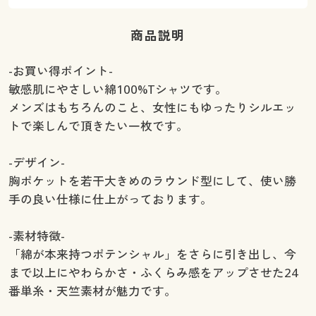
商品説明
-お買い得ポイント-
敏感肌にやさしい綿100%Tシャツです。
メンズはもちろんのこと、女性にもゆったりシルエッ
トで楽しんで頂きたい一枚です。
-デザイン-
胸ポケットを若干大きめのラウンド型にして、使い勝
手の良い仕様に仕上がっております。
-素材特徴-
「綿が本来持つポテンシャル」をさらに引き出し、今
まで以上にやわらかさ・ふくらみ感をアップさせた24
番単糸・天竺素材が魅力です。