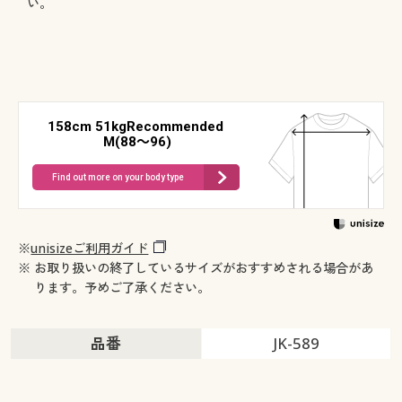
い。
158cm 51kgRecommended
M(88～96)
Find out more on your body type
※
unisizeご利用ガイド
※ お取り扱いの終了しているサイズがおすすめされる場合があ
ります。予めご了承ください。
品番
JK-589