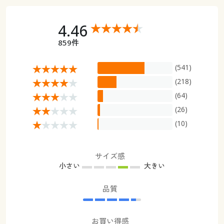
4.46
859件
(541)
(218)
(64)
(26)
(10)
サイズ感
小さい
大きい
品質
お買い得感