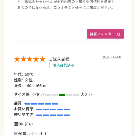
す。株式会社セシールが要約内容の正確性や適切性を保証す
るものではないため、口コミ全文と併せてご確認ください。
詳細フィルター
2026-08-08
ご購入者様
購入確認済み
年代:
50代
性別:
女性
身長:
160～165cm
サイズ感
小さい
大きい
品質
お買い得感
使いやすさ
着やすい
毎年買っています。