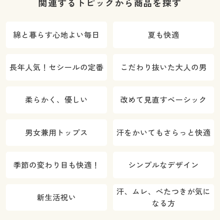
関連するトピックから商品を探す
綿と暮らす心地よい毎日
夏も快適
長年人気！セシールの定番
こだわり抜いた大人の男
柔らかく、優しい
改めて見直すベーシック
男女兼用トップス
汗をかいてもさらっと快適
季節の変わり目も快適！
シンプルなデザイン
汗、ムレ、べたつきが気に
新生活祝い
なる方