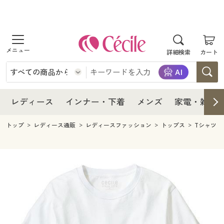
商品を探す
レディース
商品を探す
詳細検索
カート
インナー・下着
レディース通販すべて
レディース
メンズ
インナー・下着通販すべて
レディースファッション
インナー・下着
レディース通販すべて
レディース
インナー・下着
メンズ
家電・雑貨
家電・雑貨
メンズ通販すべて
女性下着
女性下着
メンズ
インナー・下着通販すべて
レディースファッション
トップ
レディース通販
レディースファッション
トップス
Tシャツ
寝具・インテリア・家具
家電・雑貨すべて
メンズファッション
メンズ下着
家電・雑貨
メンズ通販すべて
女性下着
女性下着
美容・健康
寝具・インテリア・家具通販すべて
家電
メンズ下着
ジュニア・ティーンズ下着
寝具・インテリア・家具
家電・雑貨すべて
メンズファッション
メンズ下着
制服・スクール
美容・健康通販すべて
家具・収納
キッチン・雑貨・日用品
美容・健康
寝具・インテリア・家具通販すべて
家電
メンズ下着
ジュニア・ティーンズ下着