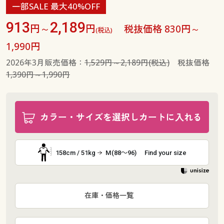
一部SALE 最大40%OFF
913
2,189
円～
円
税抜価格 830円～
(税込)
1,990円
2026年3月販売価格：
1,529円～2,189円(税込)
税抜価格
1,390円～1,990円
カラー・サイズを選択しカートに入れる
158cm / 51kg
M(88～96)
Find your size
在庫・価格一覧