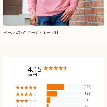
ペールピンク コーディネート例。
4.15
602件
(297)
(182)
(64)
(32)