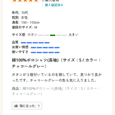
購入確認済み
年代:
70代
性別:
女性
身長:
150～155cm
普段のサイズ:
M
サイズ感
小さい
大きい
品質
お買い得感
使いやすさ
綿100%ポロシャツ(長袖)（サイズ：S / カラー：
チャコールグレー）
ボタンが３個付いているのを探していて、見つかり良か
ったです。チャコールグレーの色も気に入りました。
商品：
綿100%ポロシャツ(長袖)（サイズ：S / カラー：
チャコールグレー）
役に立った
1