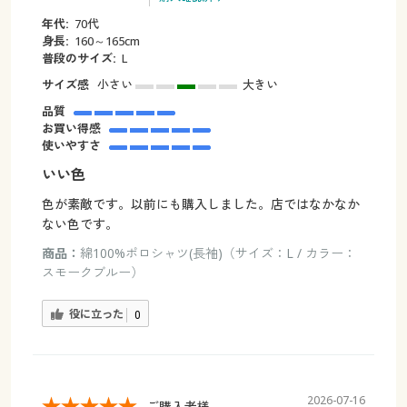
年代:
70代
身長:
160～165cm
普段のサイズ:
L
サイズ感
小さい
大きい
品質
お買い得感
使いやすさ
いい色
色が素敵です。以前にも購入しました。店ではなかなか
ない色です。
商品：
綿100%ポロシャツ(長袖)（サイズ：L / カラー：
スモークブルー）
役に立った
0
2026-07-16
ご購入者様