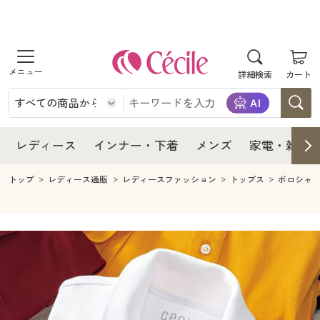
商品を探す
レディース
商品を探す
詳細検索
カート
インナー・下着
レディース通販すべて
レディース
メンズ
インナー・下着通販すべて
レディースファッション
インナー・下着
レディース通販すべて
レディース
インナー・下着
メンズ
家電・雑貨
家電・雑貨
メンズ通販すべて
女性下着
女性下着
メンズ
インナー・下着通販すべて
レディースファッション
トップ
レディース通販
レディースファッション
トップス
ポロシャ
寝具・インテリア・家具
家電・雑貨すべて
メンズファッション
メンズ下着
家電・雑貨
メンズ通販すべて
女性下着
女性下着
美容・健康
寝具・インテリア・家具通販すべて
家電
メンズ下着
ジュニア・ティーンズ下着
寝具・インテリア・家具
家電・雑貨すべて
メンズファッション
メンズ下着
制服・スクール
美容・健康通販すべて
家具・収納
キッチン・雑貨・日用品
美容・健康
寝具・インテリア・家具通販すべて
家電
メンズ下着
ジュニア・ティーンズ下着