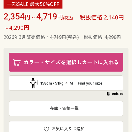
一部SALE 最大50%OFF
2,354
4,719
円～
円
税抜価格 2,140円
(税込)
～4,290円
2026年3月販売価格：
4,719円(税込)
税抜価格
4,290円
カラー・サイズを選択しカートに入れる
158cm / 51kg
M
Find your size
在庫・価格一覧
お気に入りに追加