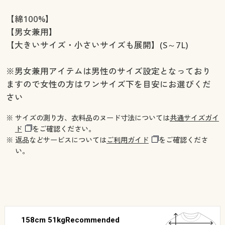
【綿100%】
【男女兼用】
【大きいサイズ・小さいサイズも展開】(S～7L)
※男女兼用アイテムは男性のサイズ設定となっており
ますので女性の方はワンサイズ下を目安にお選びくだ
さい
※ サイズの測り方、衣料品のヌード寸法については
共通サイズガイ
ド
をご確認ください。
※ 返品などサービスについては
ご利用ガイド
をご確認くださ
い。
158cm 51kgRecommended