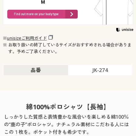
M
Find out more on your body type
※
unisizeご利用ガイド
※ お取り扱いの終了しているサイズがおすすめされる場合がありま
す。予めご了承ください。
品番
JK-274
綿100%ポロシャツ【長袖】
しっかりした質感と表情豊かな風合いを楽しめる綿100％
の“鹿の子”ポロシャツ。
ナチュラル素材にこだわる人には
この１枚を。ポケット付きも希少です。