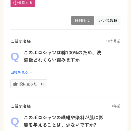
質問する
日付順 ↓
いいね数順
ご質問者様
10か月前
このポロシャツは綿100%のため、洗
濯後どれくらい縮みますか
回答を見る
役に立った
13
ご質問者様
1年前
このポロシャツの繊維や染料が肌に影
響を与えることは、少ないですか?