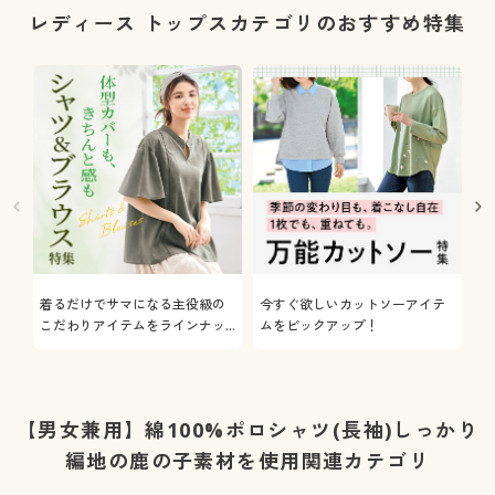
レディース トップスカテゴリのおすすめ特集
着るだけでサマになる主役級の
今すぐ欲しいカットソーアイテ
着
こだわりアイテムをラインナッ
ムをピックアップ！
日
プ
【男女兼用】綿100%ポロシャツ(長袖)しっかり
編地の鹿の子素材を使用関連カテゴリ