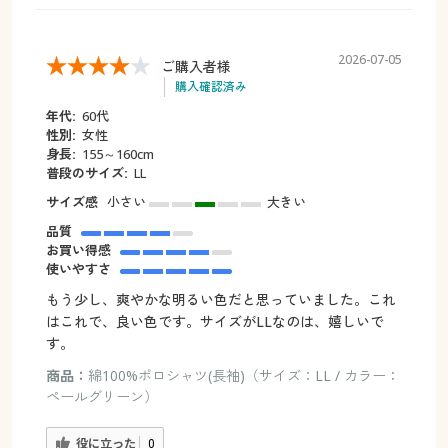
2026-07-05
ご購入者様
購入確認済み
年代:
60代
性別:
女性
身長:
155～160cm
普段のサイズ:
LL
サイズ感
小さい
大きい
品質
お買い得感
使いやすさ
もう少し、爽やかな明るい色だと思っていました。これ
はこれで、良い色です。サイズがLLなのは、嬉しいで
す。
商品：
綿100%ポロシャツ(長袖)（サイズ：LL / カラー：
ペールグリーン）
役に立った
0