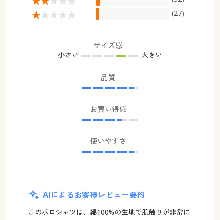
(27)
サイズ感
小さい
大きい
品質
お買い得感
使いやすさ
AIによるお客様レビュー要約
このポロシャツは、綿100%の生地で肌触りが非常に