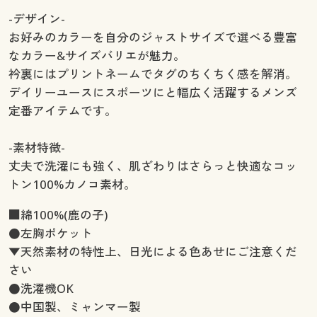
-デザイン-
お好みのカラーを自分のジャストサイズで選べる豊富
なカラー&サイズバリエが魅力。
衿裏にはプリントネームでタグのちくちく感を解消。
デイリーユースにスポーツにと幅広く活躍するメンズ
定番アイテムです。
-素材特徴-
丈夫で洗濯にも強く、肌ざわりはさらっと快適なコッ
トン100%カノコ素材。
■綿100%(鹿の子)
●左胸ポケット
▼天然素材の特性上、日光による色あせにご注意くだ
さい
●洗濯機OK
●中国製、ミャンマー製