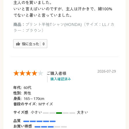
主人のを買いました。
いいと言えばいいのですが、主人は汗かきで、綿100%
でないと暑いと言っていました。
商品：
プリント半袖Tシャツ(HONDA)（サイズ：LL / カ
ラー：ブラウン）
役に立った
0
2026-07-29
ご購入者様
購入確認済み
年代:
60代
性別:
男性
身長:
165～170cm
普段のサイズ:
Mサイズ
サイズ感
小さい
大きい
品質
お買い得感