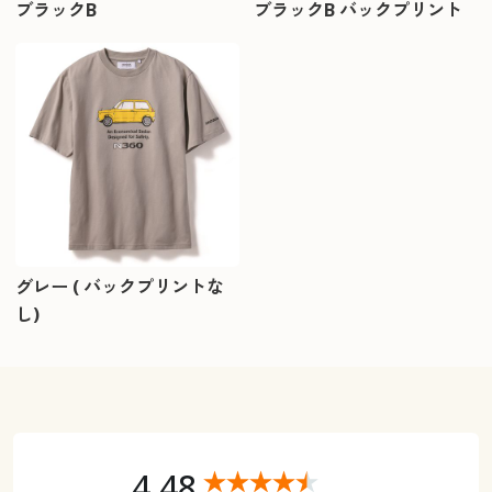
ブラックB
ブラックB バックプリント
グレー ( バックプリントな
し)
4.48