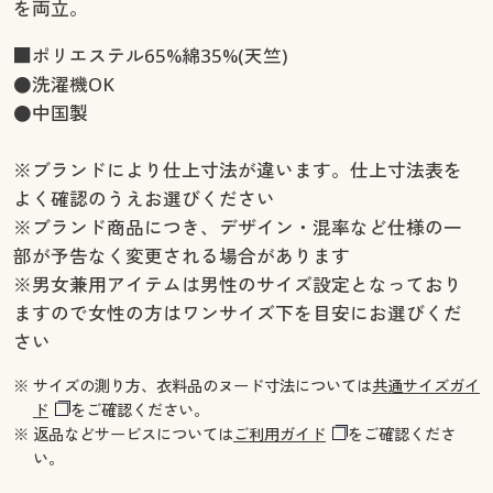
を両立。
■ポリエステル65%綿35%(天竺)
●洗濯機OK
●中国製
※ブランドにより仕上寸法が違います。仕上寸法表を
よく確認のうえお選びください
※ブランド商品につき、デザイン・混率など仕様の一
部が予告なく変更される場合があります
※男女兼用アイテムは男性のサイズ設定となっており
ますので女性の方はワンサイズ下を目安にお選びくだ
さい
※ サイズの測り方、衣料品のヌード寸法については
共通サイズガイ
ド
をご確認ください。
※ 返品などサービスについては
ご利用ガイド
をご確認くださ
い。