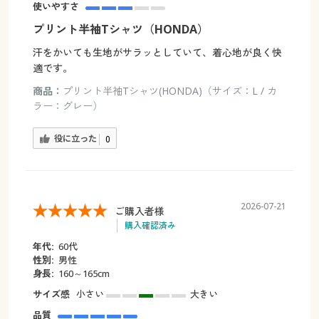
使いやすさ
プリント半袖Tシャツ（HONDA）
汗をかいても生地がサラッとしていて、着心地が良く快
適です。
商品：
プリント半袖Tシャツ(HONDA)（サイズ：L / カ
ラー：グレー）
役に立った
0
2026-07-21
ご購入者様
購入確認済み
年代:
60代
性別:
男性
身長:
160～165cm
サイズ感
小さい
大きい
品質