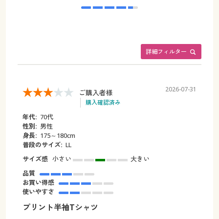
詳細フィルター
2026-07-31
ご購入者様
購入確認済み
年代:
70代
性別:
男性
身長:
175～180cm
普段のサイズ:
LL
サイズ感
小さい
大きい
品質
お買い得感
使いやすさ
プリント半袖Tシャツ