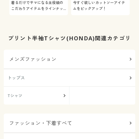
着るだけでサマになる主役級の
今すぐ欲しいカットソーアイテ
着
こだわりアイテムをラインナッ
ムをピックアップ！
日
プ
プリント半袖Tシャツ(HONDA)関連カテゴリ
メンズファッション
トップス
Tシャツ
ファッション・下着すべて