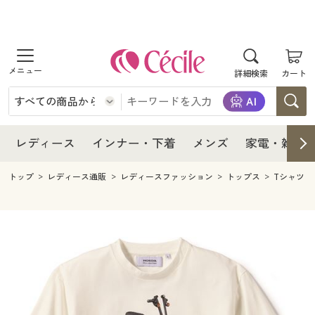
商品を探す
レディース
商品を探す
詳細検索
カート
インナー・下着
レディース通販すべて
レディース
メンズ
インナー・下着通販すべて
レディースファッション
インナー・下着
レディース通販すべて
レディース
インナー・下着
メンズ
家電・雑貨
家電・雑貨
メンズ通販すべて
女性下着
女性下着
メンズ
インナー・下着通販すべて
レディースファッション
トップ
レディース通販
レディースファッション
トップス
Tシャツ
寝具・インテリア・家具
家電・雑貨すべて
メンズファッション
メンズ下着
家電・雑貨
メンズ通販すべて
女性下着
女性下着
美容・健康
寝具・インテリア・家具通販すべて
家電
メンズ下着
ジュニア・ティーンズ下着
寝具・インテリア・家具
家電・雑貨すべて
メンズファッション
メンズ下着
制服・スクール
美容・健康通販すべて
家具・収納
キッチン・雑貨・日用品
美容・健康
寝具・インテリア・家具通販すべて
家電
メンズ下着
ジュニア・ティーンズ下着