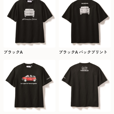
ブラックA
ブラックA バックプリント