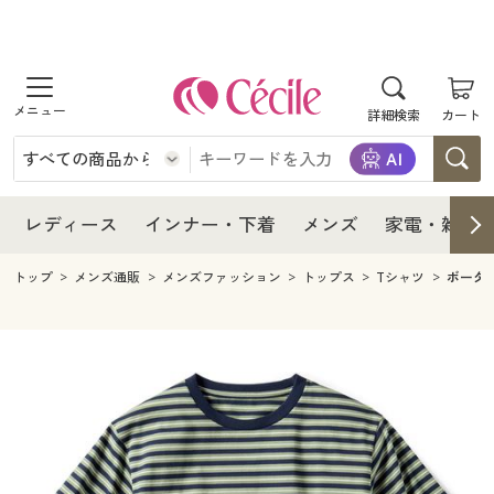
商品を探す
レディース
商品を探す
詳細検索
カート
インナー・下着
レディース通販すべて
レディース
メンズ
インナー・下着通販すべて
レディースファッション
インナー・下着
レディース通販すべて
レディース
インナー・下着
メンズ
家電・雑貨
家電・雑貨
メンズ通販すべて
女性下着
女性下着
メンズ
インナー・下着通販すべて
レディースファッション
トップ
メンズ通販
メンズファッション
トップス
Tシャツ
ボーダ
寝具・インテリア・家具
家電・雑貨すべて
メンズファッション
メンズ下着
家電・雑貨
メンズ通販すべて
女性下着
女性下着
美容・健康
寝具・インテリア・家具通販すべて
家電
メンズ下着
ジュニア・ティーンズ下着
寝具・インテリア・家具
家電・雑貨すべて
メンズファッション
メンズ下着
制服・スクール
美容・健康通販すべて
家具・収納
キッチン・雑貨・日用品
美容・健康
寝具・インテリア・家具通販すべて
家電
メンズ下着
ジュニア・ティーンズ下着