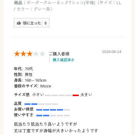
商品：
ボーダークルーネックTシャツ(半袖)（サイズ：LL
/ カラー：グレー系）
役に立った
0
2026-06-24
ご購入者様
購入確認済み
年代:
70代
性別:
男性
身長:
160～165cm
普段のサイズ:
Мsize
サイズ感
小さい
大きい
品質
お買い得感
使いやすさ
肌当たり肌当たり良いようですが
丈は丁度ですが身幅が大きいかったようです