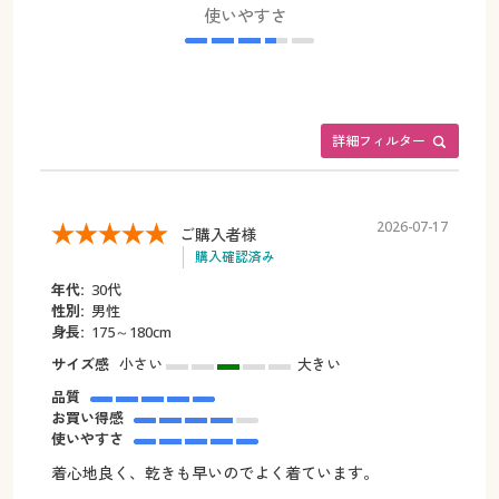
使いやすさ
詳細フィルター
2026-07-17
ご購入者様
購入確認済み
年代:
30代
性別:
男性
身長:
175～180cm
サイズ感
小さい
大きい
品質
お買い得感
使いやすさ
着心地良く、乾きも早いのでよく着ています。