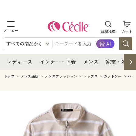
商品を探す
レディース
商品を探す
詳細検索
カート
インナー・下着
レディース通販すべて
レディース
メンズ
インナー・下着通販すべて
レディースファッション
インナー・下着
レディース通販すべて
レディース
インナー・下着
メンズ
家電・雑貨
家電・雑貨
メンズ通販すべて
女性下着
女性下着
メンズ
インナー・下着通販すべて
レディースファッション
トップ
メンズ通販
メンズファッション
トップス
カットソー
ハー
寝具・インテリア・家具
家電・雑貨すべて
メンズファッション
メンズ下着
家電・雑貨
メンズ通販すべて
女性下着
女性下着
美容・健康
寝具・インテリア・家具通販すべて
家電
メンズ下着
ジュニア・ティーンズ下着
寝具・インテリア・家具
家電・雑貨すべて
メンズファッション
メンズ下着
制服・スクール
美容・健康通販すべて
家具・収納
キッチン・雑貨・日用品
美容・健康
寝具・インテリア・家具通販すべて
家電
メンズ下着
ジュニア・ティーンズ下着