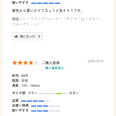
使いやすさ
春先から夏にかけてちょうど良さそうです。
商品：
ハーフジップトレーナー（サイズ：LL / カラー：
ブルーグリーン）
役に立った
0
2026-04-21
ご購入者様
購入確認済み
年代:
60代
性別:
女性
身長:
155～160cm
サイズ感
小さい
大きい
品質
お買い得感
使いやすさ