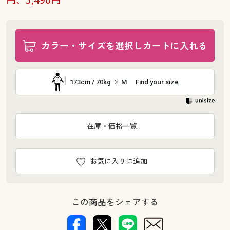
カラー・サイズを選択しカートに入れる
173cm / 70kg
M
Find your size
在庫・価格一覧
お気に入りに追加
この商品をシェアする