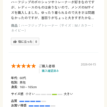
ハーフジップのポロシャツやトレーナーが好きなのです
が、レディースのものは余りないので、メンズのMサイ
ズを購入しました。ゆったり着られるので大きさは問題
なかったのですが、首回りがちょっと大きすぎたかな…
商品：
ハーフジップトレーナー（サイズ：M / カラー：
ネイビー）
役に立った
0
2026-04-15
ご購入者様
購入確認済み
年代:
60代
性別:
男性
身長:
160～165cm
サイズ感
小さい
大きい
品質
お買い得感