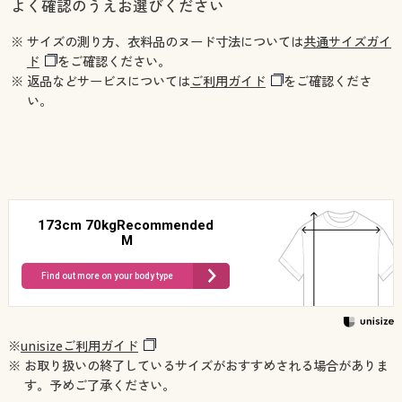
よく確認のうえお選びください
※ サイズの測り方、衣料品のヌード寸法については
共通サイズガイ
ド
をご確認ください。
※ 返品などサービスについては
ご利用ガイド
をご確認くださ
い。
173cm 70kgRecommended
M
Find out more on your body type
※
unisizeご利用ガイド
※ お取り扱いの終了しているサイズがおすすめされる場合がありま
す。予めご了承ください。