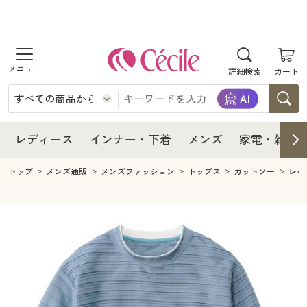
商品を探す
レディース
商品を探す
詳細検索
カート
インナー・下着
レディース通販すべて
レディース
メンズ
インナー・下着通販すべて
レディースファッション
インナー・下着
レディース通販すべて
レディース
インナー・下着
メンズ
家電・雑貨
家電・雑貨
メンズ通販すべて
女性下着
女性下着
メンズ
インナー・下着通販すべて
レディースファッション
トップ
メンズ通販
メンズファッション
トップス
カットソー
レイ
寝具・インテリア・家具
家電・雑貨すべて
メンズファッション
メンズ下着
家電・雑貨
メンズ通販すべて
女性下着
女性下着
美容・健康
寝具・インテリア・家具通販すべて
家電
メンズ下着
ジュニア・ティーンズ下着
寝具・インテリア・家具
家電・雑貨すべて
メンズファッション
メンズ下着
制服・スクール
美容・健康通販すべて
家具・収納
キッチン・雑貨・日用品
美容・健康
寝具・インテリア・家具通販すべて
家電
メンズ下着
ジュニア・ティーンズ下着