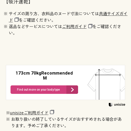
【吸汗速乾】
※ サイズの測り方、衣料品のヌード寸法については
共通サイズガイ
ド
をご確認ください。
※ 返品などサービスについては
ご利用ガイド
をご確認くださ
い。
173cm 70kgRecommended
M
Find out more on your body type
※
unisizeご利用ガイド
※ お取り扱いの終了しているサイズがおすすめされる場合があ
ります。予めご了承ください。