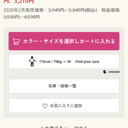
円、3,210円
2026年2月販売価格：
3,949円、5,049円(税込)
税抜価格
3,590円、4,590円
カラー・サイズを選択しカートに入れる
173cm / 70kg
M
Find your size
在庫・価格一覧
お気に入りに追加