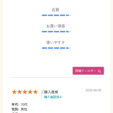
品質
お買い得感
使いやすさ
詳細フィルター
2026-06-05
ご購入者様
購入確認済み
年代:
70代
性別:
男性