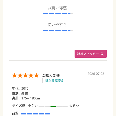
お買い得感
使いやすさ
詳細フィルター
2026-07-02
ご購入者様
購入確認済み
年代:
50代
性別:
男性
身長:
175～180cm
サイズ感
小さい
大きい
品質