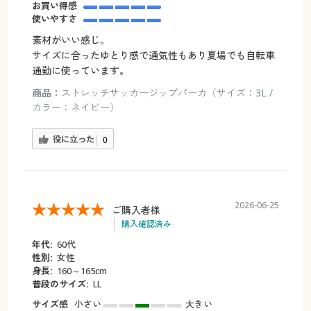
お買い得感
使いやすさ
素材がいい感じ。
サイズに合ったゆとり感で通気性もあり夏場でも自転車
通勤に使っています。
商品：
ストレッチサッカージップパーカ（サイズ：3L /
カラー：ネイビー）
役に立った
0
2026-06-25
ご購入者様
購入確認済み
年代:
60代
性別:
女性
身長:
160～165cm
普段のサイズ:
LL
サイズ感
小さい
大きい