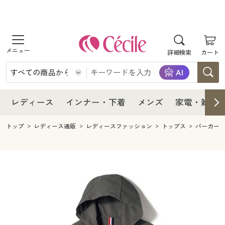
商品を探す
レディース
商品を探す
詳細検索
カート
インナー・下着
レディース通販すべて
レディース
メンズ
インナー・下着通販すべて
レディースファッション
インナー・下着
レディース通販すべて
レディース
インナー・下着
メンズ
家電・雑貨
家電・雑貨
メンズ通販すべて
女性下着
女性下着
メンズ
インナー・下着通販すべて
レディースファッション
トップ
レディース通販
レディースファッション
トップス
パーカー
寝具・インテリア・家具
家電・雑貨すべて
メンズファッション
メンズ下着
家電・雑貨
メンズ通販すべて
女性下着
女性下着
美容・健康
寝具・インテリア・家具通販すべて
家電
メンズ下着
ジュニア・ティーンズ下着
寝具・インテリア・家具
家電・雑貨すべて
メンズファッション
メンズ下着
制服・スクール
美容・健康通販すべて
家具・収納
キッチン・雑貨・日用品
美容・健康
寝具・インテリア・家具通販すべて
家電
メンズ下着
ジュニア・ティーンズ下着