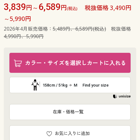
3,839
6,589
円～
円
税抜価格 3,490円
(税込)
～5,990円
2026年4月販売価格：
5,489円、6,589円(税込)
税抜価格
4,990円、5,990円
カラー・サイズを選択しカートに入れる
158cm / 51kg
M
Find your size
在庫・価格一覧
お気に入りに追加