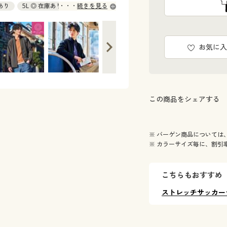
庫あり
5L ◎ 在庫あり
続きを見る
お気に入
この商品をシェアする
※ バーゲン商品については
※ カラーサイズ毎に、割引
こちらもおすすめ
ストレッチサッカー