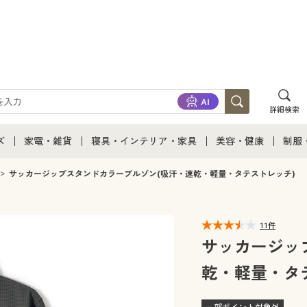
詳細検索
ズ
家電・雑貨
寝具・インテリア・家具
美容・健康
制服
て
ズ通販すべて
家電・雑貨すべて
寝具・インテリア・家具通販すべて
美容・健康通販すべ
制服
サッカージップスタンドカラーブルゾン(吸汗・速乾・軽量・タテストレッチ)
ズファッション
家電
家具・収納
美容・健康・サプリ
制服
11件
ズ下着
キッチン・雑貨・日用品
寝具・ベッド
ジュ
サッカージッ
乾・軽量・タ
着
カーテン・ラグ・ファブリック