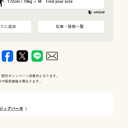
173cm / 70kg
M
Find your size
りに追加
在庫・価格一覧
、割引キャンペーン対象外となります。
率や販売価格が異なります。
ジップパーカ