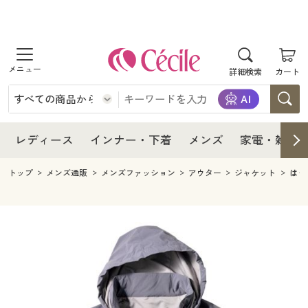
商品を探す
レディース
商品を探す
詳細検索
カート
インナー・下着
レディース通販すべて
レディース
メンズ
インナー・下着通販すべて
レディースファッション
インナー・下着
レディース通販すべて
レディース
インナー・下着
メンズ
家電・雑貨
家電・雑貨
メンズ通販すべて
女性下着
女性下着
メンズ
インナー・下着通販すべて
レディースファッション
トップ
メンズ通販
メンズファッション
アウター
ジャケット
はっ
寝具・インテリア・家具
家電・雑貨すべて
メンズファッション
メンズ下着
家電・雑貨
メンズ通販すべて
女性下着
女性下着
美容・健康
寝具・インテリア・家具通販すべて
家電
メンズ下着
ジュニア・ティーンズ下着
寝具・インテリア・家具
家電・雑貨すべて
メンズファッション
メンズ下着
制服・スクール
美容・健康通販すべて
家具・収納
キッチン・雑貨・日用品
美容・健康
寝具・インテリア・家具通販すべて
家電
メンズ下着
ジュニア・ティーンズ下着