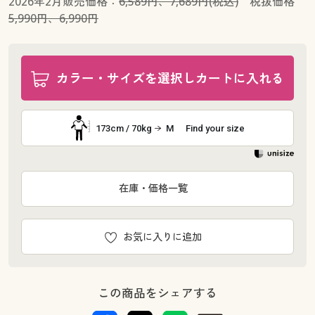
2026年2月販売価格：
6,589円、7,689円(税込)
税抜価格
5,990円、6,990円
カラー・サイズを選択しカートに入れる
173cm / 70kg
M
Find your size
在庫・価格一覧
お気に入りに追加
この商品をシェアする