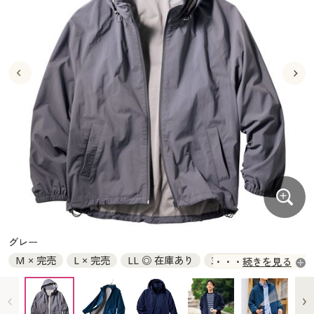
大きいサイズ
制服・スクールすべて
美容・健康・サプリメント
寝具・ベッド
制服・スクール
美容・健康通販すべて
家具・収納
キッチン・雑貨・日用品
バーゲン
大きいサイズ通販すべて
制服・学生服
カーテン・ラグ・ファブリック
大きいサイズ
制服・スクールすべて
美容・健康・サプリメント
寝具・ベッド
詳細検索
バーゲンセール
大きいサイズ レディース服
ジュニア・ティーンズ下着
バーゲン
大きいサイズ通販すべて
制服・学生服
カーテン・ラグ・ファブリック
商品カテゴリ一覧
シークレットセール
大きいサイズ レディース下着
詳細検索
バーゲンセール
大きいサイズ レディース服
ジュニア・ティーンズ下着
カタログ
大きいサイズ メンズ
商品カテゴリ一覧
シークレットセール
大きいサイズ レディース下着
カタログ・チラシからのご注文
カタログ
大きいサイズ 事務・制服
大きいサイズ メンズ
デジタルカタログ
カタログ・チラシからのご注文
グレー
大きいサイズ 事務・制服
M × 完売
L × 完売
LL ◎ 在庫あり
3L ◎ 在庫あり
続きを見る
カタログ無料プレゼント
デジタルカタログ
5L × 完売
会員メニュー