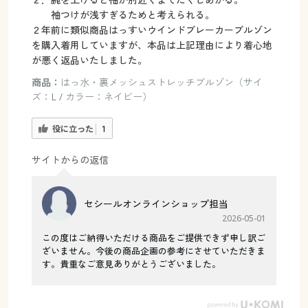
袖つけが浅すぎるためと考えられる。
２年前に類似商品はっすいウインドブレーカーブルゾン
を購入着用していますが、本品は上記理由により着心地
が悪く返品いたしました。
商品：
はっ水・裏メッシュストレッチブルゾン（サイ
ズ：L / カラー：ネイビー）
役に立った
1
サイトからの返信
セシールオンラインショップ担当
2026-05-01
この度はご納得いただける商品をご提供できず申し訳ご
ざいません。今後の商品企画の参考にさせていただきま
す。貴重なご意見ありがとうございました。