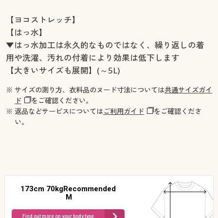
【ヨコストレッチ】
【はっ水】
▼はっ水加工は永久的なものではなく、繰り返しの着
用や洗濯、汚れの付着により効果は低下します
【大きいサイズも展開】(～5L)
※ サイズの測り方、衣料品のヌード寸法については
共通サイズガイ
ド
をご確認ください。
※ 返品などサービスについては
ご利用ガイド
をご確認くださ
い。
173cm 70kgRecommended
M
Find out more on your body type