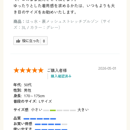
ゆったりとした着用感を求めるかたは、いつもよりも大
き目のサイズをお勧めいたします。
商品：
はっ水・裏メッシュストレッチブルゾン（サイ
ズ：3L / カラー：グレー）
役に立った
0
2026-05-01
ご購入者様
購入確認済み
年代:
50代
性別:
男性
身長:
170～175cm
普段のサイズ:
Lサイズ
サイズ感
小さい
大きい
品質
お買い得感
使いやすさ