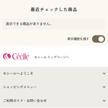
最近チェックした商品
表示できる商品がありません。
表示履歴を残す
セシール トップページへ
セシールへようこそ
はじめての方へ
ご利用環境について
ショッピングメニュー
セシールご利用規約
プライバシーポリシー
商品カテゴリ
バーゲンセール
ご利用ガイド・お問い合わせ