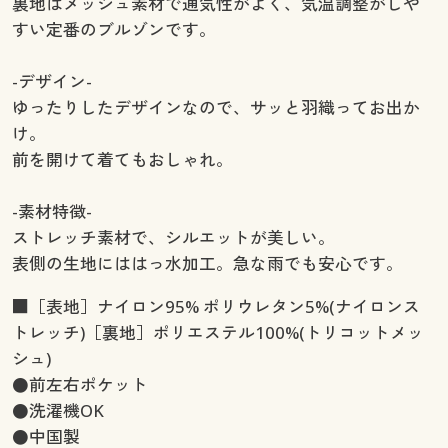
裏地はメッシュ素材で通気性がよく、気温調整がしや
すい定番のブルゾンです。
-デザイン-
ゆったりしたデザインなので、サッと羽織ってお出か
け。
前を開けて着てもおしゃれ。
-素材特徴-
ストレッチ素材で、シルエットが美しい。
表側の生地にははっ水加工。急な雨でも安心です。
■［表地］ナイロン95% ポリウレタン5%(ナイロンス
トレッチ)［裏地］ポリエステル100%(トリコットメッ
シュ)
●前左右ポケット
●洗濯機OK
●中国製