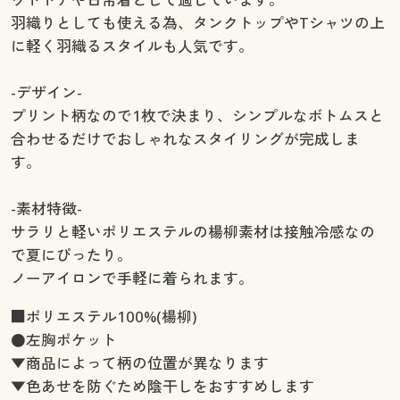
羽織りとしても使える為、タンクトップやTシャツの上
に軽く羽織るスタイルも人気です。
-デザイン-
プリント柄なので1枚で決まり、シンプルなボトムスと
合わせるだけでおしゃれなスタイリングが完成しま
す。
-素材特徴-
サラリと軽いポリエステルの楊柳素材は接触冷感なの
で夏にぴったり。
ノーアイロンで手軽に着られます。
■ポリエステル100%(楊柳)
●左胸ポケット
▼商品によって柄の位置が異なります
▼色あせを防ぐため陰干しをおすすめします