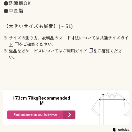
●洗濯機OK
●中国製
【大きいサイズも展開】(～5L)
※ サイズの測り方、衣料品のヌード寸法については
共通サイズガイ
ド
をご確認ください。
※ 返品などサービスについては
ご利用ガイド
をご確認くださ
い。
173cm 70kgRecommended
M
Find out more on your body type