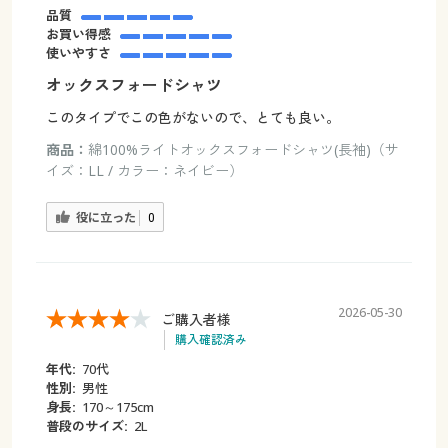
品質
お買い得感
使いやすさ
オックスフォードシャツ
このタイプでこの色がないので、とても良い。
商品：
綿100%ライトオックスフォードシャツ(長袖)（サ
イズ：LL / カラー：ネイビー）
役に立った
0
2026-05-30
ご購入者様
購入確認済み
年代:
70代
性別:
男性
身長:
170～175cm
普段のサイズ:
2L