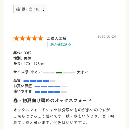
役に立った
0
2026-05-24
ご購入者様
購入確認済み
年代:
30代
性別:
男性
身長:
170～175cm
サイズ感
小さい
大きい
品質
お買い得感
使いやすさ
春・初夏向け薄めのオックスフォード
オックスフォードシャツは分厚いものが多いのですが、
こちらはけっこう薄いです。秋・冬というより、春・初
夏向けだと思います。発色はいいですよ。