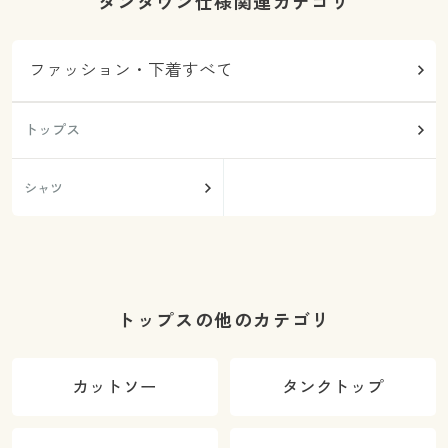
タンダウン仕様関連カテゴリ
ファッション・下着すべて
トップス
シャツ
トップスの他のカテゴリ
カットソー
タンクトップ