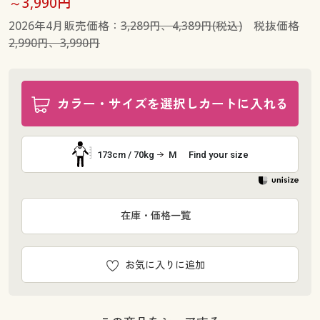
～3,990円
2026年4月販売価格：
3,289円、4,389円(税込)
税抜価格
2,990円、3,990円
カラー・サイズを選択しカートに入れる
173cm / 70kg
M
Find your size
在庫・価格一覧
お気に入りに追加