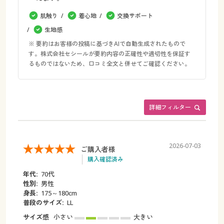
肌触り
着心地
交換サポート
生地感
※ 要約はお客様の投稿に基づきAIで自動生成されたもので
す。株式会社セシールが要約内容の正確性や適切性を保証す
るものではないため、口コミ全文と併せてご確認ください。
詳細フィルター
2026-07-03
ご購入者様
購入確認済み
年代:
70代
性別:
男性
身長:
175～180cm
普段のサイズ:
LL
サイズ感
小さい
大きい