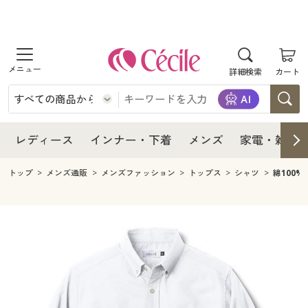
商品を探す
レディース
商品を探す
詳細検索
カート
インナー・下着
レディース通販すべて
レディース
メンズ
インナー・下着通販すべて
レディースファッション
インナー・下着
レディース通販すべて
レディース
インナー・下着
メンズ
家電・雑貨
家電・雑貨
メンズ通販すべて
女性下着
女性下着
メンズ
インナー・下着通販すべて
レディースファッション
トップ
メンズ通販
メンズファッション
トップス
シャツ
綿100
寝具・インテリア・家具
家電・雑貨すべて
メンズファッション
メンズ下着
家電・雑貨
メンズ通販すべて
女性下着
女性下着
美容・健康
寝具・インテリア・家具通販すべて
家電
メンズ下着
ジュニア・ティーンズ下着
寝具・インテリア・家具
家電・雑貨すべて
メンズファッション
メンズ下着
制服・スクール
美容・健康通販すべて
家具・収納
キッチン・雑貨・日用品
美容・健康
寝具・インテリア・家具通販すべて
家電
メンズ下着
ジュニア・ティーンズ下着