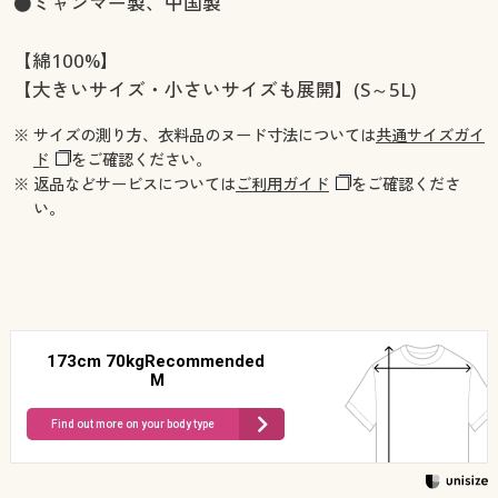
●ミャンマー製、中国製
【綿100%】
【大きいサイズ・小さいサイズも展開】(S～5L)
※ サイズの測り方、衣料品のヌード寸法については
共通サイズガイ
ド
をご確認ください。
※ 返品などサービスについては
ご利用ガイド
をご確認くださ
い。
173cm 70kgRecommended
M
Find out more on your body type