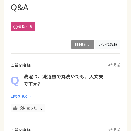
Q&A
質問する
日付順 ↓
いいね数順
ご質問者様
4か月前
洗濯は、洗濯機で丸洗いでも、大丈夫
ですか?
回答を見る
役に立った
0
ご質問者様
9か月前