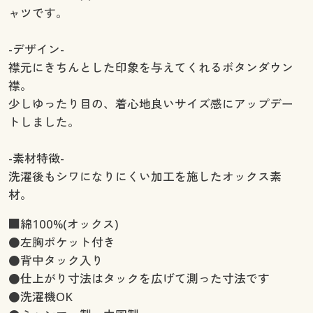
ャツです。
-デザイン-
襟元にきちんとした印象を与えてくれるボタンダウン
襟。
少しゆったり目の、着心地良いサイズ感にアップデー
トしました。
-素材特徴-
洗濯後もシワになりにくい加工を施したオックス素
材。
■綿100%(オックス)
●左胸ポケット付き
●背中タック入り
●仕上がり寸法はタックを広げて測った寸法です
●洗濯機OK