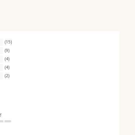
(15)
(9)
(4)
(4)
(2)
さ