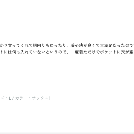
かり立ってくれて胴回りもゆったり、着心地が良くて大満足だったので
トには何も入れていないというので、一度着ただけでポケットに穴が空
ズ：L / カラー：サックス）