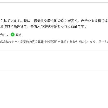
されています。特に、通気性や着心地の良さが高く、色合いも多様で
全体的に高評価で、再購入の意欲が感じられる商品です。
合い
質感
。株式会社セシールが要約内容の正確性や適切性を保証するものではないため、口コミ