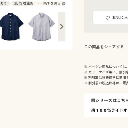
庫あり
3L ◎ 在庫あり
続きを見る
お気に入
この商品をシェアする
※ バーゲン商品については
※ カラーサイズ毎に、割引
※ 割引率は税抜価格に適用
※ 割引前の税込価格は、販
同シリーズはこち
綿１００％ライトオ