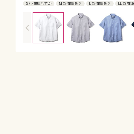
S ○ 在庫わずか
M ◎ 在庫あり
L ◎ 在庫あり
LL ◎ 在
5L ◎ 在庫あり