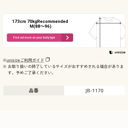
173cm 70kgRecommended
M(88～96)
Find out more on your body type
※
unisizeご利用ガイド
※ お取り扱いの終了しているサイズがおすすめされる場合がありま
す。予めご了承ください。
品番
JB-1170