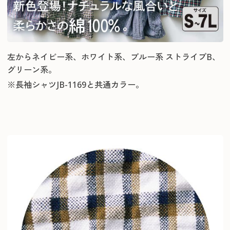
左からネイビー系、ホワイト系、ブルー系 ストライプB、
グリーン系。
※長袖シャツJB-1169と共通カラー。