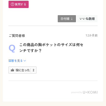
質問する
日付順 ↓
いいね数順
ご質問者様
12か月前
この商品の胸ポケットのサイズは何セ
ンチですか？
回答を見る
役に立った
2