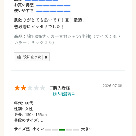
お買い得感
使いやすさ
肌触りがとても良いです！夏に最適！
普段着にピッタリでした！
商品：
綿100%サッカー素材シャツ(半袖)（サイズ：3L /
カラー：サックス系）
役に立った
0
2026-07-08
ご購入者様
購入確認済み
年代:
60代
性別:
女性
身長:
150～155cm
普段のサイズ:
L
サイズ感
小さい
大きい