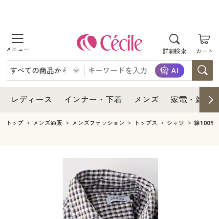
商品を探す
レディース
商品を探す
詳細検索
カート
インナー・下着
レディース通販すべて
レディース
メンズ
インナー・下着通販すべて
レディースファッション
インナー・下着
レディース通販すべて
レディース
インナー・下着
メンズ
家電・雑貨
家電・雑貨
メンズ通販すべて
女性下着
女性下着
メンズ
インナー・下着通販すべて
レディースファッション
トップ
メンズ通販
メンズファッション
トップス
シャツ
綿100
寝具・インテリア・家具
家電・雑貨すべて
メンズファッション
メンズ下着
家電・雑貨
メンズ通販すべて
女性下着
女性下着
美容・健康
寝具・インテリア・家具通販すべて
家電
メンズ下着
ジュニア・ティーンズ下着
寝具・インテリア・家具
家電・雑貨すべて
メンズファッション
メンズ下着
制服・スクール
美容・健康通販すべて
家具・収納
キッチン・雑貨・日用品
美容・健康
寝具・インテリア・家具通販すべて
家電
メンズ下着
ジュニア・ティーンズ下着