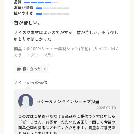
品質
お買い得感
使いやすさ
首が苦しい。
サイズや素材はよいのでがすが、首が苦しい。もう少し
ゆとりがほしかった。
商品：
綿100%サッカー素材シャツ(半袖)（サイズ：M /
カラー：グリーン系）
役に立った
0
サイトからの返信
セシールオンラインショップ担当
2026-07-10
この度はご納得いただける商品をご提供できずに申し訳
ございません。お寄せいただいた首回りに関して今後の
商品企画の参考にさせていただきます。貴重なご意見あ
りがとうございました。