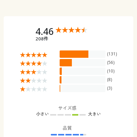
4.46
208件
(131)
(56)
(10)
(8)
(3)
サイズ感
小さい
大きい
品質