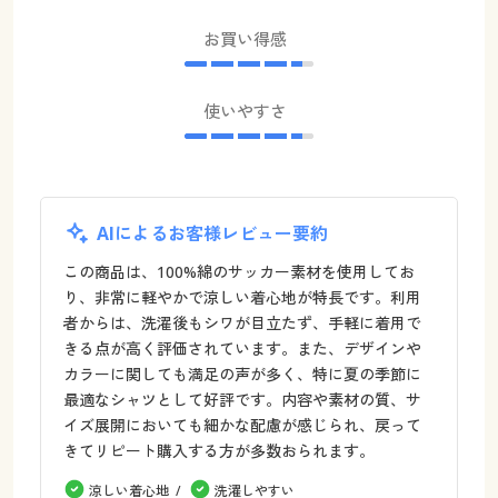
お買い得感
使いやすさ
AIによるお客様レビュー要約
この商品は、100%綿のサッカー素材を使用してお
り、非常に軽やかで涼しい着心地が特長です。利用
者からは、洗濯後もシワが目立たず、手軽に着用で
きる点が高く評価されています。また、デザインや
カラーに関しても満足の声が多く、特に夏の季節に
最適なシャツとして好評です。内容や素材の質、サ
イズ展開においても細かな配慮が感じられ、戻って
きてリピート購入する方が多数おられます。
涼しい着心地
洗濯しやすい