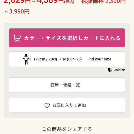
円～
円
税抜価格 2,390円
(税込)
～3,990円
カラー・サイズを選択しカートに入れる
173cm / 70kg
M(88～96)
Find your size
在庫・価格一覧
お気に入りに追加
この商品をシェアする