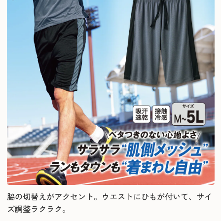
脇の切替えがアクセント。ウエストにひもが付いて、サイ
ズ調整ラクラク。