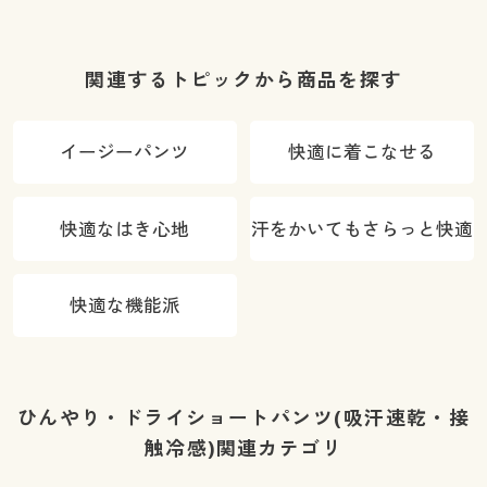
付き)
(吸汗・速乾機
能付き)
能付き)
関連するトピックから商品を探す
イージーパンツ
快適に着こなせる
快適なはき心地
汗をかいてもさらっと快適
快適な機能派
ひんやり・ドライショートパンツ(吸汗速乾・接
触冷感)関連カテゴリ