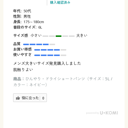
購入確認済み
年代:
50代
性別:
男性
身長:
175～180cm
普段のサイズ:
6L
サイズ感
小さい
大きい
品質
お買い得感
使いやすさ
メンズ大きいサイズ発見購入しました
肌触りよい
商品：
ひんやり・ドライショートパンツ（サイズ：5L /
カラー：ネイビー）
役に立った
0