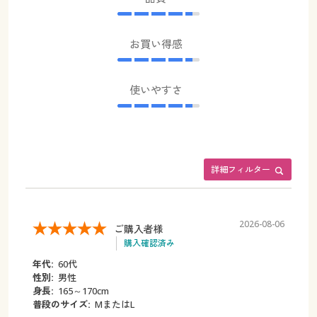
お買い得感
使いやすさ
詳細フィルター
2026-08-06
ご購入者様
購入確認済み
年代:
60代
性別:
男性
身長:
165～170cm
普段のサイズ:
MまたはL