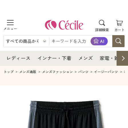
商品を探す
レディース
商品を探す
詳細検索
カート
インナー・下着
レディース通販すべて
レディース
メンズ
インナー・下着通販すべて
レディースファッション
インナー・下着
レディース通販すべて
レディース
インナー・下着
メンズ
家電・雑貨
家電・雑貨
メンズ通販すべて
女性下着
女性下着
メンズ
インナー・下着通販すべて
レディースファッション
トップ
メンズ通販
メンズファッション
パンツ
イージーパンツ
ひ
寝具・インテリア・家具
家電・雑貨すべて
メンズファッション
メンズ下着
家電・雑貨
メンズ通販すべて
女性下着
女性下着
美容・健康
寝具・インテリア・家具通販すべて
家電
メンズ下着
ジュニア・ティーンズ下着
寝具・インテリア・家具
家電・雑貨すべて
メンズファッション
メンズ下着
制服・スクール
美容・健康通販すべて
家具・収納
キッチン・雑貨・日用品
美容・健康
寝具・インテリア・家具通販すべて
家電
メンズ下着
ジュニア・ティーンズ下着