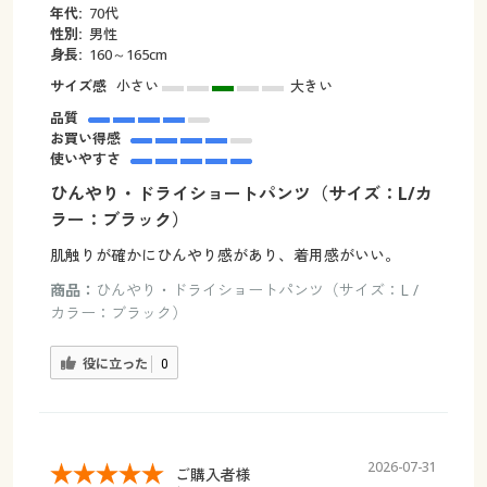
年代:
70代
性別:
男性
身長:
160～165cm
サイズ感
小さい
大きい
品質
お買い得感
使いやすさ
ひんやり・ドライショートパンツ（サイズ：L/カ
ラー：ブラック）
肌触りが確かにひんやり感があり、着用感がいい。
商品：
ひんやり・ドライショートパンツ（サイズ：L /
カラー：ブラック）
役に立った
0
2026-07-31
ご購入者様