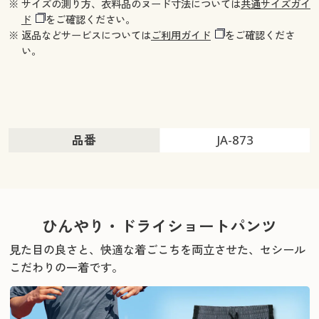
※ サイズの測り方、衣料品のヌード寸法については
共通サイズガイ
ド
をご確認ください。
※ 返品などサービスについては
ご利用ガイド
をご確認くださ
い。
品番
JA-873
ひんやり・ドライショートパンツ
見た目の良さと、快適な着ごこちを両立させた、セシール
こだわりの一着です。