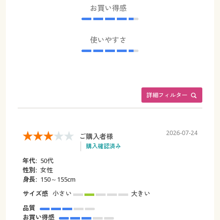
お買い得感
使いやすさ
詳細フィルター
2026-07-24
ご購入者様
購入確認済み
年代:
50代
性別:
女性
身長:
150～155cm
サイズ感
小さい
大きい
品質
お買い得感