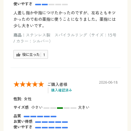
使いやすさ
人差し指か中指につけたかったのですが、左右ともキツ
かったので右の薬指に使うことになりました。薬指には
少し大きいです。
商品：
ステンレス製 スパイラルリング（サイズ：15号
/ カラー：シルバー）
役に立った
1
2026-06-18
ご購入者様
購入確認済み
性別:
女性
サイズ感
小さい
大きい
品質
お買い得感
使いやすさ