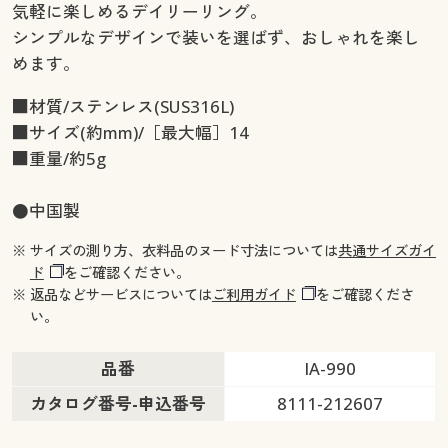
気軽に楽しめるデイリーリング。
シンプルなデザインで装いを選ばず、おしゃれを楽し
めます。
■材質/ステンレス(SUS316L)
■サイズ(約mm)/［最大幅］14
■重量/約5g
●中国製
※ サイズの測り方、衣料品のヌード寸法については
共通サイズガイ
ド
をご確認ください。
※ 返品などサービスについては
ご利用ガイド
をご確認くださ
い。
品番
IA-990
カタログ番号-申込番号
8111-212607