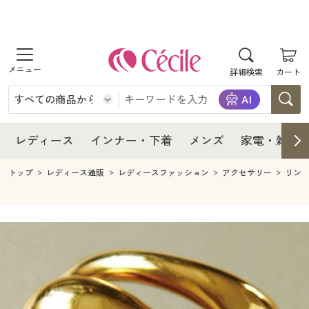
商品を探す
レディース
商品を探す
詳細検索
カート
インナー・下着
レディース通販すべて
レディース
メンズ
インナー・下着通販すべて
レディースファッション
インナー・下着
レディース通販すべて
レディース
インナー・下着
メンズ
家電・雑貨
家電・雑貨
メンズ通販すべて
女性下着
女性下着
メンズ
インナー・下着通販すべて
レディースファッション
トップ
レディース通販
レディースファッション
アクセサリー
リン
寝具・インテリア・家具
家電・雑貨すべて
メンズファッション
メンズ下着
家電・雑貨
メンズ通販すべて
女性下着
女性下着
美容・健康
寝具・インテリア・家具通販すべて
家電
メンズ下着
ジュニア・ティーンズ下着
寝具・インテリア・家具
家電・雑貨すべて
メンズファッション
メンズ下着
制服・スクール
美容・健康通販すべて
家具・収納
キッチン・雑貨・日用品
美容・健康
寝具・インテリア・家具通販すべて
家電
メンズ下着
ジュニア・ティーンズ下着