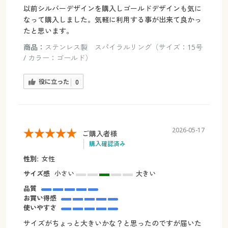
以前シルバーデザインを購入しゴールドデザインも気に
なって購入しました。気軽に利用する事が出来て良かっ
たと思います。
商品：
ステンレス製 スパイラルリング（サイズ：15号
/ カラー：ゴールド）
役に立った
0
2026-05-17
ご購入者様
購入確認済み
性別:
女性
サイズ感
小さい
大きい
品質
お買い得感
使いやすさ
サイズがちょっと大きいかな？と思ったのですが届いた