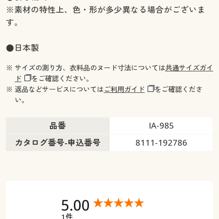
※素材の特性上、色・形が多少異なる場合がございま
す。
●日本製
※ サイズの測り方、衣料品のヌード寸法については
共通サイズガイ
ド
をご確認ください。
※ 返品などサービスについては
ご利用ガイド
をご確認くださ
い。
品番
IA-985
カタログ番号-申込番号
8111-192786
5.00
1件