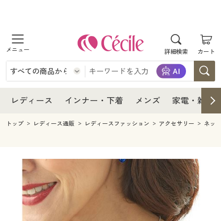
商品を探す
レディース
商品を探す
詳細検索
カート
インナー・下着
レディース通販すべて
レディース
メンズ
インナー・下着通販すべて
レディースファッション
インナー・下着
レディース通販すべて
レディース
インナー・下着
メンズ
家電・雑貨
家電・雑貨
メンズ通販すべて
女性下着
女性下着
メンズ
インナー・下着通販すべて
レディースファッション
トップ
レディース通販
レディースファッション
アクセサリー
ネッ
寝具・インテリア・家具
家電・雑貨すべて
メンズファッション
メンズ下着
家電・雑貨
メンズ通販すべて
女性下着
女性下着
美容・健康
寝具・インテリア・家具通販すべて
家電
メンズ下着
ジュニア・ティーンズ下着
寝具・インテリア・家具
家電・雑貨すべて
メンズファッション
メンズ下着
制服・スクール
美容・健康通販すべて
家具・収納
キッチン・雑貨・日用品
美容・健康
寝具・インテリア・家具通販すべて
家電
メンズ下着
ジュニア・ティーンズ下着