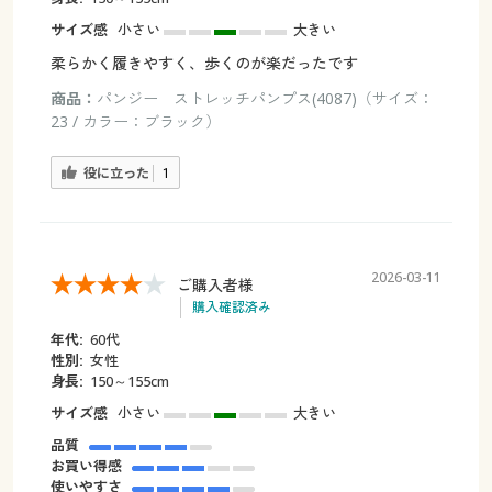
サイズ感
小さい
大きい
柔らかく履きやすく、歩くのが楽だったです
商品：
パンジー ストレッチパンプス(4087)（サイズ：
23 / カラー：ブラック）
役に立った
1
2026-03-11
ご購入者様
購入確認済み
年代:
60代
性別:
女性
身長:
150～155cm
サイズ感
小さい
大きい
品質
お買い得感
使いやすさ