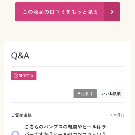
この商品の口コミをもっと見る
Q&A
質問する
日付順 ↓
いいね数順
ご質問者様
10か月前
こちらのパンプスの靴裏やヒールはラ
バーですか？ヒールのコツコツという