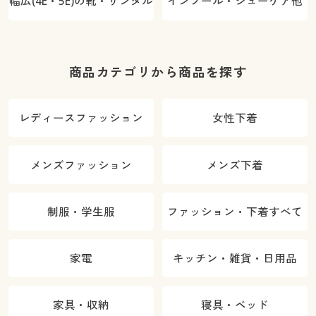
幅広(4E・5E)の靴・サンダル
インソール・シューケア他
商品カテゴリから商品を探す
レディースファッション
女性下着
メンズファッション
メンズ下着
制服・学生服
ファッション・下着すべて
家電
キッチン・雑貨・日用品
家具・収納
寝具・ベッド