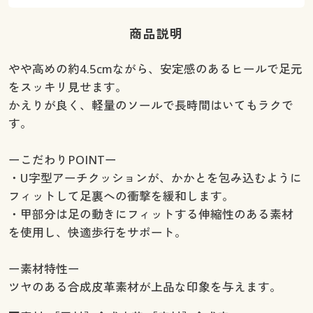
商品説明
やや高めの約4.5cmながら、安定感のあるヒールで足元
をスッキリ見せます。
かえりが良く、軽量のソールで長時間はいてもラクで
す。
ーこだわりPOINTー
・U字型アーチクッションが、かかとを包み込むように
フィットして足裏への衝撃を緩和します。
・甲部分は足の動きにフィットする伸縮性のある素材
を使用し、快適歩行をサポート。
ー素材特性ー
ツヤのある合成皮革素材が上品な印象を与えます。