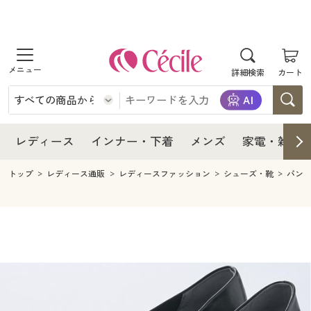
商品を探す
レディース
商品を探す
詳細検索
カート
インナー・下着
レディース通販すべて
レディース
メンズ
インナー・下着通販すべて
レディースファッション
インナー・下着
レディース通販すべて
レディース
インナー・下着
メンズ
家電・雑貨
家電・雑貨
メンズ通販すべて
女性下着
女性下着
メンズ
インナー・下着通販すべて
レディースファッション
トップ
レディース通販
レディースファッション
シューズ・靴
パン
寝具・インテリア・家具
家電・雑貨すべて
メンズファッション
メンズ下着
家電・雑貨
メンズ通販すべて
女性下着
女性下着
美容・健康
寝具・インテリア・家具通販すべて
家電
メンズ下着
ジュニア・ティーンズ下着
寝具・インテリア・家具
家電・雑貨すべて
メンズファッション
メンズ下着
制服・スクール
美容・健康通販すべて
家具・収納
キッチン・雑貨・日用品
美容・健康
寝具・インテリア・家具通販すべて
家電
メンズ下着
ジュニア・ティーンズ下着