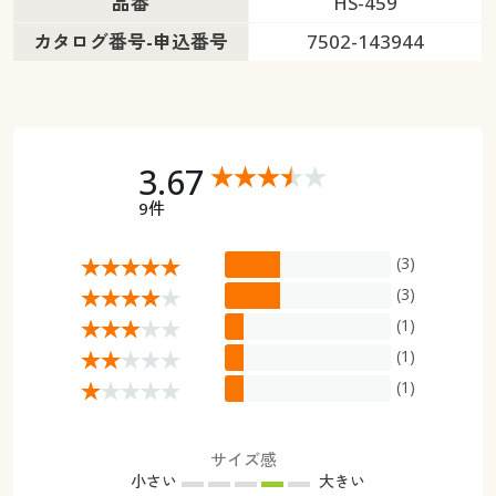
品番
HS-459
カタログ番号-申込番号
7502-143944
3.67
9件
(3)
(3)
(1)
(1)
(1)
サイズ感
小さい
大きい