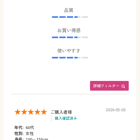
品質
お買い得感
使いやすさ
詳細フィルター
2026-05-03
ご購入者様
購入確認済み
年代:
60代
性別:
女性
身長:
150～155cm