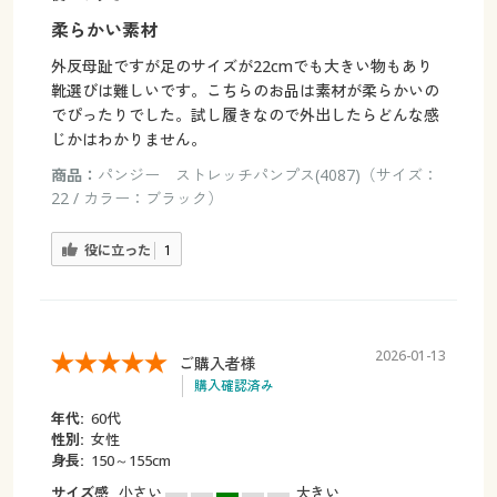
柔らかい素材
外反母趾ですが足のサイズが22cmでも大きい物もあり
靴選びは難しいです。こちらのお品は素材が柔らかいの
でぴったりでした。試し履きなので外出したらどんな感
じかはわかりません。
商品：
パンジー ストレッチパンプス(4087)（サイズ：
22 / カラー：ブラック）
役に立った
1
2026-01-13
ご購入者様
購入確認済み
年代:
60代
性別:
女性
身長:
150～155cm
サイズ感
小さい
大きい