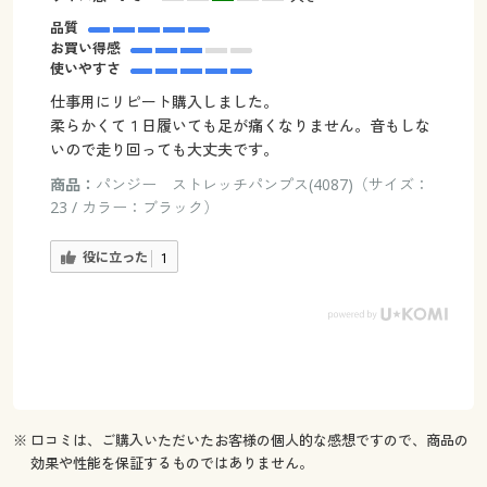
品質
お買い得感
使いやすさ
仕事用にリピート購入しました。
柔らかくて１日履いても足が痛くなりません。音もしな
いので走り回っても大丈夫です。
商品：
パンジー ストレッチパンプス(4087)（サイズ：
23 / カラー：ブラック）
役に立った
1
※ 口コミは、ご購入いただいたお客様の個人的な感想ですので、商品の
効果や性能を保証するものではありません。