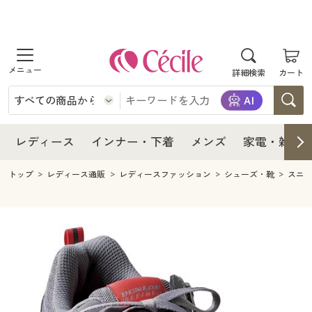
商品を探す
レディース
商品を探す
詳細検索
カート
インナー・下着
レディース通販すべて
レディース
メンズ
インナー・下着通販すべて
レディースファッション
インナー・下着
レディース通販すべて
レディース
インナー・下着
メンズ
家電・雑貨
家電・雑貨
メンズ通販すべて
女性下着
女性下着
メンズ
インナー・下着通販すべて
レディースファッション
トップ
レディース通販
レディースファッション
シューズ・靴
スニ
寝具・インテリア・家具
家電・雑貨すべて
メンズファッション
メンズ下着
家電・雑貨
メンズ通販すべて
女性下着
女性下着
美容・健康
寝具・インテリア・家具通販すべて
家電
メンズ下着
ジュニア・ティーンズ下着
寝具・インテリア・家具
家電・雑貨すべて
メンズファッション
メンズ下着
制服・スクール
美容・健康通販すべて
家具・収納
キッチン・雑貨・日用品
美容・健康
寝具・インテリア・家具通販すべて
家電
メンズ下着
ジュニア・ティーンズ下着