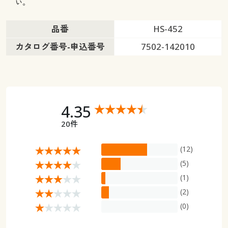
い。
品番
HS-452
カタログ番号-申込番号
7502-142010
4.35
20件
(12)
(5)
(1)
(2)
(0)