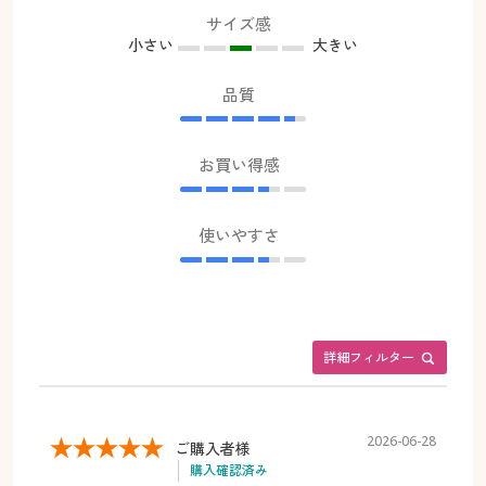
サイズ感
小さい
大きい
品質
お買い得感
使いやすさ
詳細フィルター
2026-06-28
ご購入者様
購入確認済み