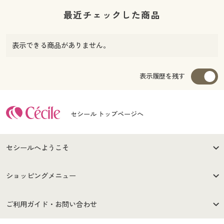
最近チェックした商品
表示できる商品がありません。
表示履歴を残す
セシール トップページへ
セシールへようこそ
はじめての方へ
ご利用環境について
ショッピングメニュー
セシールご利用規約
プライバシーポリシー
商品カテゴリ
バーゲンセール
ご利用ガイド・お問い合わせ
特定商取引法に基づく表示
古物営業法に基づく表示