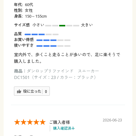
年代:
60代
性別:
女性
身長:
150～155cm
サイズ感
小さい
大きい
品質
お買い得感
使いやすさ
室内外で、歩くこと走ることが多いので、足に楽そうで
購入しました。
商品：
ダンロップリファインド スニーカー
DC1501（サイズ：23 / カラー：ブラック）
役に立った
0
2026-06-23
ご購入者様
購入確認済み