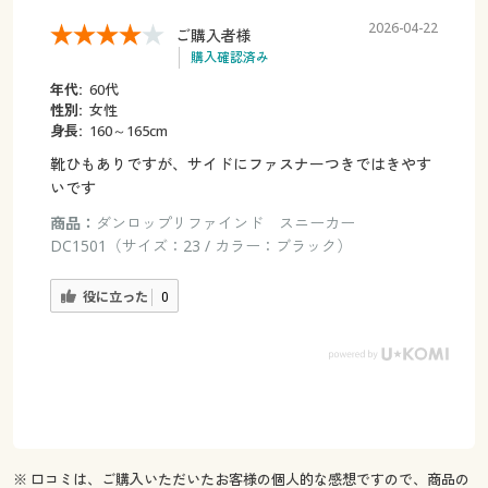
2026-04-22
ご購入者様
購入確認済み
年代:
60代
性別:
女性
身長:
160～165cm
靴ひもありですが、サイドにファスナーつきではきやす
いです
商品：
ダンロップリファインド スニーカー
DC1501（サイズ：23 / カラー：ブラック）
役に立った
0
※ 口コミは、ご購入いただいたお客様の個人的な感想ですので、商品の