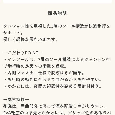
商品説明
クッション性を重視した3層のソール構造が快適歩行を
サポート。
優しく軽快な履き心地です。
ーこだわりPOINTー
・インソールは、3層のソール構造によるクッション性
で歩行時の足裏への衝撃を吸収。
・内側ファスナー仕様で脱ぎはきが簡単。
・歩行時の動きに合わせて曲がるから歩きやすい。
・かかとには、夜間の視認性を高める反射材付き。
ー素材特性ー
靴底は、屈曲部分に沿って溝を配置し曲がりやすい。
EVA靴底のつま先とかかとには、グリップ性のあるラバ