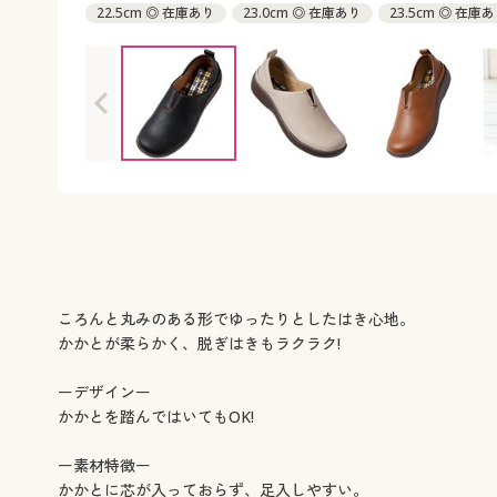
22.5cm ◎ 在庫あり
23.0cm ◎ 在庫あり
23.5cm ◎ 在庫
24.5cm ◎ 在庫あり
ころんと丸みのある形でゆったりとしたはき心地。
かかとが柔らかく、脱ぎはきもラクラク!
ーデザインー
かかとを踏んではいてもOK!
ー素材特徴ー
かかとに芯が入っておらず、足入しやすい。