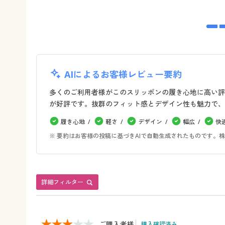
AIによるお客様レビュー要約
多くのご利用者様がこのスリッポンの履き心地に高い評
が好評です。抜群のフィット感とデザイン性も魅力で、
履き心地
軽さ
デザイン
幅広
快
※ 要約はお客様の投稿に基づきAIで自動生成されたものです
詳細フィルター
ご購入者様
購入確認済み