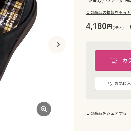
【Pansy(パンジー)
この商品の情報をもっと
4,180
円
(税込)
カ
お気に入
この商品をシェアする
アイボリー