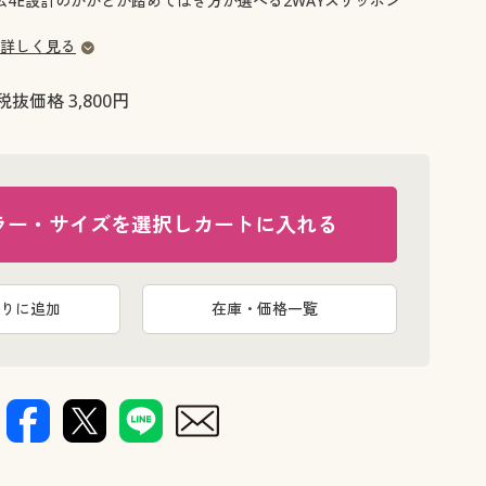
】幅広4E設計のかかとが踏めてはき方が選べる2WAYスリッポン
大きいサイズ 事務・制服
詳しく見る
税抜価格 3,800円
ラー・サイズを選択しカートに入れる
りに追加
在庫・価格一覧
キャメル