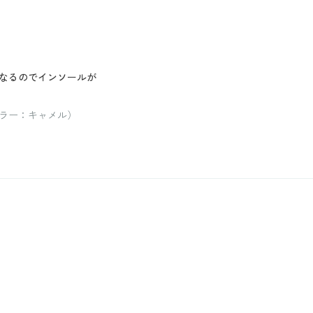
なるのでインソールが
 カラー：キャメル）