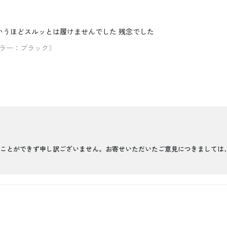
いうほどスルッとは履けませんでした 残念でした
 カラー：ブラック）
ことができず申し訳ございません。お寄せいただいたご意見につきましては