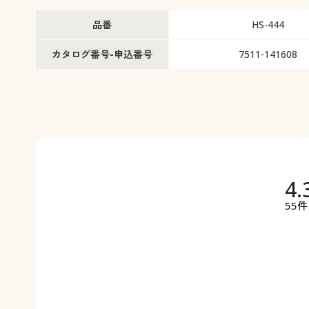
品番
HS-444
カタログ番号-申込番号
7511-141608
4.
55件