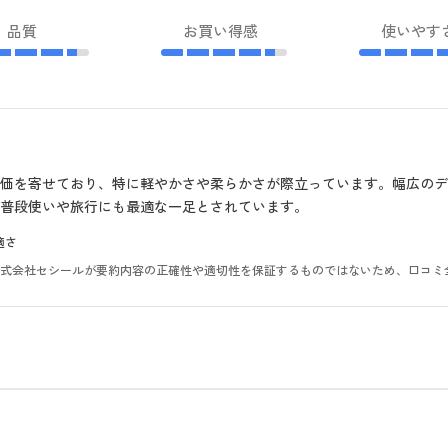
品質
お買い得感
使いやす
価を寄せており、特に軽やかさや柔らかさが際立っています。幅広の
普段使いや旅行にも最適な一足とされています。
適さ
。株式会社セシールが要約内容の正確性や適切性を保証するものではないため、口コミ