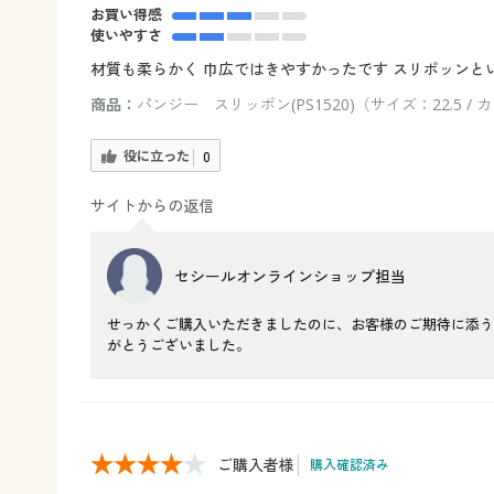
お買い得感
使いやすさ
材質も柔らかく 巾広ではきやすかったです スリポッンと
商品：
パンジー スリッポン(PS1520)（サイズ：22.5 /
役に立った
0
サイトからの返信
セシールオンラインショップ担当
せっかくご購入いただきましたのに、お客様のご期待に添う
がとうございました。
ご購入者様
購入確認済み