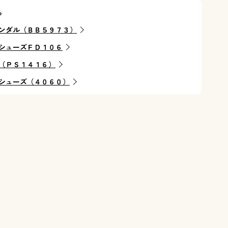
ら
ンダル（ＢＢ５９７３）
シューズＦＤ１０６
（ＰＳ１４１６）
シューズ（４０６０）