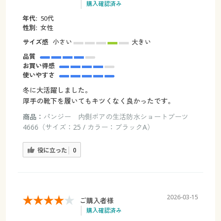
購入確認済み
年代:
50代
性別:
女性
サイズ感
小さい
大きい
品質
お買い得感
使いやすさ
冬に大活躍しました。
厚手の靴下を履いてもキツくなく良かったです。
商品：
パンジー 内側ボアの生活防水ショートブーツ
4666（サイズ：25 / カラー：ブラックA）
役に立った
0
2026-03-15
ご購入者様
購入確認済み