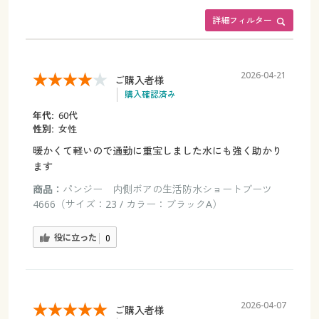
詳細フィルター
2026-04-21
ご購入者様
購入確認済み
年代:
60代
性別:
女性
暖かくて軽いので通勤に重宝しました水にも強く助かり
ます
商品：
パンジー 内側ボアの生活防水ショートブーツ
4666（サイズ：23 / カラー：ブラックA）
役に立った
0
2026-04-07
ご購入者様