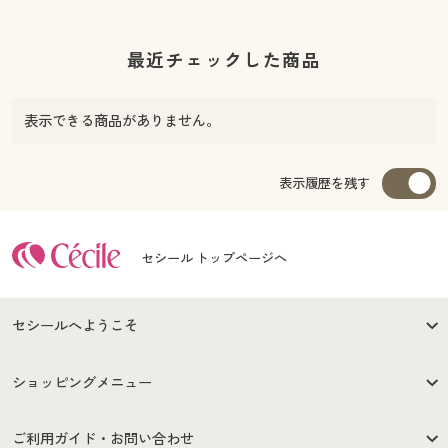
最近チェックした商品
表示できる商品がありません。
表示履歴を残す
セシール トップページへ
セシールへようこそ
はじめての方へ
ご利用環境について
ショッピングメニュー
セシールご利用規約
プライバシーポリシー
商品カテゴリ
バーゲンセール
ご利用ガイド・お問い合わせ