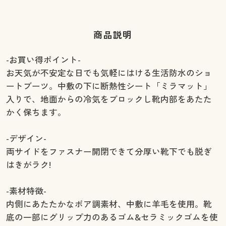
商品説明
-お買い得ポイント-
お天気が不安定な日でも気軽にはける生活防水のショ
ートブーツ。中敷の下に断熱性シート「ミラマット」
入りで、地面からの冷気をブロックし靴内部をあたた
かく保ちます。
-デザイン-
両サイドをファスナー開閉できて分厚い靴下でも脱ぎ
はきがラク!
-素材特徴-
内側にあたたかなボア調素材、中敷に羊毛を使用。靴
底の一部にグリップ力のあるゴム&セラミックゴムを使