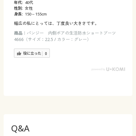
年代:
40代
性別:
女性
身長:
150～155cm
幅広の私にとっては、丁度良い大きさです。
商品：
パンジー 内側ボアの生活防水ショートブーツ
4666（サイズ：22.5 / カラー：グレー）
役に立った
0
Q&A