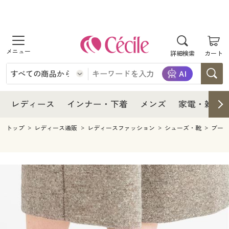
商品を探す
レディース
商品を探す
詳細検索
カート
インナー・下着
レディース通販すべて
レディース
メンズ
インナー・下着通販すべて
レディースファッション
インナー・下着
レディース通販すべて
レディース
インナー・下着
メンズ
家電・雑貨
家電・雑貨
メンズ通販すべて
女性下着
女性下着
メンズ
インナー・下着通販すべて
レディースファッション
トップ
レディース通販
レディースファッション
シューズ・靴
ブー
寝具・インテリア・家具
家電・雑貨すべて
メンズファッション
メンズ下着
家電・雑貨
メンズ通販すべて
女性下着
女性下着
美容・健康
寝具・インテリア・家具通販すべて
家電
メンズ下着
ジュニア・ティーンズ下着
寝具・インテリア・家具
家電・雑貨すべて
メンズファッション
メンズ下着
制服・スクール
美容・健康通販すべて
家具・収納
キッチン・雑貨・日用品
美容・健康
寝具・インテリア・家具通販すべて
家電
メンズ下着
ジュニア・ティーンズ下着