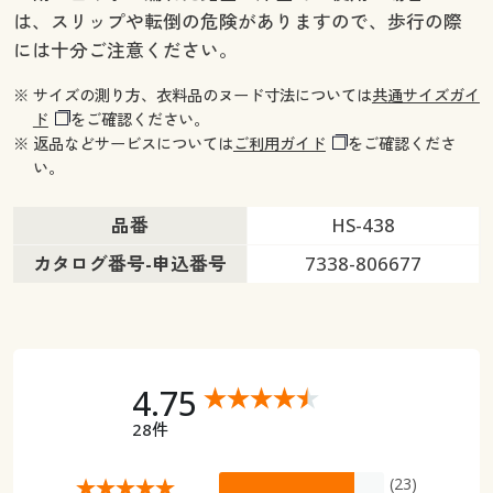
は、スリップや転倒の危険がありますので、歩行の際
には十分ご注意ください。
※ サイズの測り方、衣料品のヌード寸法については
共通サイズガイ
ド
をご確認ください。
※ 返品などサービスについては
ご利用ガイド
をご確認くださ
い。
品番
HS-438
カタログ番号-申込番号
7338-806677
4.75
28件
(23)