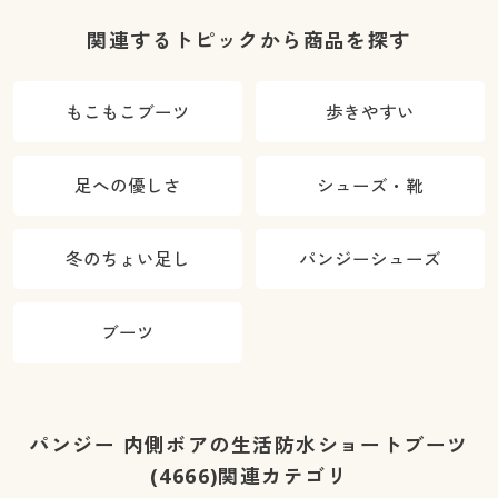
量
関連するトピックから商品を探す
もこもこブーツ
歩きやすい
足への優しさ
シューズ・靴
冬のちょい足し
パンジーシューズ
ブーツ
パンジー 内側ボアの生活防水ショートブーツ
(4666)関連カテゴリ