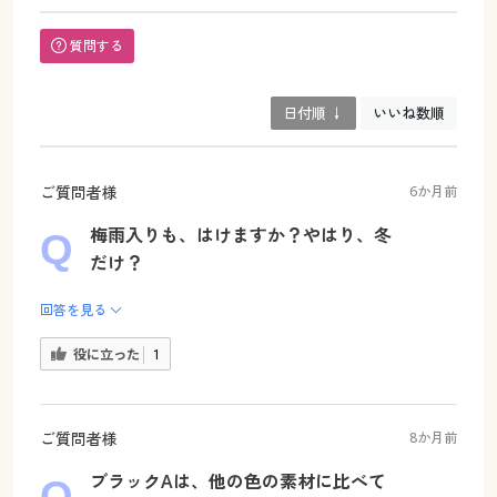
質問する
日付順 ↓
いいね数順
ご質問者様
6か月前
梅雨入りも、はけますか？やはり、冬
だけ？
回答を見る
役に立った
1
ご質問者様
8か月前
ブラックAは、他の色の素材に比べて