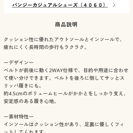
パンジーカジュアルシューズ（４０６０）
商品説明
クッション性に優れたアウトソールとインソールで、
疲れにくく長時間の歩行もラクラク。
ーデザインー
ベルトが前後に動く2WAY仕様で、目的や用途に合わせ
て使い分けできます。ベルトを後ろに倒してサッとス
リッパ履きにも。
約4.5cmのボリュームヒールがかかとをしっかり支え、
安定感のある履き心地。
ー素材特性ー
インソールはクッション性があり、足裏に優しくフィ
ットしてくれます。