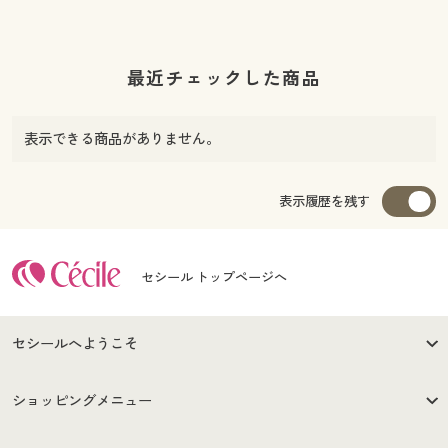
最近チェックした商品
表示できる商品がありません。
表示履歴を残す
セシール トップページへ
セシールへようこそ
はじめての方へ
ご利用環境について
ショッピングメニュー
セシールご利用規約
プライバシーポリシー