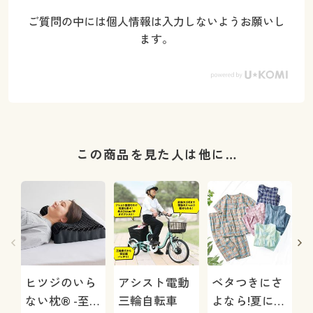
ご質問の中には個人情報は入力しないようお願いし
ます。
この商品を見た人は他に…
ヒツジのいら
アシスト電動
ベタつきにさ
ない枕® -至
三輪自転車
よなら!夏に心