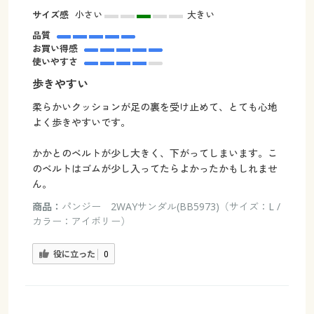
サイズ感
小さい
大きい
品質
お買い得感
使いやすさ
歩きやすい
柔らかいクッションが足の裏を受け止めて、とても心地
よく歩きやすいです。
かかとのベルトが少し大きく、下がってしまいます。こ
のベルトはゴムが少し入ってたらよかったかもしれませ
ん。
商品：
パンジー 2WAYサンダル(BB5973)（サイズ：L /
カラー：アイボリー）
役に立った
0