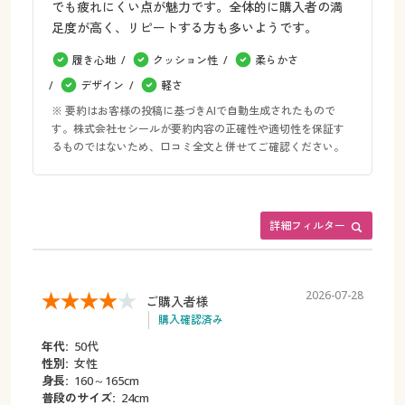
でも疲れにくい点が魅力です。全体的に購入者の満
足度が高く、リピートする方も多いようです。
履き心地
クッション性
柔らかさ
デザイン
軽さ
※ 要約はお客様の投稿に基づきAIで自動生成されたもので
す。株式会社セシールが要約内容の正確性や適切性を保証す
るものではないため、口コミ全文と併せてご確認ください。
詳細フィルター
2026-07-28
ご購入者様
購入確認済み
年代:
50代
性別:
女性
身長:
160～165cm
普段のサイズ:
24cm