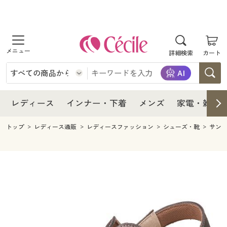
商品を探す
レディース
商品を探す
詳細検索
カート
インナー・下着
レディース通販すべて
レディース
メンズ
インナー・下着通販すべて
レディースファッション
インナー・下着
レディース通販すべて
レディース
インナー・下着
メンズ
家電・雑貨
家電・雑貨
メンズ通販すべて
女性下着
女性下着
メンズ
インナー・下着通販すべて
レディースファッション
トップ
レディース通販
レディースファッション
シューズ・靴
サン
寝具・インテリア・家具
家電・雑貨すべて
メンズファッション
メンズ下着
家電・雑貨
メンズ通販すべて
女性下着
女性下着
美容・健康
寝具・インテリア・家具通販すべて
家電
メンズ下着
ジュニア・ティーンズ下着
寝具・インテリア・家具
家電・雑貨すべて
メンズファッション
メンズ下着
制服・スクール
美容・健康通販すべて
家具・収納
キッチン・雑貨・日用品
美容・健康
寝具・インテリア・家具通販すべて
家電
メンズ下着
ジュニア・ティーンズ下着