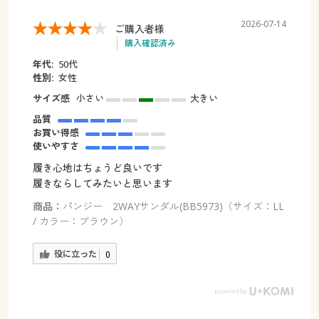
2026-07-14
ご購入者様
購入確認済み
年代:
50代
性別:
女性
サイズ感
小さい
大きい
品質
お買い得感
使いやすさ
履き心地はちょうど良いです
履きならしてみたいと思います
商品：
パンジー 2WAYサンダル(BB5973)（サイズ：LL
/ カラー：ブラウン）
役に立った
0