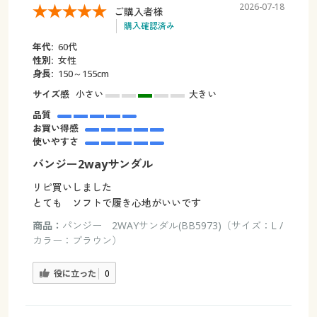
2026-07-18
ご購入者様
購入確認済み
年代:
60代
性別:
女性
身長:
150～155cm
サイズ感
小さい
大きい
品質
お買い得感
使いやすさ
バンジー2wayサンダル
リピ買いしました
とても ソフトで履き心地がいいです
商品：
パンジー 2WAYサンダル(BB5973)（サイズ：L /
カラー：ブラウン）
役に立った
0