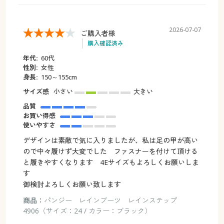
2026-07-07
ご購入者様
購入確認済み
年代:
60代
性別:
女性
身長:
150～155cm
サイズ感
小さい
大きい
品質
お買い得感
使いやすさ
デザインは素敵で気に入りましたが、私は足の甲が高い
ので中々履けず大変でした ファスナーを付けて頂ける
と履きやすくなります 4Eサイズもよろしくお願いしま
す
御検討よろしくお願い致します
商品：
パンジー レインブーツ レインステップ
4906（サイズ：24 / カラー：ブラック）