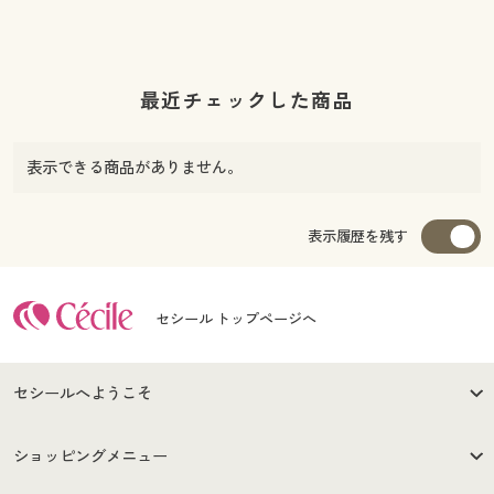
最近チェックした商品
表示できる商品がありません。
表示履歴を残す
セシール トップページへ
セシールへようこそ
はじめての方へ
ご利用環境について
ショッピングメニュー