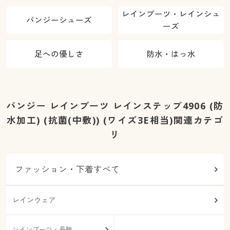
レインブーツ・レインシュ
パンジーシューズ
ーズ
足への優しさ
防水・はっ水
パンジー レインブーツ レインステップ4906 (防
水加工) (抗菌(中敷)) (ワイズ3E相当)関連カテゴ
リ
ファッション・下着すべて
レインウェア
レインブーツ・長靴