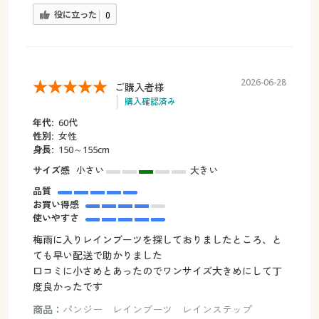
役に立った
0
2026-06-28
ご購入者様
購入確認済み
年代:
60代
性別:
女性
身長:
150～155cm
サイズ感
小さい
大きい
品質
お買い得感
使いやすさ
梅雨に入りレインブーツを探しておりましたところ、と
ても早い配送で助かりました
口コミに小さめとあったのでワンサイズ大きめにして丁
度良かったです
商品：
パンジー レインブーツ レインステップ