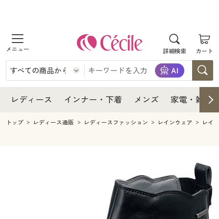
商品を探す
レディース
商品を探す
詳細検索
カート
インナー・下着
レディース通販すべて
レディース
メンズ
インナー・下着通販すべて
レディースファッション
インナー・下着
レディース通販すべて
レディース
インナー・下着
メンズ
家電・雑貨
家電・雑貨
メンズ通販すべて
女性下着
女性下着
メンズ
インナー・下着通販すべて
レディースファッション
トップ
レディース通販
レディースファッション
レインウェア
レイ
寝具・インテリア・家具
家電・雑貨すべて
メンズファッション
メンズ下着
家電・雑貨
メンズ通販すべて
女性下着
女性下着
美容・健康
寝具・インテリア・家具通販すべて
家電
メンズ下着
ジュニア・ティーンズ下着
寝具・インテリア・家具
家電・雑貨すべて
メンズファッション
メンズ下着
制服・スクール
美容・健康通販すべて
家具・収納
キッチン・雑貨・日用品
美容・健康
寝具・インテリア・家具通販すべて
家電
メンズ下着
ジュニア・ティーンズ下着