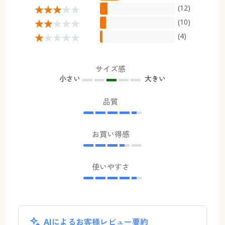
(12)
(10)
(4)
サイズ感
小さい
大きい
品質
お買い得感
使いやすさ
AIによるお客様レビュー要約