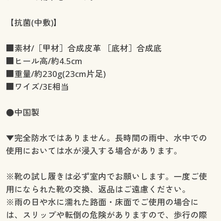
【抗菌(中敷)】
■素材/［甲材］合成皮革 ［底材］合成底
■ヒール高/約4.5cm
■重量/約230g(23cm片足)
■ワイズ/3E相当
●中国製
▼完全防水ではありません。長時間の雨中、水中での
使用においては水が浸入する場合があります。
※靴の試し履きは必ず室内でお願いします。一度ご使
用になられた靴の交換、返品はご遠慮ください。
※雨の日や水に濡れた路面・床面でご使用の場合に
は、スリップや転倒の危険がありますので、歩行の際