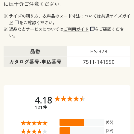
には十分ご注意ください。
※ サイズの測り方、衣料品のヌード寸法については
共通サイズガイ
ド
をご確認ください。
※ 返品などサービスについては
ご利用ガイド
をご確認くださ
い。
品番
HS-378
カタログ番号-申込番号
7511-141550
4.18
121件
(66)
(29)