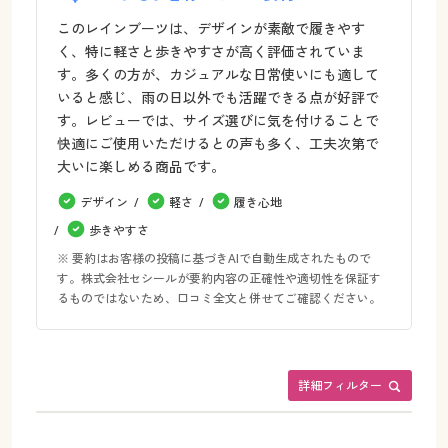
このレインブーツは、デザインが素敵で履きやす
く、特に軽さと歩きやすさが高く評価されていま
す。多くの方が、カジュアルな日常使いにも適して
いると感じ、雨の日以外でも活躍できる点が好評で
す。レビューでは、サイズ選びに気を付けることで
快適にご使用いただけるとの声も多く、工夫次第で
大いに楽しめる商品です。
デザイン
軽さ
履き心地
歩きやすさ
※ 要約はお客様の投稿に基づきAIで自動生成されたもので
す。株式会社セシールが要約内容の正確性や適切性を保証す
るものではないため、口コミ全文と併せてご確認ください。
詳細フィルター