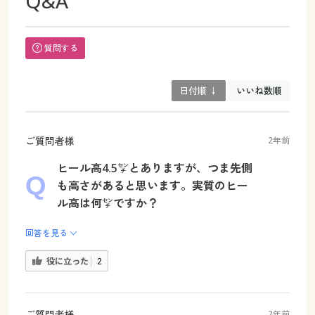
Q&A
質問する
日付順 ↓
いいね数順
ご質問者様
2年前
ヒール高4.5㌢とありますが、つま先側
も高さがあると思います。実質のヒー
ル高は何㌢ですか？
回答を見る
役に立った
2
ご質問者様
2年前