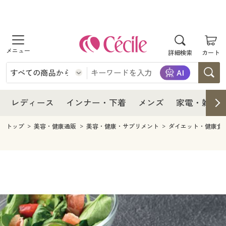
商品を探す
レディース
商品を探す
詳細検索
カート
インナー・下着
レディース通販すべて
レディース
メンズ
インナー・下着通販すべて
レディースファッション
インナー・下着
レディース通販すべて
レディース
インナー・下着
メンズ
家電・雑貨
家電・雑貨
メンズ通販すべて
女性下着
女性下着
メンズ
インナー・下着通販すべて
レディースファッション
トップ
美容・健康通販
美容・健康・サプリメント
ダイエット・健康食
寝具・インテリア・家具
家電・雑貨すべて
メンズファッション
メンズ下着
家電・雑貨
メンズ通販すべて
女性下着
女性下着
美容・健康
寝具・インテリア・家具通販すべて
家電
メンズ下着
ジュニア・ティーンズ下着
寝具・インテリア・家具
家電・雑貨すべて
メンズファッション
メンズ下着
制服・スクール
美容・健康通販すべて
家具・収納
キッチン・雑貨・日用品
美容・健康
寝具・インテリア・家具通販すべて
家電
メンズ下着
ジュニア・ティーンズ下着