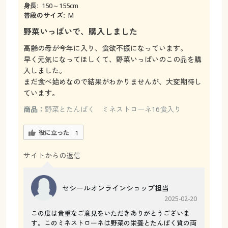
身長:
150～155cm
普段のサイズ:
M
野菜いっぱいで、購入しました
高齢の母が今年に入り、食欲不振になっています。
早く元気になってほしくて、野菜いっぱいのこの品を購
入しました。
まだ食べ始めなので結果がわかりませんが、大変期待し
ています。
商品：
野菜とたんぱく ミネストローネ16食入り
役に立った
1
サイトからの返信
セシールオンラインショップ担当
2025-02-20
この度は貴重なご意見をいただきありがとうございま
す。このミネストローネは野菜の栄養とたんぱく質の両