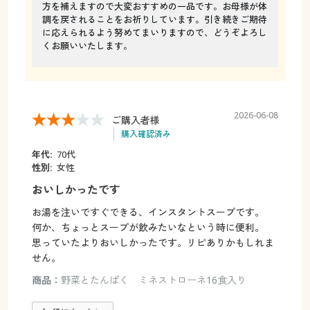
方を補えますので大変おすすめの一品です。お母様が体
調を戻されることをお祈りしています。引き続きご期待
に応えられるよう努めてまいりますので、どうぞよろし
くお願いいたします。
2026-06-08
ご購入者様
購入確認済み
年代:
70代
性別:
女性
おいしかったです
お湯を注いですぐできる、インスタントスープです。
何か、ちょっとスープが飲みたいなという時に便利。
思っていたよりおいしかったです。リピありかもしれま
せん。
商品：
野菜とたんぱく ミネストローネ16食入り