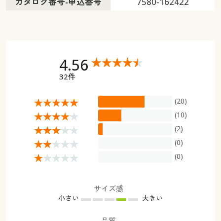
カタログ番号-申込番号
7580-162422
4.56
32件
(20)
(10)
(2)
(0)
(0)
サイズ感
小さい
大きい
品質