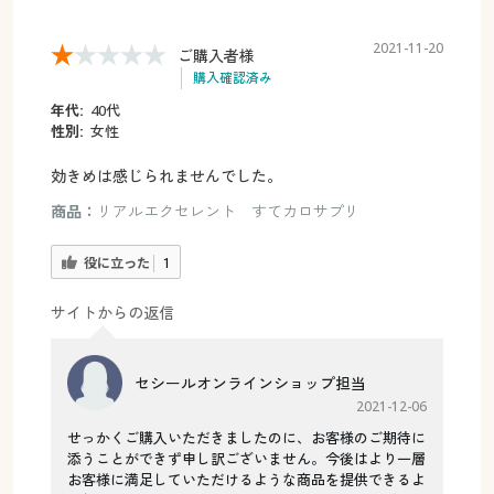
2021-11-20
ご購入者様
購入確認済み
年代:
40代
性別:
女性
効きめは感じられませんでした。
商品：
リアルエクセレント すてカロサプリ
役に立った
1
サイトからの返信
セシールオンラインショップ担当
2021-12-06
せっかくご購入いただきましたのに、お客様のご期待に
添うことができず申し訳ございません。今後はより一層
お客様に満足していただけるような商品を提供できるよ