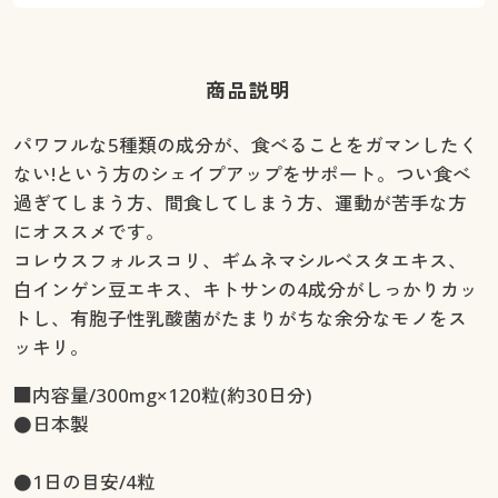
商品説明
パワフルな5種類の成分が、食べることをガマンしたく
ない!という方のシェイプアップをサポート。つい食べ
過ぎてしまう方、間食してしまう方、運動が苦手な方
にオススメです。
コレウスフォルスコリ、ギムネマシルベスタエキス、
白インゲン豆エキス、キトサンの4成分がしっかりカッ
トし、有胞子性乳酸菌がたまりがちな余分なモノをス
ッキリ。
■内容量/300mg×120粒(約30日分)
●日本製
●1日の目安/4粒