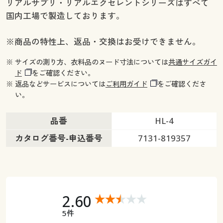
リアルサプリ・リアルエクセレントシリーズはすべて
国内工場で製造しております。
※商品の特性上、返品・交換はお受けできません。
※ サイズの測り方、衣料品のヌード寸法については
共通サイズガイ
ド
をご確認ください。
※ 返品などサービスについては
ご利用ガイド
をご確認くださ
い。
品番
HL-4
カタログ番号-申込番号
7131-819357
2.60
5件