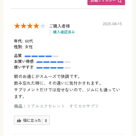
詳細フィルター
2025-06-15
ご購入者様
購入確認済み
年代:
60代
性別:
女性
品質
お買い得感
使いやすさ
朝のお通じがスムーズで快調です。
飲み忘れた時に、その違いに気付かされます。
サプリメントだけでは瘦せないので、ジムにも通ってい
ます。
商品：
リアルエクセレント すてカロサプリ
役に立った
0