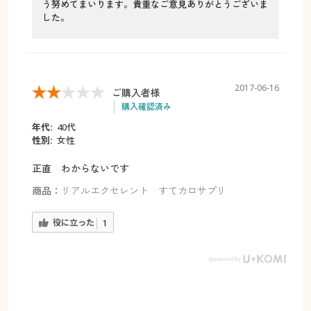
う努めてまいります。貴重なご意見ありがとうございま
した。
2017-06-16
ご購入者様
購入確認済み
年代:
40代
性別:
女性
正直 わからないです
商品：
リアルエクセレント すてカロサプリ
役に立った
1