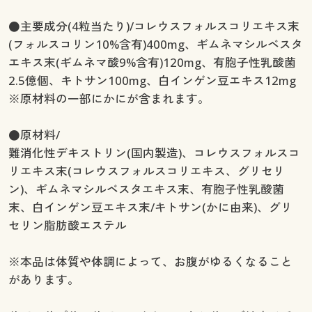
●主要成分(4粒当たり)/コレウスフォルスコリエキス末
(フォルスコリン10%含有)400mg、ギムネマシルベスタ
エキス末(ギムネマ酸9%含有)120mg、有胞子性乳酸菌
2.5億個、キトサン100mg、白インゲン豆エキス12mg
※原材料の一部にかにが含まれます。
●原材料/
難消化性デキストリン(国内製造)、コレウスフォルスコ
リエキス末(コレウスフォルスコリエキス、グリセリ
ン)、ギムネマシルベスタエキス末、有胞子性乳酸菌
末、白インゲン豆エキス末/キトサン(かに由来)、グリ
セリン脂肪酸エステル
※本品は体質や体調によって、お腹がゆるくなること
があります。