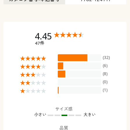
4.45
47件
(32)
(6)
(8)
(0)
(1)
サイズ感
小さい
大きい
品質