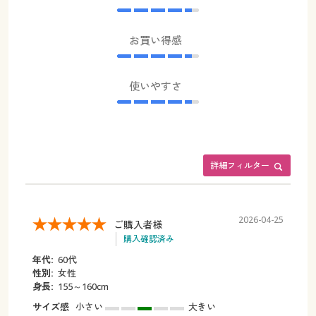
お買い得感
使いやすさ
詳細フィルター
2026-04-25
ご購入者様
購入確認済み
年代:
60代
性別:
女性
身長:
155～160cm
サイズ感
小さい
大きい