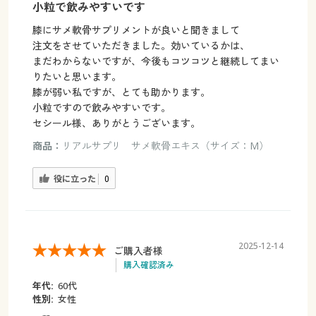
小粒で飲みやすいです
膝にサメ軟骨サプリメントが良いと聞きまして
注文をさせていただきました。効いているかは、
まだわからないですが、今後もコツコツと継続してまい
りたいと思います。
膝が弱い私ですが、とても助かります。
小粒ですので飲みやすいです。
セシール様、ありがとうございます。
商品：
リアルサプリ サメ軟骨エキス（サイズ：M）
役に立った
0
2025-12-14
ご購入者様
購入確認済み
年代:
60代
性別:
女性