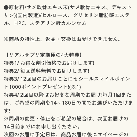
●原材料/サメ軟骨エキス末(サメ軟骨エキス、デキスト
リン)(国内製造)/セルロース、グリセリン脂肪酸エステ
ル、HPC、ステアリン酸カルシウム
※商品の特性上、返品・交換はお受けできません。
【リアルサプリ定期便の4大特典】
特典1/ お得な割引価格でお届けします!
特典2/ 毎回送料無料でお届けします!
特典3/ 12回目のお届けごとにセシールスマイルポイン
ト1000ポイントプレゼント!(※1)
特典4/ 2回目以降はお好きな周期でお届け!毎月1回また
は、ご希望の周期を14～180日の間でお選びいただけま
す!
※周期の変更・停止をご希望の場合は、次回お届けの
14日前までにお申し出ください。
次回のお届け予定日は、商品お届け後にマイページの