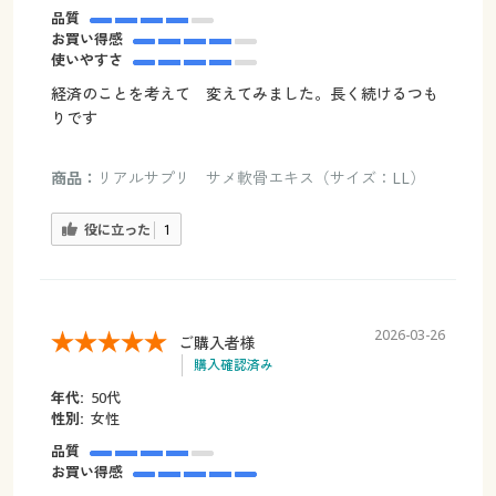
品質
お買い得感
使いやすさ
経済のことを考えて 変えてみました。長く続けるつも
りです
商品：
リアルサプリ サメ軟骨エキス（サイズ：LL）
役に立った
1
2026-03-26
ご購入者様
購入確認済み
年代:
50代
性別:
女性
品質
お買い得感