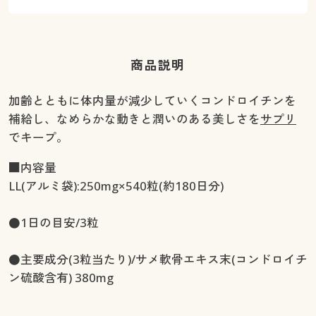
商品説明
加齢とともに体内量が減少していくコンドロイチンを
補給し、なめらかな動きと潤いのある美しさを
サプリ
でキープ。
■内容量
LL(アルミ袋):250mg×540粒(約180日分)
●1日の目安/3粒
●主要成分(3粒当たり)/サメ軟骨エキス末(コンドロイチ
ン硫酸含有) 380mg