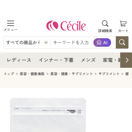
商品を探す
レディース
商品を探す
詳細検索
カート
インナー・下着
レディース通販すべて
レディース
メンズ
インナー・下着通販すべて
レディースファッション
インナー・下着
レディース通販すべて
レディース
インナー・下着
メンズ
家電・雑貨
家電・雑貨
メンズ通販すべて
女性下着
女性下着
メンズ
インナー・下着通販すべて
レディースファッション
トップ
美容・健康通販
美容・健康・サプリメント
サプリメント
健
寝具・インテリア・家具
家電・雑貨すべて
メンズファッション
メンズ下着
家電・雑貨
メンズ通販すべて
女性下着
女性下着
美容・健康
寝具・インテリア・家具通販すべて
家電
メンズ下着
ジュニア・ティーンズ下着
寝具・インテリア・家具
家電・雑貨すべて
メンズファッション
メンズ下着
制服・スクール
美容・健康通販すべて
家具・収納
キッチン・雑貨・日用品
美容・健康
寝具・インテリア・家具通販すべて
家電
メンズ下着
ジュニア・ティーンズ下着