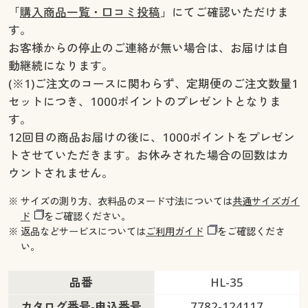
「
購入商品一覧・口コミ投稿
」にてご確認いただけま
す。
お客様からの停止のご連絡が無い場合は、お届けは自
動継続になります。
(※1)ご注文のコースに関わらず、定期便のご注文数量1
セットにつき、1000ポイントのプレゼントとなりま
す。
12回目の商品お届けの後に、1000ポイントをプレゼン
トさせていただきます。お休みされた場合の回数はカ
ウントされません。
※ サイズの測り方、衣料品のヌード寸法については
共通サイズガイ
ド
をご確認ください。
※ 返品などサービスについては
ご利用ガイド
をご確認くださ
い。
品番
HL-35
カタログ番号-申込番号
7782-124117