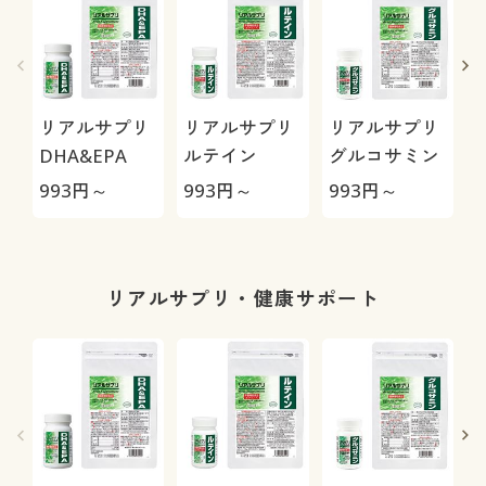
リアルサプリ
リアルサプリ
リアルサプリ
DHA&EPA
ルテイン
グルコサミン
993
円～
993
円～
993
円～
9
リアルサプリ・健康サポート