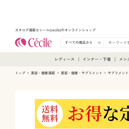
カタログ通販セシール(cecile)のオンラインショップ
レディース
インナー・下着
メン
レディース通販すべて
インナー・下着通販すべ
メン
トップ
美容・健康通販
美容・健康・サプリメント
サプリメント
レディースファッション
女性下着
メン
女性下着
メンズ下着
メン
ジュニア・ティーンズ下