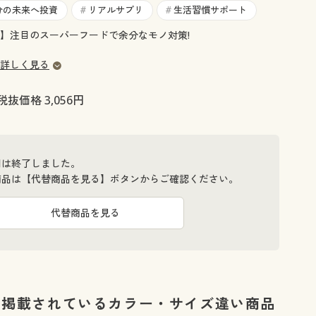
大きいサイズ 事務・制服
分の未来へ投資
リアルサプリ
生活習慣サポート
#
#
】注目のスーパーフードで余分なモノ対策!
詳しく見る
税抜価格 3,056円
間は終了しました。
商品は【代替商品を見る】ボタンからご確認ください。
代替商品を見る
に掲載されているカラー・サイズ違い商品