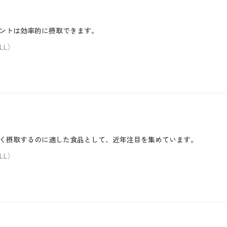
ントは効率的に摂取できます。
LL）
く摂取するのに適した食品として、近年注目を集めています。
LL）