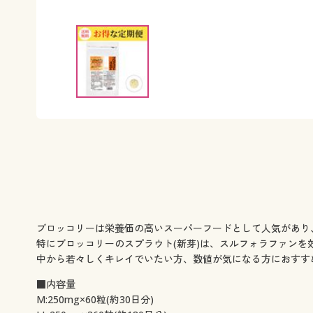
ブロッコリーは栄養価の高いスーパーフードとして人気があり
特にブロッコリーのスプラウト(新芽)は、スルフォラファン
中から若々しくキレイでいたい方、数値が気になる方におすす
■内容量
M:250mg×60粒(約30日分)