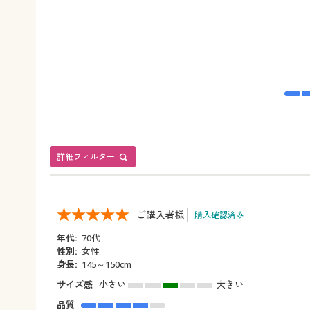
詳細フィルター
ご購入者様
購入確認済み
年代:
70代
性別:
女性
身長:
145～150cm
サイズ感
小さい
大きい
品質