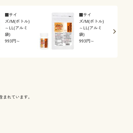
■サイ
■サイ
ズ/M(ボトル)
ズ/M(ボトル)
～LL(アルミ
～LL(アルミ
袋)
袋)
993
円～
993
円～
含まれています。