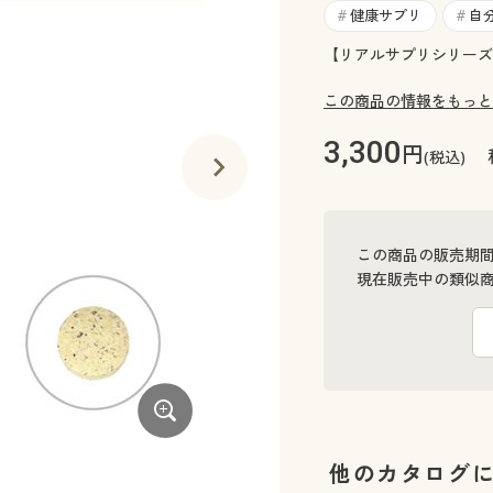
健康サプリ
自
#
#
【リアルサプリシリーズ
この商品の情報をもっと
3,300
円
(税込)
この商品の販売期
現在販売中の類似
他のカタログ