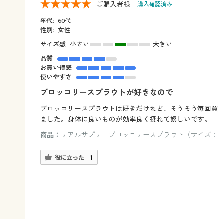
ご購入者様
購入確認済み
年代:
60代
性別:
女性
サイズ感
小さい
大きい
品質
お買い得感
使いやすさ
ブロッコリースプラウトが好きなので
ブロッコリースプラウトは好きだけれど、そうそう毎回買
ました。身体に良いものが効率良く摂れて嬉しいです。
商品：
リアルサプリ ブロッコリースプラウト（サイズ：
役に立った
1