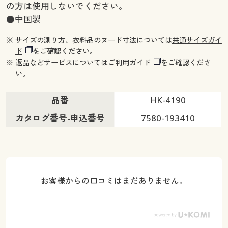
の方は使用しないでください。
●中国製
※ サイズの測り方、衣料品のヌード寸法については
共通サイズガイ
ド
をご確認ください。
※ 返品などサービスについては
ご利用ガイド
をご確認くださ
い。
品番
HK-4190
カタログ番号-申込番号
7580-193410
お客様からの口コミはまだありません。