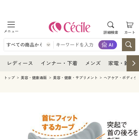
商品を探す
レディース
商品を探す
詳細検索
カート
インナー・下着
レディース通販すべて
レディース
メンズ
インナー・下着通販すべて
レディースファッション
インナー・下着
レディース通販すべて
レディース
インナー・下着
メンズ
家電・雑貨
家電・雑貨
メンズ通販すべて
女性下着
女性下着
メンズ
インナー・下着通販すべて
レディースファッション
トップ
美容・健康通販
美容・健康・サプリメント
ヘアケア・ボディケ
寝具・インテリア・家具
家電・雑貨すべて
メンズファッション
メンズ下着
家電・雑貨
メンズ通販すべて
女性下着
女性下着
美容・健康
寝具・インテリア・家具通販すべて
家電
メンズ下着
ジュニア・ティーンズ下着
寝具・インテリア・家具
家電・雑貨すべて
メンズファッション
メンズ下着
制服・スクール
美容・健康通販すべて
家具・収納
キッチン・雑貨・日用品
美容・健康
寝具・インテリア・家具通販すべて
家電
メンズ下着
ジュニア・ティーンズ下着