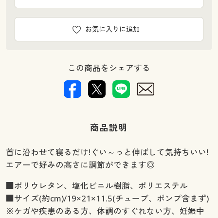
お気に入りに追加
この商品をシェアする
商品説明
首に沿わせて寝るだけ!ぐい～っと伸ばして気持ちいい!
エアーで好みの高さに調節ができます◎
■ポリウレタン、塩化ビニル樹脂、ポリエステル
■サイズ(約cm)/19×21×11.5(チューブ、ポンプ含まず)
※ケガや疾患のある方、体調のすぐれない方、妊娠中