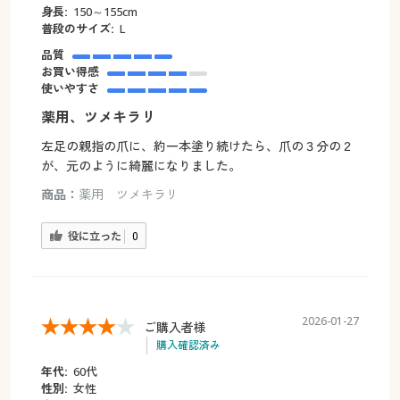
身長:
150～155cm
普段のサイズ:
L
品質
お買い得感
使いやすさ
薬用、ツメキラリ
左足の親指の爪に、約一本塗り続けたら、爪の３分の２
が、元のように綺麗になりました。
商品：
薬用 ツメキラリ
役に立った
0
2026-01-27
ご購入者様
購入確認済み
年代:
60代
性別:
女性