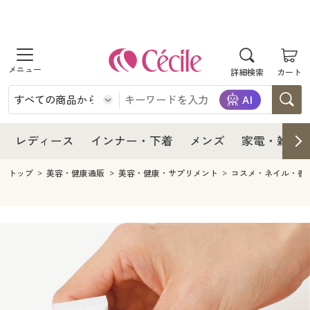
商品を探す
レディース
商品を探す
詳細検索
カート
インナー・下着
レディース通販すべて
レディース
メンズ
インナー・下着通販すべて
レディースファッション
インナー・下着
レディース通販すべて
レディース
インナー・下着
メンズ
家電・雑貨
家電・雑貨
メンズ通販すべて
女性下着
女性下着
メンズ
インナー・下着通販すべて
レディースファッション
トップ
美容・健康通販
美容・健康・サプリメント
コスメ・ネイル・香
寝具・インテリア・家具
家電・雑貨すべて
メンズファッション
メンズ下着
家電・雑貨
メンズ通販すべて
女性下着
女性下着
美容・健康
寝具・インテリア・家具通販すべて
家電
メンズ下着
ジュニア・ティーンズ下着
寝具・インテリア・家具
家電・雑貨すべて
メンズファッション
メンズ下着
制服・スクール
美容・健康通販すべて
家具・収納
キッチン・雑貨・日用品
美容・健康
寝具・インテリア・家具通販すべて
家電
メンズ下着
ジュニア・ティーンズ下着