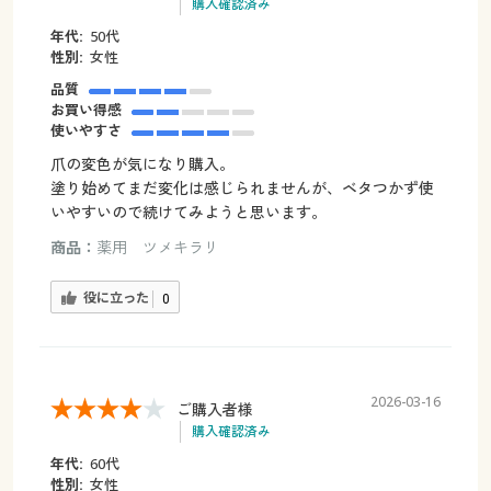
購入確認済み
年代:
50代
性別:
女性
品質
お買い得感
使いやすさ
爪の変色が気になり購入。
塗り始めてまだ変化は感じられませんが、ベタつかず使
いやすいので続けてみようと思います。
商品：
薬用 ツメキラリ
役に立った
0
2026-03-16
ご購入者様
購入確認済み
年代:
60代
性別:
女性