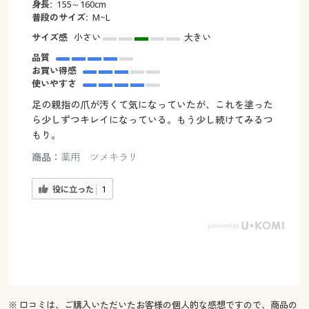
身長:
155～160cm
普段のサイズ:
M~L
サイズ感
小さい
大きい
品質
お買い得感
使いやすさ
足の親指の爪が汚くて気になっていたが、これを塗った
ら少しずつキレイになっている。もう少し続けてみるつ
もり。
商品：
薬用 ツメキラリ
役に立った
1
※ 口コミは、ご購入いただいたお客様の個人的な感想ですので、商品の