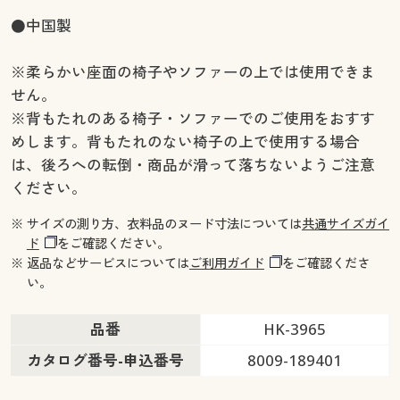
●中国製
※柔らかい座面の椅子やソファーの上では使用できま
せん。
※背もたれのある椅子・ソファーでのご使用をおすす
めします。背もたれのない椅子の上で使用する場合
は、後ろへの転倒・商品が滑って落ちないようご注意
ください。
※ サイズの測り方、衣料品のヌード寸法については
共通サイズガイ
ド
をご確認ください。
※ 返品などサービスについては
ご利用ガイド
をご確認くださ
い。
品番
HK-3965
カタログ番号-申込番号
8009-189401