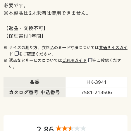
必要です。
※本製品は6才未満は使用できません。
【返品・交換不可】
【保証書付1年間】
※ サイズの測り方、衣料品のヌード寸法については
共通サイズガイ
ド
をご確認ください。
※ 返品などサービスについては
ご利用ガイド
をご確認くださ
い。
品番
HK-3941
カタログ番号-申込番号
7581-213506
2.86