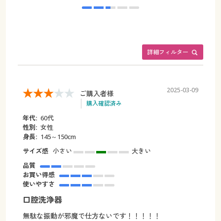
詳細フィルター
2025-03-09
ご購入者様
購入確認済み
年代:
60代
性別:
女性
身長:
145～150cm
サイズ感
小さい
大きい
品質
お買い得感
使いやすさ
口腔洗浄器
無駄な振動が邪魔で仕方ないです！！！！！