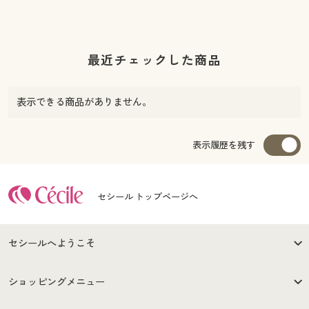
最近チェックした商品
表示できる商品がありません。
表示履歴を残す
セシール トップページへ
セシールへようこそ
はじめての方へ
ご利用環境について
ショッピングメニュー