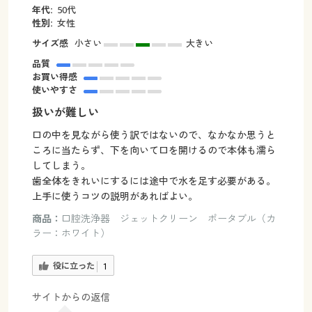
年代:
50代
性別:
女性
サイズ感
小さい
大きい
品質
お買い得感
使いやすさ
扱いが難しい
口の中を見ながら使う訳ではないので、なかなか思うと
ころに当たらず、下を向いて口を開けるので本体も濡ら
してしまう。
歯全体をきれいにするには途中で水を足す必要がある。
上手に使うコツの説明があればよい。
商品：
口腔洗浄器 ジェットクリーン ポータブル（カ
ラー：ホワイト）
役に立った
1
サイトからの返信