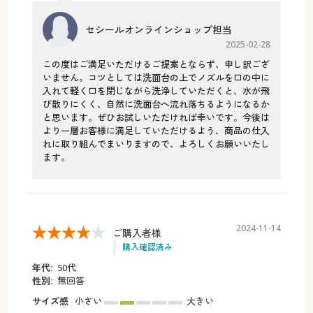
セシールオンラインショップ担当
2025-02-28
この度はご満足いただけるご提案とならず、申し訳ござ
いません。コツとしては洗面台の上でノズルを口の中に
入れて軽く口を閉じながら洗浄していただくと、水が飛
び散りにくく、自然に洗面台へ流れ落ちるようになるか
と思います。ぜひお試しいただければ幸いです。今後は
より一層お客様に満足していただけるよう、商品の仕入
れに取り組んでまいりますので、よろしくお願いいたし
ます。
2024-11-14
ご購入者様
購入確認済み
年代:
50代
性別:
無回答
サイズ感
小さい
大きい