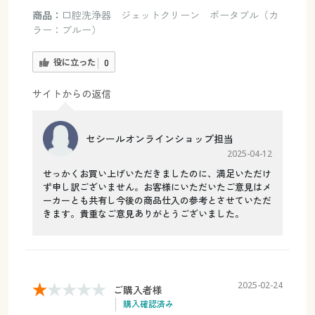
商品：
口腔洗浄器 ジェットクリーン ポータブル（カ
ラー：ブルー）
役に立った
0
サイトからの返信
セシールオンラインショップ担当
2025-04-12
せっかくお買い上げいただきましたのに、満足いただけ
ず申し訳ございません。お客様にいただいたご意見はメ
ーカーとも共有し今後の商品仕入の参考とさせていただ
きます。貴重なご意見ありがとうございました。
2025-02-24
ご購入者様
購入確認済み