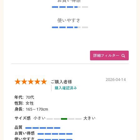
使いやすさ
詳細フィルター
2026-04-14
ご購入者様
購入確認済み
年代:
70代
性別:
女性
身長:
165～170cm
サイズ感
小さい
大きい
品質
お買い得感
使いやすさ