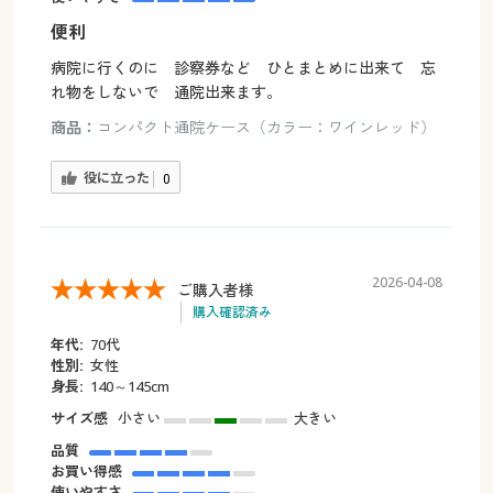
便利
病院に行くのに 診察券など ひとまとめに出来て 忘
れ物をしないで 通院出来ます。
商品：
コンパクト通院ケース（カラー：ワインレッド）
役に立った
0
2026-04-08
ご購入者様
購入確認済み
年代:
70代
性別:
女性
身長:
140～145cm
サイズ感
小さい
大きい
品質
お買い得感
使いやすさ