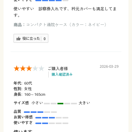
使いやすい 診察券入れです、衿元カバーも満足してま
す。
商品：
コンパクト通院ケース（カラー：ネイビー）
役に立った
0
2026-03-29
ご購入者様
購入確認済み
年代:
60代
性別:
女性
身長:
160～165cm
サイズ感
小さい
大きい
品質
お買い得感
使いやすさ