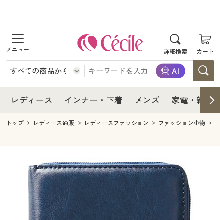
商品を探す
レディース
商品を探す
詳細検索
カート
インナー・下着
レディース通販すべて
レディース
メンズ
インナー・下着通販すべて
レディースファッション
インナー・下着
レディース通販すべて
レディース
インナー・下着
メンズ
家電・雑貨
家電・雑貨
メンズ通販すべて
女性下着
女性下着
メンズ
インナー・下着通販すべて
レディースファッション
トップ
レディース通販
レディースファッション
ファッション小物
寝具・インテリア・家具
家電・雑貨すべて
メンズファッション
メンズ下着
家電・雑貨
メンズ通販すべて
女性下着
女性下着
美容・健康
寝具・インテリア・家具通販すべて
家電
メンズ下着
ジュニア・ティーンズ下着
寝具・インテリア・家具
家電・雑貨すべて
メンズファッション
メンズ下着
制服・スクール
美容・健康通販すべて
家具・収納
キッチン・雑貨・日用品
美容・健康
寝具・インテリア・家具通販すべて
家電
メンズ下着
ジュニア・ティーンズ下着