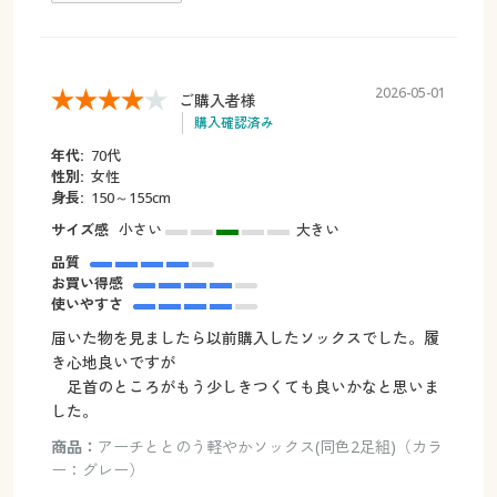
2026-05-01
ご購入者様
購入確認済み
年代:
70代
性別:
女性
身長:
150～155cm
サイズ感
小さい
大きい
品質
お買い得感
使いやすさ
届いた物を見ましたら以前購入したソックスでした。履
き心地良いですが
足首のところがもう少しきつくても良いかなと思いま
した。
商品：
アーチととのう軽やかソックス(同色2足組)（カラ
ー：グレー）