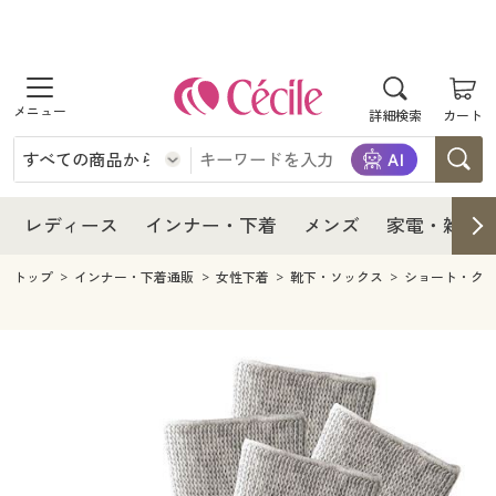
商品を探す
レディース
商品を探す
詳細検索
カート
インナー・下着
レディース通販すべて
レディース
メンズ
インナー・下着通販すべて
レディースファッション
インナー・下着
レディース通販すべて
レディース
インナー・下着
メンズ
家電・雑貨
家電・雑貨
メンズ通販すべて
女性下着
女性下着
メンズ
インナー・下着通販すべて
レディースファッション
トップ
インナー・下着通販
女性下着
靴下・ソックス
ショート・ク
寝具・インテリア・家具
家電・雑貨すべて
メンズファッション
メンズ下着
家電・雑貨
メンズ通販すべて
女性下着
女性下着
美容・健康
寝具・インテリア・家具通販すべて
家電
メンズ下着
ジュニア・ティーンズ下着
寝具・インテリア・家具
家電・雑貨すべて
メンズファッション
メンズ下着
制服・スクール
美容・健康通販すべて
家具・収納
キッチン・雑貨・日用品
美容・健康
寝具・インテリア・家具通販すべて
家電
メンズ下着
ジュニア・ティーンズ下着