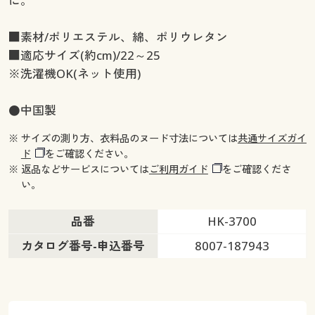
に。
■素材/ポリエステル、綿、ポリウレタン
■適応サイズ(約cm)/22～25
※洗濯機OK(ネット使用)
●中国製
※ サイズの測り方、衣料品のヌード寸法については
共通サイズガイ
ド
をご確認ください。
※ 返品などサービスについては
ご利用ガイド
をご確認くださ
い。
品番
HK-3700
カタログ番号-申込番号
8007-187943