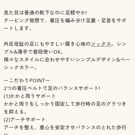
見た目は普通の靴下なのに足軽やか!
テーピング発想で、着圧を編み分け足裏・足首をサポ
ートします。
外反母趾の足にもやさしい履き心地の
ソックス
。シン
プル&薄手で普段使いOK。
様々なスタイルに合わせやすいシンプルデザイン&ベー
シックカラー。
ーこだわりPOINTー
2つの着圧ベルトで足のバランスサポート!
(1)かかと周りサポート
かかと周りをしっかり固定して歩行時の足のグラつき
を抑える。
(2)アーチサポート
アーチを整え、重心を安定させバランスのとれた歩行