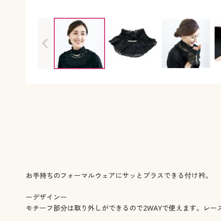
お手持ちのフォーマルウェアにサッとプラスできる付け衿。
ーデザインー
モチーフ部分は取り外しができるので2WAYで使えます。レー