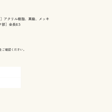
部］アクリル樹脂、真鍮、メッキ
フ部］全長8.5
をご確認ください。