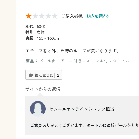
ご購入者様
購入確認済み
年代:
60代
性別:
女性
身長:
155～160cm
モチーフをと外した時のループが気になります。
商品：
パール調モチーフ付きフォーマル付けタートル
役に立った
2
サイトからの返信
セシールオンラインショップ担当
ご意見ありがとうございます。タートルに直接パールをとり