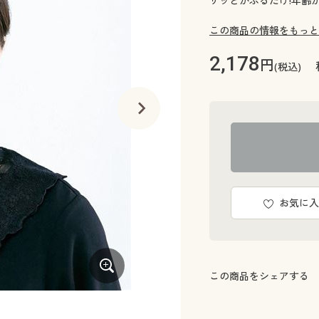
サッとかぶるだけ!年齢
この商品の情報をもっと
2,178
円
(税込)
お気に入
この商品をシェアする
首回りには伸縮性があります。