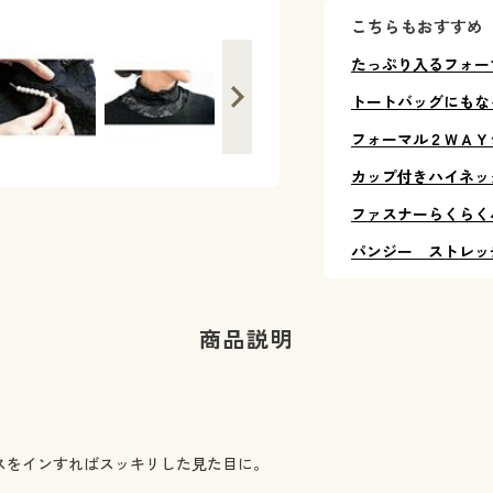
こちらもおすすめ
たっぷり入るフォー
トートバッグにもな
フォーマル２ＷＡＹ
カップ付きハイネッ
ファスナーらくらく
パンジー ストレッ
商品説明
スをインすればスッキリした見た目に。