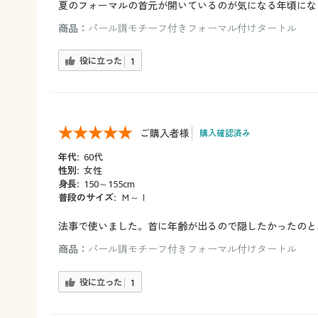
夏のフォーマルの首元が開いているのが気になる年頃にな
商品：
パール調モチーフ付きフォーマル付けタートル
役に立った
1
ご購入者様
購入確認済み
年代:
60代
性別:
女性
身長:
150～155cm
普段のサイズ:
Ｍ～ｌ
法事で使いました。首に年齢が出るので隠したかったのと
商品：
パール調モチーフ付きフォーマル付けタートル
役に立った
1