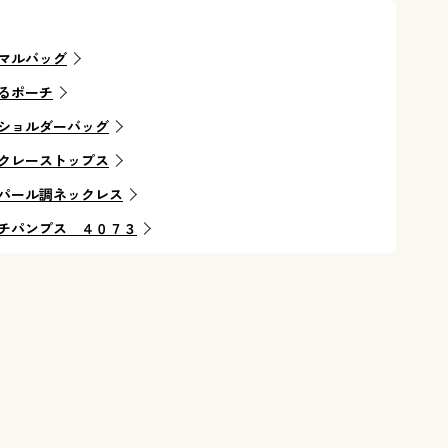
マルバッグ
るポーチ
ショルダーバッグ
クレーストップス
パール調ネックレス
チパンプス ４０７３