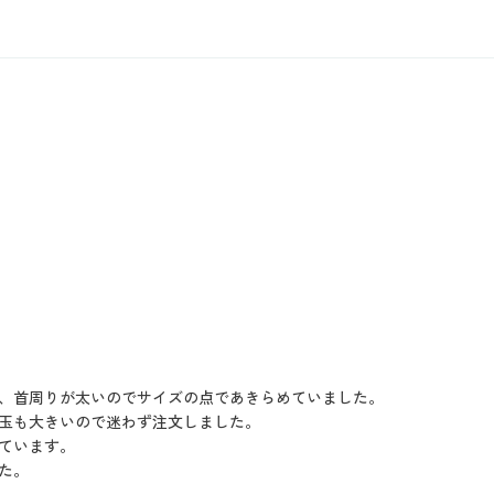
、首周りが太いのでサイズの点であきらめていました。
玉も大きいので迷わず注文しました。
ています。
た。