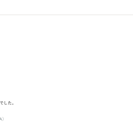
でした。
A）