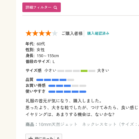
詳細フィルター
ご購入者様
購入確認済み
年代:
60代
性別:
女性
身長:
150～155cm
普段のサイズ:
L
サイズ感
小さい
大きい
品質
お買い得感
使いやすさ
礼服の首元が気になり、購入しました。
思ったより、大きな粒でしたが、つけてみたら、良い感じ
イヤリングは、あまりする機会は、ないかな?
商品：
10mm天然ジェット ネックレスセット（サイズ：
役に立った