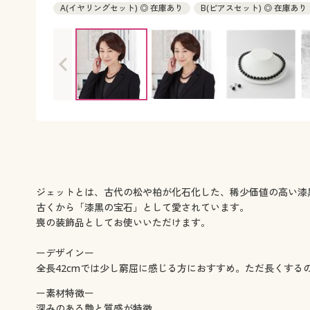
A(イヤリングセット) ◎ 在庫あり
B(ピアスセット) ◎ 在庫あり
ジェットとは、古代の松や柏が化石化した、稀少価値の高い漆
古くから「漆黒の宝石」として愛されています。
喪の装飾品としてお使いいただけます。
ーデザインー
全長42cmでは少し窮屈に感じる方におすすめ。ただ長くする
ー素材特徴ー
深みのある艶と質感が特徴。