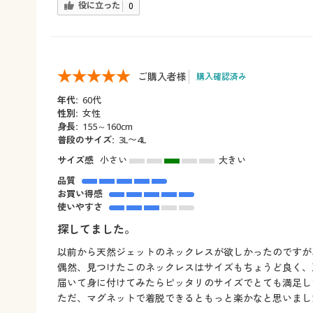
役に立った
0
ご購入者様
購入確認済み
年代:
60代
性別:
女性
身長:
155～160cm
普段のサイズ:
3L〜4L
サイズ感
小さい
大きい
品質
お買い得感
使いやすさ
探してました。
以前から天然ジェットのネックレスが欲しかったのですが
偶然、見つけたこのネックレスはサイズもちょうど良く、
届いて身に付けてみたらピッタリのサイズでとても満足し
ただ、マグネットで着脱できるともっと楽かなと思いまし