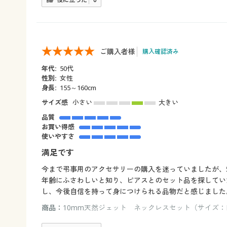
0
ご購入者様
購入確認済み
年代:
50代
性別:
女性
身長:
155～160cm
サイズ感
小さい
大きい
品質
お買い得感
使いやすさ
満足です
今まで弔事用のアクセサリーの購入を迷っていましたが、
年齢にふさわしいと知り、ピアスとのセット品を探してい
し、今後自信を持って身につけられる品物だと感じました
商品：
10mm天然ジェット ネックレスセット（サイズ：