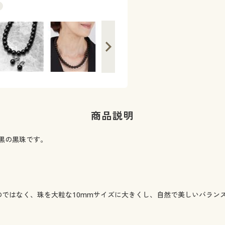
ロングタイプも上品に美しく
※着用イメージ
商品説明
黒の黒珠です。
のではなく、珠を大粒な10mmサイズに大きくし、自然で美しいバラン