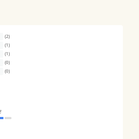
(2)
(1)
(1)
(0)
(0)
さ