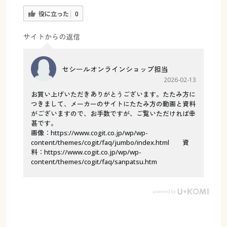
役に立った
0
サイトからの返信
セシールオンラインショップ担当
2026-02-13
お買い上げいただきありがとうございます。たたみ方に
つきまして、メーカーのサイトにたたみ方の動画と資料
がございますので、お手数ですが、ご覧いただければ幸
甚です。
画像：https://www.cogit.co.jp/wp/wp-
content/themes/cogit/faq/jumbo/index.html 資
料：https://www.cogit.co.jp/wp/wp-
content/themes/cogit/faq/sanpatsu.htm