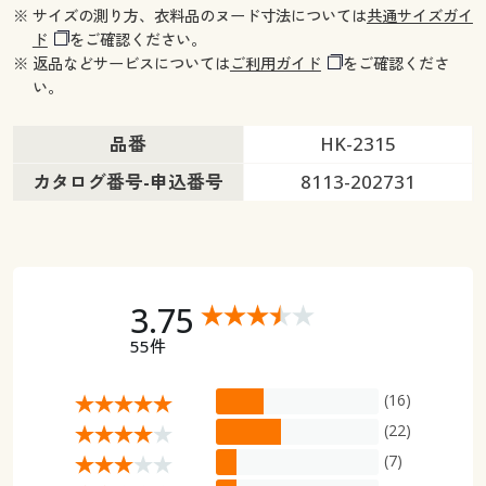
※ サイズの測り方、衣料品のヌード寸法については
共通サイズガイ
ド
をご確認ください。
※ 返品などサービスについては
ご利用ガイド
をご確認くださ
い。
品番
HK-2315
カタログ番号-申込番号
8113-202731
3.75
55件
(16)
(22)
(7)