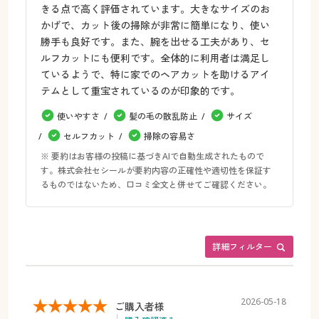
きる点で高く評価されています。大きなサイズのお
かげで、カット後の掃除が非常に簡単になり、使い
勝手も良好です。また、腕を出せる工夫があり、セ
ルフカットにも便利です。全体的に利用者は満足し
ているようで、特に家でのヘアカットを助けるアイ
テムとして重宝されているのが印象的です。
使いやすさ
髪の毛の散乱防止
サイズ
セルフカット
掃除の容易さ
※ 要約はお客様の投稿に基づきAIで自動生成されたもので
す。株式会社セシールが要約内容の正確性や適切性を保証す
るものではないため、口コミ全文と併せてご確認ください。
詳細フィルター
2026-05-18
ご購入者様