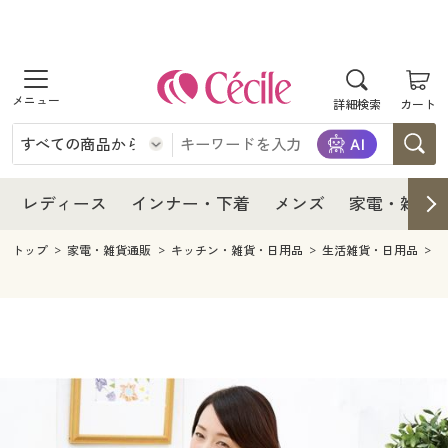
商品を探す
レディース
商品を探す
詳細検索
カート
インナー・下着
レディース通販すべて
レディース
メンズ
インナー・下着通販すべて
レディースファッション
インナー・下着
レディース通販すべて
レディース
インナー・下着
メンズ
家電・雑貨
家電・雑貨
メンズ通販すべて
女性下着
女性下着
メンズ
インナー・下着通販すべて
レディースファッション
トップ
家電・雑貨通販
キッチン・雑貨・日用品
生活雑貨・日用品
寝具・インテリア・家具
家電・雑貨すべて
メンズファッション
メンズ下着
家電・雑貨
メンズ通販すべて
女性下着
女性下着
美容・健康
寝具・インテリア・家具通販すべて
家電
メンズ下着
ジュニア・ティーンズ下着
寝具・インテリア・家具
家電・雑貨すべて
メンズファッション
メンズ下着
制服・スクール
美容・健康通販すべて
家具・収納
キッチン・雑貨・日用品
美容・健康
寝具・インテリア・家具通販すべて
家電
メンズ下着
ジュニア・ティーンズ下着