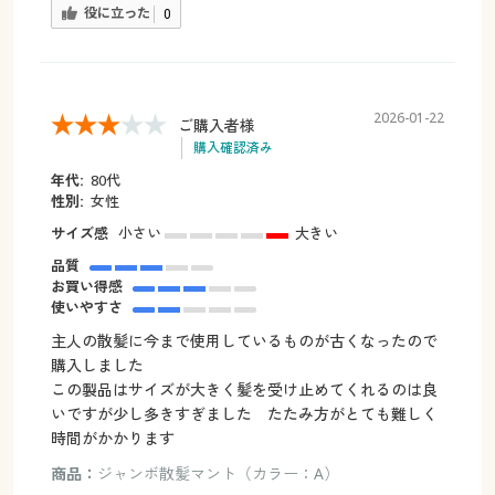
役に立った
0
2026-01-22
ご購入者様
購入確認済み
年代:
80代
性別:
女性
サイズ感
小さい
大きい
品質
お買い得感
使いやすさ
主人の散髪に今まで使用しているものが古くなったので
購入しました
この製品はサイズが大きく髪を受け止めてくれるのは良
いですが少し多きすぎました たたみ方がとても難しく
時間がかかります
商品：
ジャンボ散髪マント（カラー：A）