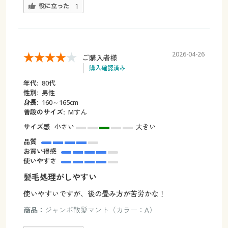
役に立った
1
2026-04-26
ご購入者様
購入確認済み
年代:
80代
性別:
男性
身長:
160～165cm
普段のサイズ:
Mすん
サイズ感
小さい
大きい
品質
お買い得感
使いやすさ
髪毛処理がしやすい
使いやすいですが、後の畳み方が苦労かな！
商品：
ジャンボ散髪マント（カラー：A）