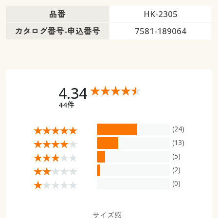
品番
HK-2305
カタログ番号-申込番号
7581-189064
4.34
44件
(24)
(13)
(5)
(2)
(0)
サイズ感