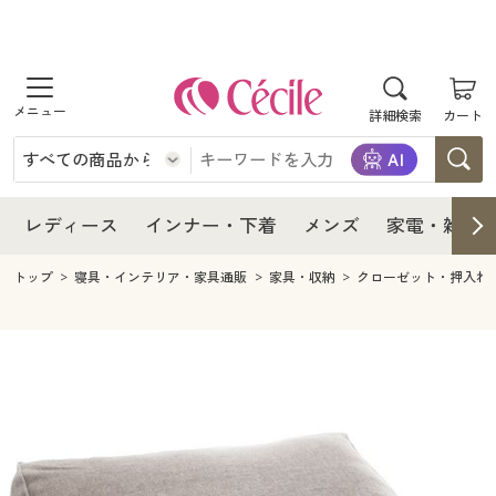
商品を探す
レディース
商品を探す
詳細検索
カート
インナー・下着
レディース通販すべて
レディース
メンズ
インナー・下着通販すべて
レディースファッション
インナー・下着
レディース通販すべて
レディース
インナー・下着
メンズ
家電・雑貨
家電・雑貨
メンズ通販すべて
女性下着
女性下着
メンズ
インナー・下着通販すべて
レディースファッション
トップ
寝具・インテリア・家具通販
家具・収納
クローゼット・押入れ
寝具・インテリア・家具
家電・雑貨すべて
メンズファッション
メンズ下着
家電・雑貨
メンズ通販すべて
女性下着
女性下着
美容・健康
寝具・インテリア・家具通販すべて
家電
メンズ下着
ジュニア・ティーンズ下着
寝具・インテリア・家具
家電・雑貨すべて
メンズファッション
メンズ下着
制服・スクール
美容・健康通販すべて
家具・収納
キッチン・雑貨・日用品
美容・健康
寝具・インテリア・家具通販すべて
家電
メンズ下着
ジュニア・ティーンズ下着