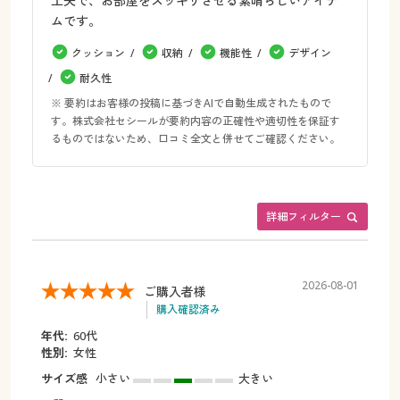
工夫で、お部屋をスッキリさせる素晴らしいアイテ
ムです。
クッション
収納
機能性
デザイン
耐久性
※ 要約はお客様の投稿に基づきAIで自動生成されたもので
す。株式会社セシールが要約内容の正確性や適切性を保証す
るものではないため、口コミ全文と併せてご確認ください。
詳細フィルター
2026-08-01
ご購入者様
購入確認済み
年代:
60代
性別:
女性
サイズ感
小さい
大きい