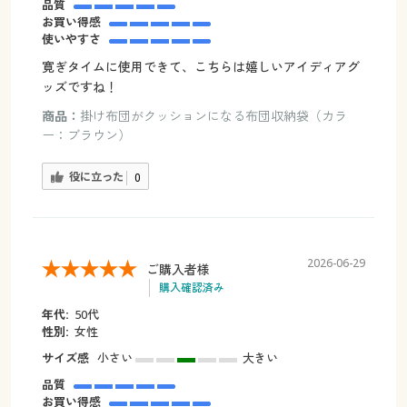
品質
お買い得感
使いやすさ
寛ぎタイムに使用できて、こちらは嬉しいアイディアグ
ッズですね！
商品：
掛け布団がクッションになる布団収納袋（カラ
ー：ブラウン）
役に立った
0
2026-06-29
ご購入者様
購入確認済み
年代:
50代
性別:
女性
サイズ感
小さい
大きい
品質
お買い得感