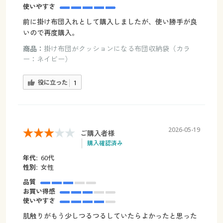
使いやすさ
前に掛け布団入れとして購入しましたが、使い勝手が良
いので再度購入。
商品：
掛け布団がクッションになる布団収納袋（カラ
ー：ネイビー）
役に立った
1
2026-05-19
ご購入者様
購入確認済み
年代:
60代
性別:
女性
品質
お買い得感
使いやすさ
肌触りがもう少しつるつるしていたらよかったと思った