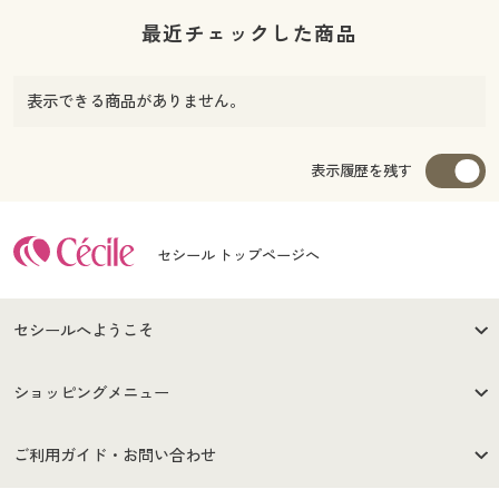
最近チェックした商品
表示できる商品がありません。
表示履歴を残す
セシール トップページへ
セシールへようこそ
はじめての方へ
ご利用環境について
ショッピングメニュー
セシールご利用規約
プライバシーポリシー
商品カテゴリ
バーゲンセール
ご利用ガイド・お問い合わせ