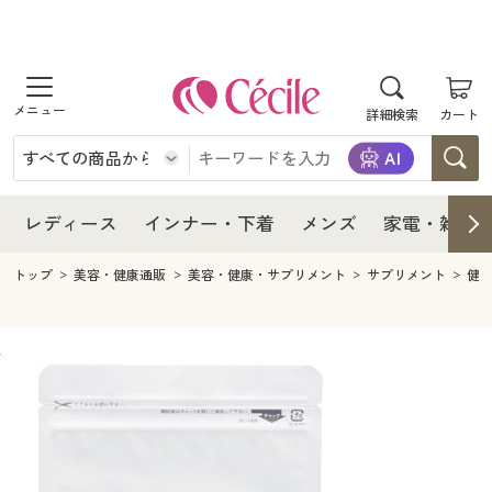
商品を探す
レディース
商品を探す
詳細検索
カート
インナー・下着
レディース通販すべて
レディース
メンズ
インナー・下着通販すべて
レディースファッション
インナー・下着
レディース通販すべて
レディース
インナー・下着
メンズ
家電・雑貨
家電・雑貨
メンズ通販すべて
女性下着
女性下着
メンズ
インナー・下着通販すべて
レディースファッション
トップ
美容・健康通販
美容・健康・サプリメント
サプリメント
健
寝具・インテリア・家具
家電・雑貨すべて
メンズファッション
メンズ下着
家電・雑貨
メンズ通販すべて
女性下着
女性下着
美容・健康
寝具・インテリア・家具通販すべて
家電
メンズ下着
ジュニア・ティーンズ下着
寝具・インテリア・家具
家電・雑貨すべて
メンズファッション
メンズ下着
制服・スクール
美容・健康通販すべて
家具・収納
キッチン・雑貨・日用品
美容・健康
寝具・インテリア・家具通販すべて
家電
メンズ下着
ジュニア・ティーンズ下着