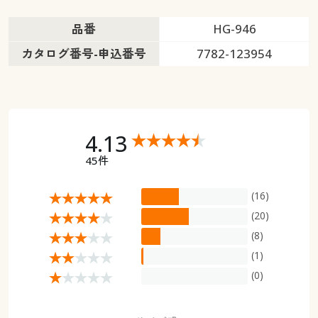
品番
HG-946
カタログ番号-申込番号
7782-123954
4.13
45件
(16)
(20)
(8)
(1)
(0)