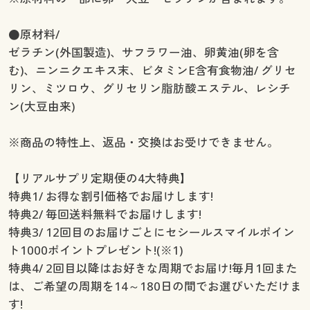
●原材料/
ゼラチン(外国製造)、サフラワー油、卵黄油(卵を含
む)、ニンニクエキス末、ビタミンE含有食物油/ グリセ
リン、ミツロウ、グリセリン脂肪酸エステル、レシチ
ン(大豆由来)
※商品の特性上、返品・交換はお受けできません。
【リアルサプリ定期便の4大特典】
特典1/ お得な割引価格でお届けします!
特典2/ 毎回送料無料でお届けします!
特典3/ 12回目のお届けごとにセシールスマイルポイン
ト1000ポイントプレゼント!(※1)
特典4/ 2回目以降はお好きな周期でお届け!毎月1回また
は、ご希望の周期を14～180日の間でお選びいただけま
す!