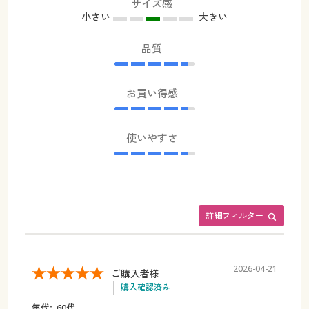
サイズ感
小さい
大きい
品質
お買い得感
使いやすさ
詳細フィルター
2026-04-21
ご購入者様
購入確認済み
年代:
60代