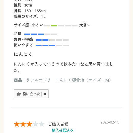
性別:
女性
身長:
160～165cm
普段のサイズ:
４L
サイズ感
小さい
大きい
品質
お買い得感
使いやすさ
にんにく
にんにくが入っているので飲みたいなと思い買いまし
た。
商品：
リアルサプリ にんにく卵黄油（サイズ：M）
役に立った
0
2026-02-19
ご購入者様
購入確認済み