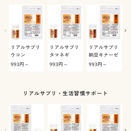
リアルサプリ
リアルサプリ
リアルサプリ
ウコン
タマネギ
納豆キナーゼ
993
円～
993
円～
993
円～
9
リアルサプリ・生活習慣サポート