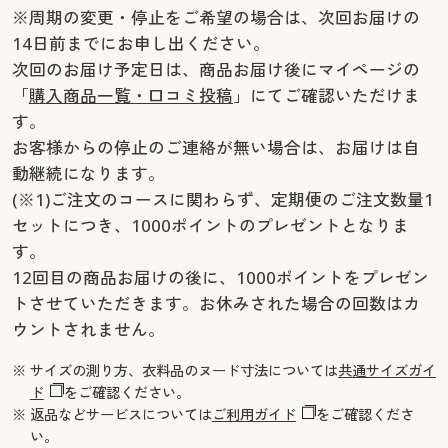
※周期の変更・停止をご希望の場合は、次回お届けの
14日前までにお申し出ください。
次回のお届け予定日は、商品お届け後にマイページの
「
購入商品一覧・口コミ投稿
」にてご確認いただけま
す。
お客様からの停止のご連絡が無い場合は、お届けは自
動継続になります。
(※1)ご注文のコースに関わらず、定期便のご注文数量1
セットにつき、1000ポイントのプレゼントとなりま
す。
12回目の商品お届けの後に、1000ポイントをプレゼン
トさせていただきます。お休みされた場合の回数はカ
ウントされません。
※ サイズの測り方、衣料品のヌード寸法については
共通サイズガイ
ド
をご確認ください。
※ 返品などサービスについては
ご利用ガイド
をご確認くださ
い。