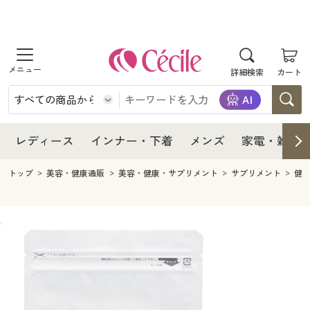
商品を探す
レディース
商品を探す
詳細検索
カート
インナー・下着
レディース通販すべて
レディース
メンズ
インナー・下着通販すべて
レディースファッション
インナー・下着
レディース通販すべて
レディース
インナー・下着
メンズ
家電・雑貨
家電・雑貨
メンズ通販すべて
女性下着
女性下着
メンズ
インナー・下着通販すべて
レディースファッション
トップ
美容・健康通販
美容・健康・サプリメント
サプリメント
健
寝具・インテリア・家具
家電・雑貨すべて
メンズファッション
メンズ下着
家電・雑貨
メンズ通販すべて
女性下着
女性下着
美容・健康
寝具・インテリア・家具通販すべて
家電
メンズ下着
ジュニア・ティーンズ下着
寝具・インテリア・家具
家電・雑貨すべて
メンズファッション
メンズ下着
制服・スクール
美容・健康通販すべて
家具・収納
キッチン・雑貨・日用品
美容・健康
寝具・インテリア・家具通販すべて
家電
メンズ下着
ジュニア・ティーンズ下着