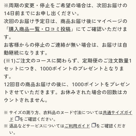
※周期の変更・停止をご希望の場合は、次回お届けの
14日前までにお申し出ください。
次回のお届け予定日は、商品お届け後にマイページの
「
購入商品一覧・口コミ投稿
」にてご確認いただけま
す。
お客様からの停止のご連絡が無い場合は、お届けは自
動継続になります。
(※1)ご注文のコースに関わらず、定期便のご注文数量1
セットにつき、1000ポイントのプレゼントとなりま
す。
12回目の商品お届けの後に、1000ポイントをプレゼン
トさせていただきます。お休みされた場合の回数はカ
ウントされません。
※ サイズの測り方、衣料品のヌード寸法については
共通サイズガイ
ド
をご確認ください。
※ 返品などサービスについては
ご利用ガイド
をご確認くださ
い。