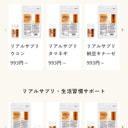
リアルサプリ
リアルサプリ
リアルサプリ
ウコン
タマネギ
納豆キナーゼ
993
円～
993
円～
993
円～
9
リアルサプリ・生活習慣サポート