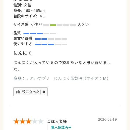
性別:
女性
身長:
160～165cm
普段のサイズ:
４L
サイズ感
小さい
大きい
品質
お買い得感
使いやすさ
にんにく
にんにくが入っているので飲みたいなと思い買いまし
た。
商品：
リアルサプリ にんにく卵黄油（サイズ：M）
役に立った
0
2026-02-19
ご購入者様
購入確認済み