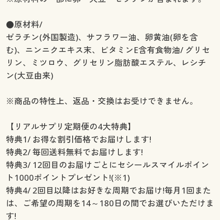
●原材料/
ゼラチン(外国製造)、サフラワー油、卵黄油(卵を含
む)、ニンニクエキス末、ビタミンE含有食物油/ グリセ
リン、ミツロウ、グリセリン脂肪酸エステル、レシチ
ン(大豆由来)
※商品の特性上、返品・交換はお受けできません。
【リアルサプリ定期便の4大特典】
特典1/ お得な割引価格でお届けします!
特典2/ 毎回送料無料でお届けします!
特典3/ 12回目のお届けごとにセシールスマイルポイン
ト1000ポイントプレゼント!(※1)
特典4/ 2回目以降はお好きな周期でお届け!毎月1回また
は、ご希望の周期を14～180日の間でお選びいただけま
す!