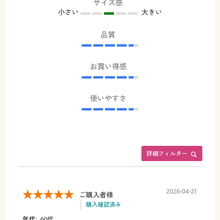
サイズ感
小さい
大きい
品質
お買い得感
使いやすさ
詳細フィルター
2026-04-21
ご購入者様
購入確認済み
年代:
60代