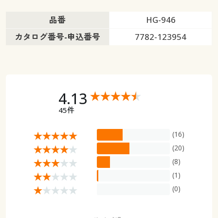
品番
HG-946
カタログ番号-申込番号
7782-123954
4.13
45件
(16)
(20)
(8)
(1)
(0)