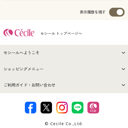
表示履歴を残す
セシール トップページへ
セシールへようこそ
はじめての方へ
ご利用環境について
ショッピングメニュー
セシールご利用規約
プライバシーポリシー
商品カテゴリ
バーゲンセール
ご利用ガイド・お問い合わせ
特定商取引法に基づく表示
古物営業法に基づく表示
カタログ・チラシからのご注
デジタルカタログ
ご注文は
お届けは
文
著作権・商標について
会社案内
交換・返品は
お支払は
カタログ無料プレゼント
特集一覧
© Cecile Co.,Ltd.